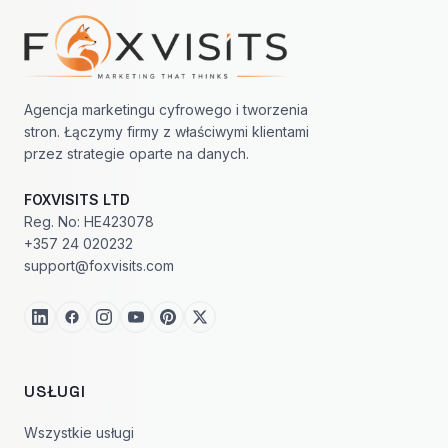
Nawigacja w stopce
Agencja marketingu cyfrowego i tworzenia
stron. Łączymy firmy z właściwymi klientami
przez strategie oparte na danych.
FOXVISITS LTD
Reg. No: HE423078
+357 24 020232
support@foxvisits.com
USŁUGI
Wszystkie usługi