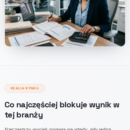
REALIA RYNKU
Co najczęściej blokuje wynik w
tej branży
Najczęstszy wyciek pojawia się wtedy, gdy jedna