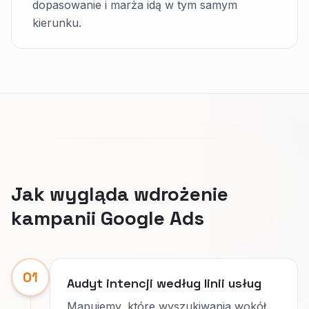
dopasowanie i marża idą w tym samym
kierunku.
Jak wygląda wdrożenie
kampanii Google Ads
01
Audyt intencji według linii usług
Mapujemy, które wyszukiwania wokół