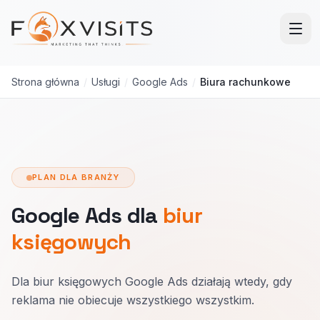
Przejdź do treści głównej
Strona główna
/
Usługi
/
Google Ads
/
Biura rachunkowe
PLAN DLA BRANŻY
Google Ads dla
biur
księgowych
Dla biur księgowych Google Ads działają wtedy, gdy
reklama nie obiecuje wszystkiego wszystkim.