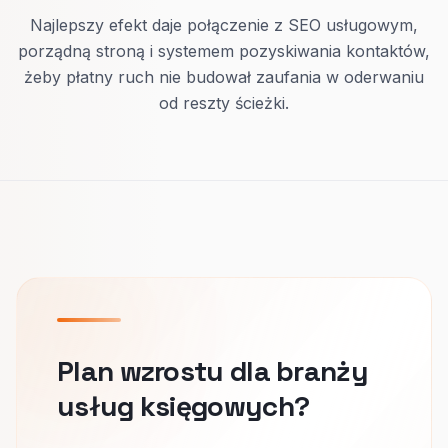
Najlepszy efekt daje połączenie z SEO usługowym,
porządną stroną i systemem pozyskiwania kontaktów,
żeby płatny ruch nie budował zaufania w oderwaniu
od reszty ścieżki.
Plan wzrostu dla branży
usług księgowych?