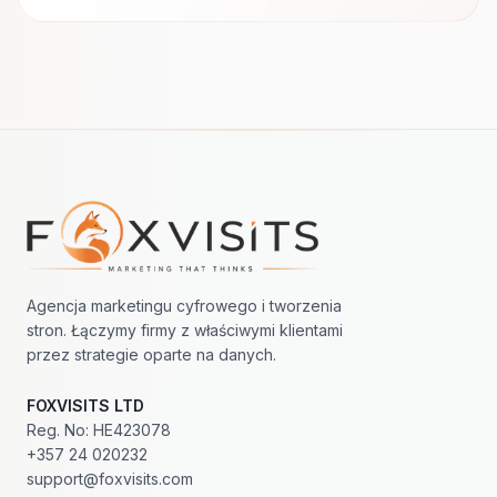
Nawigacja w stopce
Agencja marketingu cyfrowego i tworzenia
stron. Łączymy firmy z właściwymi klientami
przez strategie oparte na danych.
FOXVISITS LTD
Reg. No: HE423078
+357 24 020232
support@foxvisits.com