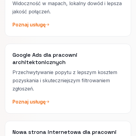
Widoczność w mapach, lokalny dowód i lepsza
jakość połączeń.
Poznaj usługę
Google Ads dla pracowni
architektonicznych
Przechwytywanie popytu z lepszym kosztem
pozyskania i skuteczniejszym filtrowaniem
zgłoszeń.
Poznaj usługę
Nowa strona internetowa dla pracowni