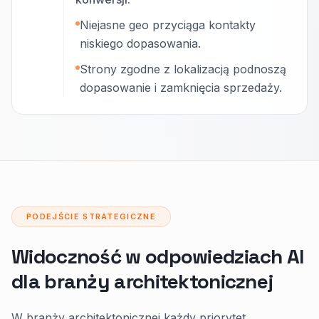
Niejasne geo przyciąga kontakty
niskiego dopasowania.
Strony zgodne z lokalizacją podnoszą
dopasowanie i zamknięcia sprzedaży.
PODEJŚCIE STRATEGICZNE
Widoczność w odpowiedziach AI
dla branży architektonicznej
W branży architektonicznej każdy priorytet