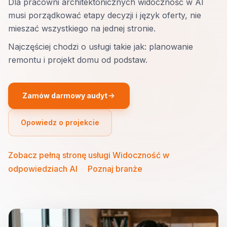
Dla pracowni architektonicznych widoczność w AI
musi porządkować etapy decyzji i język oferty, nie
mieszać wszystkiego na jednej stronie.
Najczęściej chodzi o usługi takie jak: planowanie
remontu i projekt domu od podstaw.
Zamów darmowy audyt
Opowiedz o projekcie
Zobacz pełną stronę usługi Widoczność w
odpowiedziach AI
·
Poznaj branże