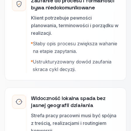
Zaufanie do procesu i formalności
bywa niedokomunikowane
Klient potrzebuje pewności
planowania, terminowości i porządku w
realizacji.
Słaby opis procesu zwiększa wahanie
na etapie zapytania.
Ustrukturyzowany dowód zaufania
skraca cykl decyzji.
Widoczność lokalna spada bez
jasnej geografii działania
Strefa pracy pracowni musi być spójna
z treścią, realizacjami i routingiem
konwersji.