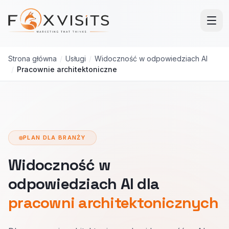
Przejdź do treści głównej
Strona główna
/
Usługi
/
Widoczność w odpowiedziach AI
/
Pracownie architektoniczne
PLAN DLA BRANŻY
Widoczność w
odpowiedziach AI dla
pracowni architektonicznych