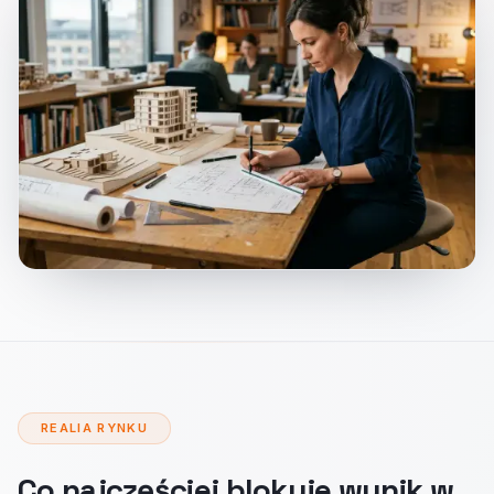
REALIA RYNKU
Co najczęściej blokuje wynik w