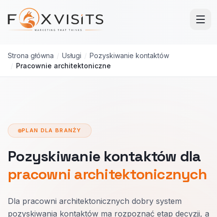
Przejdź do treści głównej
Strona główna
/
Usługi
/
Pozyskiwanie kontaktów
/
Pracownie architektoniczne
PLAN DLA BRANŻY
Pozyskiwanie kontaktów dla
pracowni architektonicznych
Dla pracowni architektonicznych dobry system
pozyskiwania kontaktów ma rozpoznać etap decyzji, a