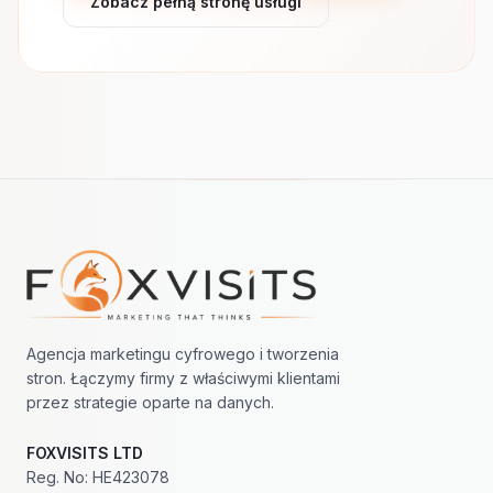
Zobacz pełną stronę usługi
Nawigacja w stopce
Agencja marketingu cyfrowego i tworzenia
stron. Łączymy firmy z właściwymi klientami
przez strategie oparte na danych.
FOXVISITS LTD
Reg. No: HE423078