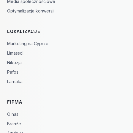
Media społecznościowe
Optymalizacja konwersji
LOKALIZACJE
Marketing na Cyprze
Limassol
Nikozja
Pafos
Larnaka
FIRMA
O nas
Branże