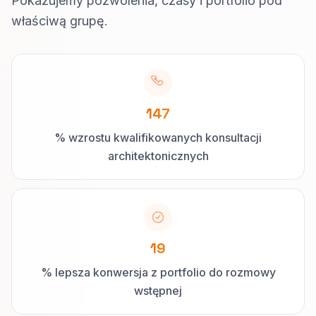
Pokazujemy pozwolenia, czasy i portfolio pod
właściwą grupę.
147
% wzrostu kwalifikowanych konsultacji
architektonicznych
19
% lepsza konwersja z portfolio do rozmowy
wstępnej