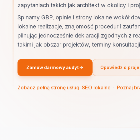
zapytaniach takich jak architekt w okolicy i p
Spinamy GBP, opinie i strony lokalne wokół d
lokalne realizacje, znajomość procedur i zaufa
pilnując jednocześnie deklaracji zgodnych z re
takimi jak obszar projektów, terminy konsultacji i
Zamów darmowy audyt
Opowiedz o proje
Zobacz pełną stronę usługi SEO lokalne
·
Poznaj b