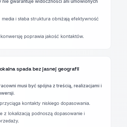
y nie gwarantuje widoczności ani umówionych
media i słaba struktura obniżają efektywność
 konwersję poprawia jakość kontaktów.
okalna spada bez jasnej geografii
racowni musi być spójna z treścią, realizacjami i
wersji.
przyciąga kontakty niskiego dopasowania.
e z lokalizacją podnoszą dopasowanie i
przedaży.