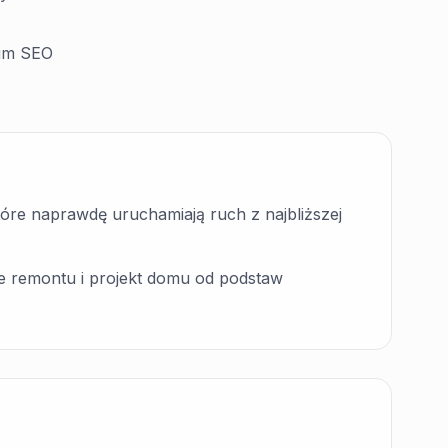
kim SEO
tóre naprawdę uruchamiają ruch z najbliższej
ie remontu i projekt domu od podstaw