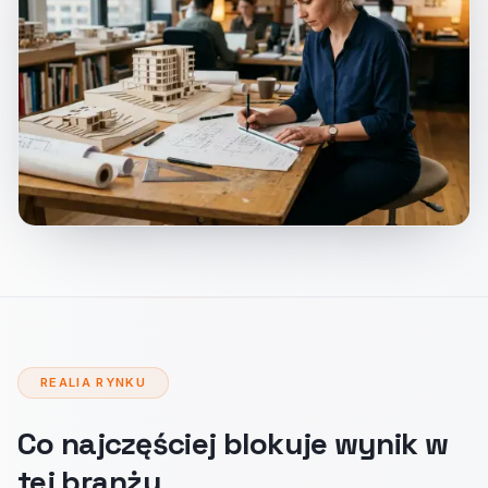
REALIA RYNKU
Co najczęściej blokuje wynik w
tej branży