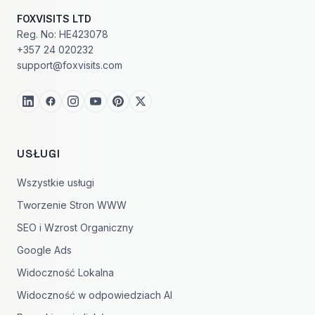
FOXVISITS LTD
Reg. No: HE423078
+357 24 020232
support@foxvisits.com
USŁUGI
Wszystkie usługi
Tworzenie Stron WWW
SEO i Wzrost Organiczny
Google Ads
Widoczność Lokalna
Widoczność w odpowiedziach AI