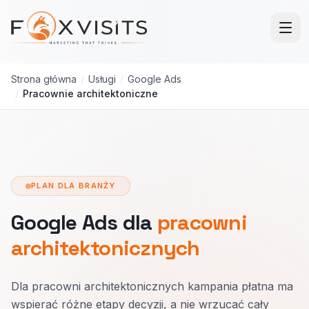
Przejdź do treści głównej
Strona główna
/
Usługi
/
Google Ads
/
Pracownie architektoniczne
PLAN DLA BRANŻY
Google Ads dla
pracowni
architektonicznych
Dla pracowni architektonicznych kampania płatna ma
wspierać różne etapy decyzji, a nie wrzucać cały