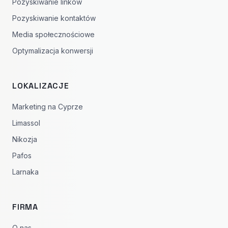
Pozyskiwanie linków
Pozyskiwanie kontaktów
Media społecznościowe
Optymalizacja konwersji
LOKALIZACJE
Marketing na Cyprze
Limassol
Nikozja
Pafos
Larnaka
FIRMA
O nas