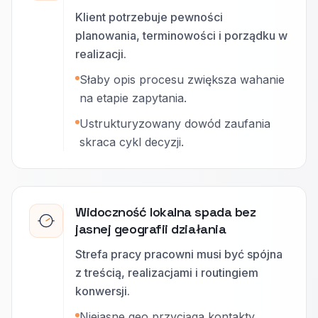
Klient potrzebuje pewności
planowania, terminowości i porządku w
realizacji.
Słaby opis procesu zwiększa wahanie
na etapie zapytania.
Ustrukturyzowany dowód zaufania
skraca cykl decyzji.
Widoczność lokalna spada bez
jasnej geografii działania
Strefa pracy pracowni musi być spójna
z treścią, realizacjami i routingiem
konwersji.
Niejasne geo przyciąga kontakty