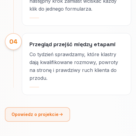
następny krok zamiast wciskać każdy
klik do jednego formularza.
04
Przegląd przejść między etapami
Co tydzień sprawdzamy, które klastry
dają kwalifikowane rozmowy, powroty
na stronę i prawdziwy ruch klienta do
przodu.
Opowiedz o projekcie