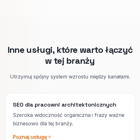
Klient sprzedażowy na harmonogram,
interesariuszy i zgodność z przepisami.
Osobne strony utrzymują pewność po obu
stronach.
Inne usługi, które warto łączyć
w tej branży
Utrzymuj spójny system wzrostu między kanałami.
SEO dla pracowni architektonicznych
Szeroka widoczność organiczna i frazy ważne
biznesowo dla tej branży.
Poznaj usługę