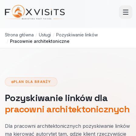
Przejdź do treści głównej
Strona główna
/
Usługi
/
Pozyskiwanie linków
/
Pracownie architektoniczne
PLAN DLA BRANŻY
Pozyskiwanie linków dla
pracowni architektonicznych
Dla pracowni architektonicznych pozyskiwanie linków
ma kierować autorytet tam, gdzie klient rzeczywiście