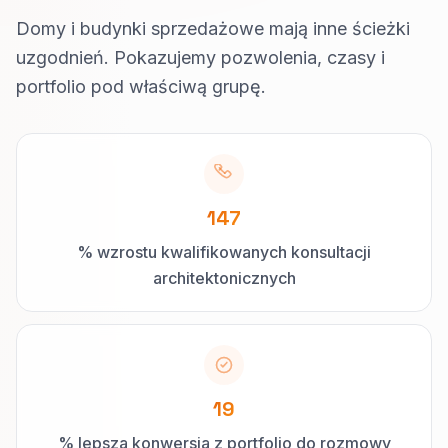
Domy i budynki sprzedażowe mają inne ścieżki
uzgodnień. Pokazujemy pozwolenia, czasy i
portfolio pod właściwą grupę.
147
% wzrostu kwalifikowanych konsultacji
architektonicznych
19
% lepsza konwersja z portfolio do rozmowy