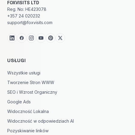
FOXVISITS LTD
Reg. No: HE423078
+357 24 020232
support@foxvisits.com
USŁUGI
Wszystkie usługi
Tworzenie Stron WWW
SEO i Wzrost Organiczny
Google Ads
Widoczność Lokalna
Widoczność w odpowiedziach AI
Pozyskiwanie linków