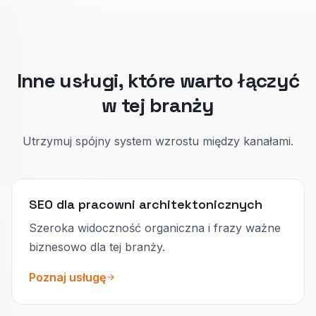
interesariuszy i zgodność z przepisami.
Osobne strony utrzymują pewność po obu
stronach.
Inne usługi, które warto łączyć
w tej branży
Utrzymuj spójny system wzrostu między kanałami.
SEO dla pracowni architektonicznych
Szeroka widoczność organiczna i frazy ważne
biznesowo dla tej branży.
Poznaj usługę