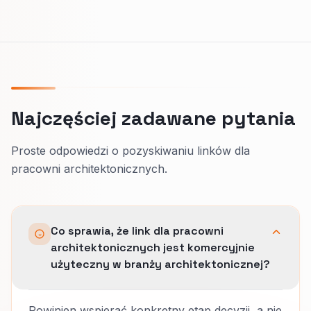
Najczęściej zadawane pytania
Proste odpowiedzi o pozyskiwaniu linków dla
pracowni architektonicznych.
Co sprawia, że link dla pracowni
architektonicznych jest komercyjnie
użyteczny w branży architektonicznej?
Powinien wspierać konkretny etap decyzji, a nie