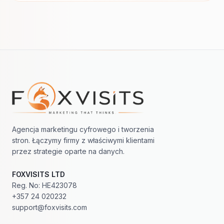
Nawigacja w stopce
Agencja marketingu cyfrowego i tworzenia
stron. Łączymy firmy z właściwymi klientami
przez strategie oparte na danych.
FOXVISITS LTD
Reg. No: HE423078
+357 24 020232
support@foxvisits.com