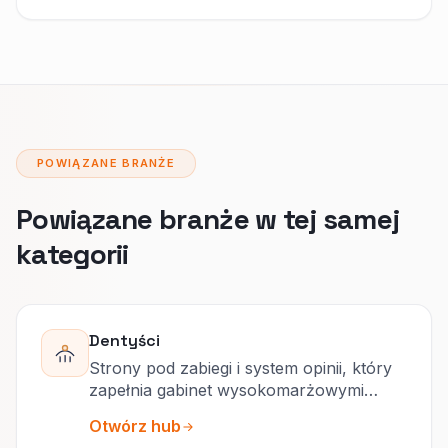
POWIĄZANE BRANŻE
Powiązane branże w tej samej
kategorii
Dentyści
Strony pod zabiegi i system opinii, który
zapełnia gabinet wysokomarżowymi
wizytami.
Otwórz hub