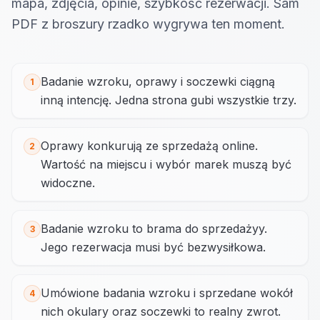
mapa, zdjęcia, opinie, szybkość rezerwacji. Sam
PDF z broszury rzadko wygrywa ten moment.
Badanie wzroku, oprawy i soczewki ciągną
1
inną intencję. Jedna strona gubi wszystkie trzy.
Oprawy konkurują ze sprzedażą online.
2
Wartość na miejscu i wybór marek muszą być
widoczne.
Badanie wzroku to brama do sprzedażyy.
3
Jego rezerwacja musi być bezwysiłkowa.
Umówione badania wzroku i sprzedane wokół
4
nich okulary oraz soczewki to realny zwrot.