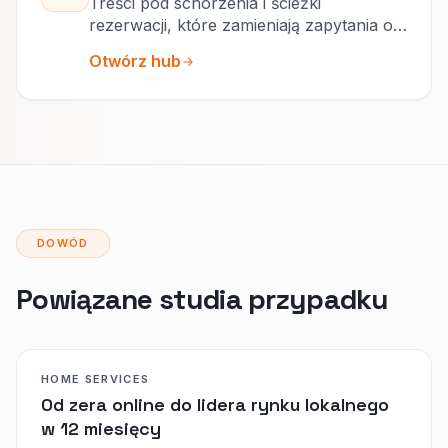
Treści pod schorzenia i ścieżki
rezerwacji, które zamieniają zapytania o
urazy w plany terapii.
Otwórz hub
DOWÓD
Powiązane studia przypadku
HOME SERVICES
Od zera online do lidera rynku lokalnego
w 12 miesięcy