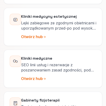
Kliniki medycyny estetycznej
Lejki zabiegowe ze zgodnymi obietnicami i
uporządkowanym przed-po pod wysokie
marże.
Otwórz hub
Kliniki medyczne
SEO linii usług i rezerwacje z
poszanowaniem zasad zgodności, pod
popyt specjalistyczny.
Otwórz hub
Gabinety fizjoterapii