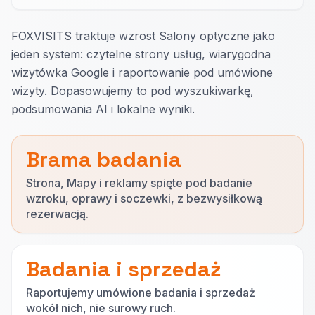
FOXVISITS traktuje wzrost Salony optyczne jako
jeden system: czytelne strony usług, wiarygodna
wizytówka Google i raportowanie pod umówione
wizyty. Dopasowujemy to pod wyszukiwarkę,
podsumowania AI i lokalne wyniki.
Brama badania
Strona, Mapy i reklamy spięte pod badanie
wzroku, oprawy i soczewki, z bezwysiłkową
rezerwacją.
Badania i sprzedaż
Raportujemy umówione badania i sprzedaż
wokół nich, nie surowy ruch.