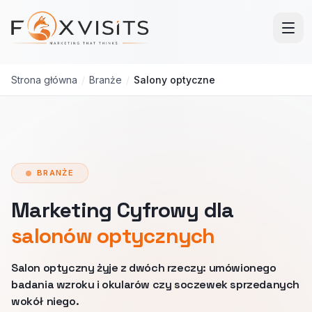
Przejdź do treści głównej
Strona główna
/
Branże
/
Salony optyczne
BRANŻE
Marketing Cyfrowy dla
salonów optycznych
Salon optyczny żyje z dwóch rzeczy: umówionego
badania wzroku i okularów czy soczewek sprzedanych
wokół niego.