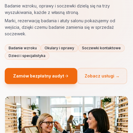
Badanie wzroku, oprawy i soczewki dzielą się na trzy
wyszukiwania, każde z własną stroną.
Marki, rezerwację badania i atuty salonu pokazujemy od
wejścia, dzięki czemu badanie zamienia się w sprzedaż
soczewek.
Badanie wzroku
Okulary i oprawy
Soczewki kontaktowe
Dzieci i specjalistyka
Zamów bezpłatny audyt
Zobacz usługi →