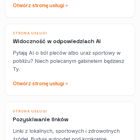
Otwórz stronę usługi
STRONA USŁUGI
Widoczność w odpowiedziach AI
Pytają AI o ból pleców albo uraz sportowy w
pobliżu? Niech polecanym gabinetem będziesz
Ty.
Otwórz stronę usługi
STRONA USŁUGI
Pozyskiwanie linków
Linki z lokalnych, sportowych i zdrowotnych
źródeł. Budują autorytet pod konkretne