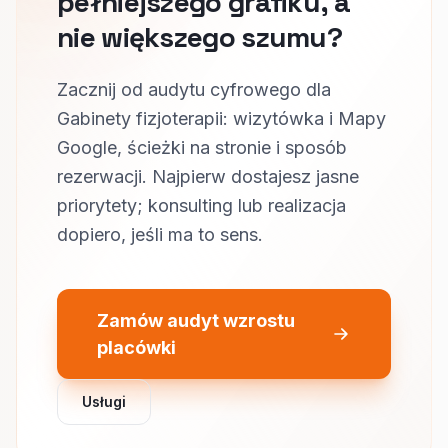
pełniejszego grafiku, a
nie większego szumu?
Zacznij od audytu cyfrowego dla
Gabinety fizjoterapii: wizytówka i Mapy
Google, ścieżki na stronie i sposób
rezerwacji. Najpierw dostajesz jasne
priorytety; konsulting lub realizacja
dopiero, jeśli ma to sens.
Zamów audyt wzrostu
placówki
Usługi