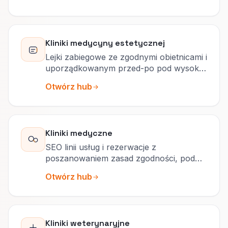
Kliniki medycyny estetycznej
Lejki zabiegowe ze zgodnymi obietnicami i
uporządkowanym przed-po pod wysokie
marże.
Otwórz hub
Kliniki medyczne
SEO linii usług i rezerwacje z
poszanowaniem zasad zgodności, pod
popyt specjalistyczny.
Otwórz hub
Kliniki weterynaryjne