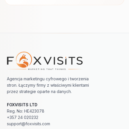
Nawigacja w stopce
Agencja marketingu cyfrowego i tworzenia
stron. Łączymy firmy z właściwymi klientami
przez strategie oparte na danych.
FOXVISITS LTD
Reg. No: HE423078
+357 24 020232
support@foxvisits.com