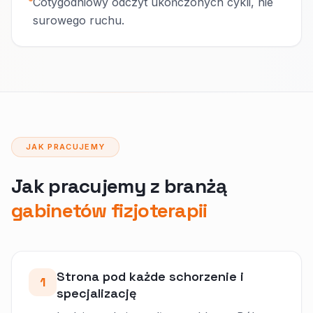
Cotygodniowy odczyt ukończonych cykli, nie
surowego ruchu.
JAK PRACUJEMY
Jak pracujemy z branżą
gabinetów fizjoterapii
Strona pod każde schorzenie i
1
specjalizację