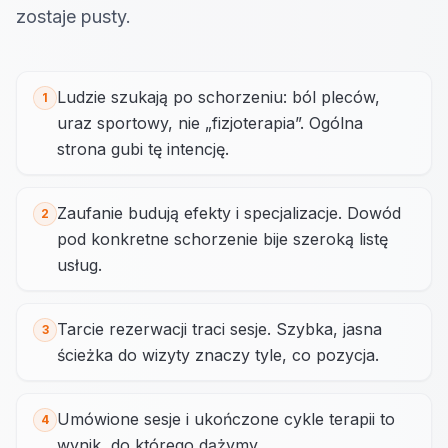
zostaje pusty.
Ludzie szukają po schorzeniu: ból pleców,
1
uraz sportowy, nie „fizjoterapia”. Ogólna
strona gubi tę intencję.
Zaufanie budują efekty i specjalizacje. Dowód
2
pod konkretne schorzenie bije szeroką listę
usług.
Tarcie rezerwacji traci sesje. Szybka, jasna
3
ścieżka do wizyty znaczy tyle, co pozycja.
Umówione sesje i ukończone cykle terapii to
4
wynik, do którego dążymy.