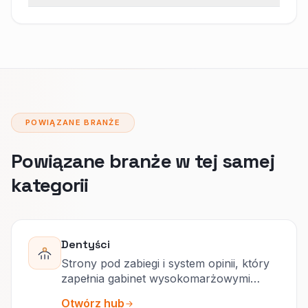
POWIĄZANE BRANŻE
Powiązane branże w tej samej
kategorii
Dentyści
Strony pod zabiegi i system opinii, który
zapełnia gabinet wysokomarżowymi
wizytami.
Otwórz hub