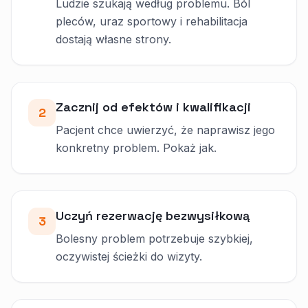
Ludzie szukają według problemu. Ból
pleców, uraz sportowy i rehabilitacja
dostają własne strony.
Zacznij od efektów i kwalifikacji
2
Pacjent chce uwierzyć, że naprawisz jego
konkretny problem. Pokaż jak.
Uczyń rezerwację bezwysiłkową
3
Bolesny problem potrzebuje szybkiej,
oczywistej ścieżki do wizyty.