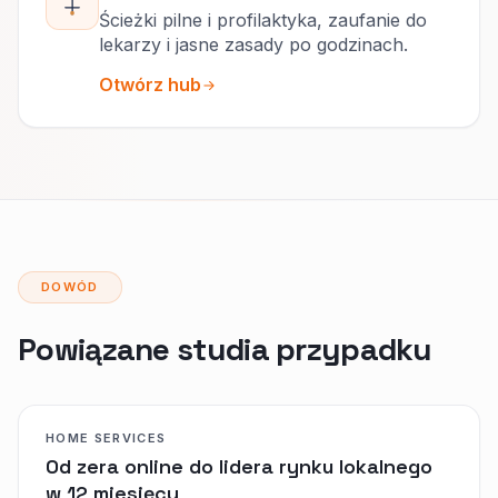
Ścieżki pilne i profilaktyka, zaufanie do
lekarzy i jasne zasady po godzinach.
Otwórz hub
DOWÓD
Powiązane studia przypadku
HOME SERVICES
Od zera online do lidera rynku lokalnego
w 12 miesięcy