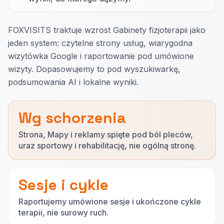
FOXVISITS traktuje wzrost Gabinety fizjoterapii jako
jeden system: czytelne strony usług, wiarygodna
wizytówka Google i raportowanie pod umówione
wizyty. Dopasowujemy to pod wyszukiwarkę,
podsumowania AI i lokalne wyniki.
Wg schorzenia
Strona, Mapy i reklamy spięte pod ból pleców,
uraz sportowy i rehabilitację, nie ogólną stronę.
Sesje i cykle
Raportujemy umówione sesje i ukończone cykle
terapii, nie surowy ruch.