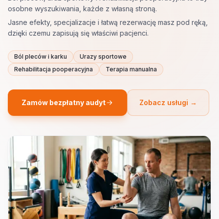
osobne wyszukiwania, każde z własną stroną.
Jasne efekty, specjalizacje i łatwą rezerwację masz pod ręką,
dzięki czemu zapisują się właściwi pacjenci.
Ból pleców i karku
Urazy sportowe
Rehabilitacja pooperacyjna
Terapia manualna
Zamów bezpłatny audyt
Zobacz usługi →