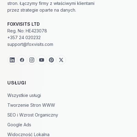
stron. Łączymy firmy z właściwymi klientami
przez strategie oparte na danych.
FOXVISITS LTD
Reg. No: HE423078
+357 24 020232
support@foxvisits.com
USŁUGI
Wszystkie usługi
Tworzenie Stron WWW
SEO i Wzrost Organiczny
Google Ads
Widoczność Lokalna