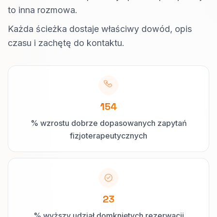
to inna rozmowa.
Każda ścieżka dostaje właściwy dowód, opis
czasu i zachętę do kontaktu.
154
% wzrostu dobrze dopasowanych zapytań
fizjoterapeutycznych
23
% wyższy udział domkniętych rezerwacji