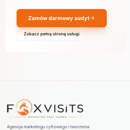
Zamów darmowy audyt
Zobacz pełną stronę usługi
Nawigacja w stopce
Agencja marketingu cyfrowego i tworzenia