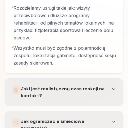
Rozdzielamy usługi takie jak: wizyty
przeciwbólowe i dłuższe programy
rehabilitacji, od pilnych tematów lokalnych, na
przykład: fizjoterapia sportowa i leczenie bólu
pleców.
Wszystko musi być zgodne z pojemnością
zespołu: lokalizacja gabinetu, dostępność sesji i
zasady skierowań.
Jaki jest realistyczny czas reakcji na
kontakt?
Zależy od obsady i kanału.
Jak ograniczacie śmieciowe
Ustalamy SLA, które da się utrzymać,