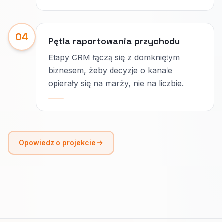
04
Pętla raportowania przychodu
Etapy CRM łączą się z domkniętym
biznesem, żeby decyzje o kanale
opierały się na marży, nie na liczbie.
Opowiedz o projekcie