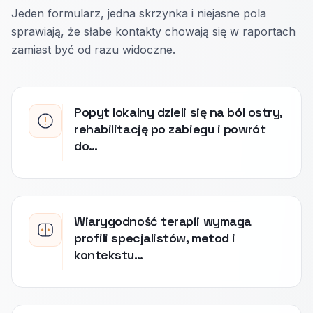
Jeden formularz, jedna skrzynka i niejasne pola
sprawiają, że słabe kontakty chowają się w raportach
zamiast być od razu widoczne.
Popyt lokalny dzieli się na ból ostry,
rehabilitację po zabiegu i powrót
do…
Wiarygodność terapii wymaga
profili specjalistów, metod i
kontekstu…