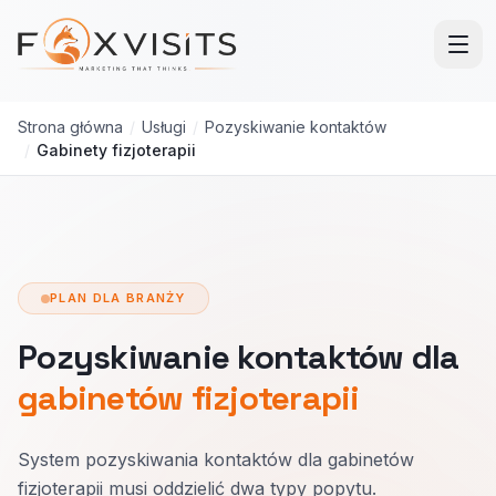
Przejdź do treści głównej
Strona główna
/
Usługi
/
Pozyskiwanie kontaktów
/
Gabinety fizjoterapii
PLAN DLA BRANŻY
Pozyskiwanie kontaktów dla
gabinetów fizjoterapii
System pozyskiwania kontaktów dla gabinetów
fizjoterapii musi oddzielić dwa typy popytu.