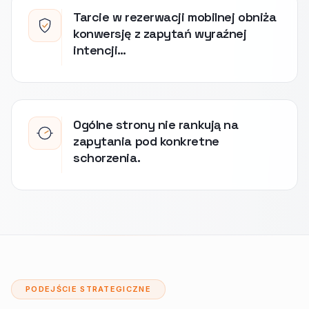
Tarcie w rezerwacji mobilnej obniża
konwersję z zapytań wyraźnej
intencji…
Ogólne strony nie rankują na
zapytania pod konkretne
schorzenia.
PODEJŚCIE STRATEGICZNE