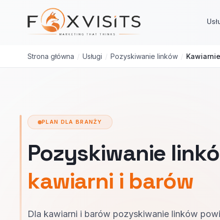
Przejdź do treści głównej
Usł
Strona główna
/
Usługi
/
Pozyskiwanie linków
/
Kawiarnie
PLAN DLA BRANŻY
Pozyskiwanie linkó
kawiarni i barów
Dla kawiarni i barów pozyskiwanie linków powi