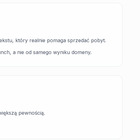
ekstu, który realnie pomaga sprzedać pobyt.
brunch, a nie od samego wyniku domeny.
większą pewnością.