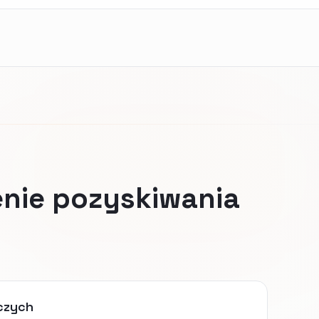
nie pozyskiwania
iczych