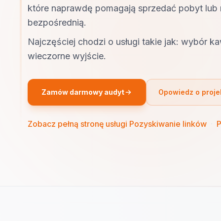
które naprawdę pomagają sprzedać pobyt lub 
bezpośrednią.
Najczęściej chodzi o usługi takie jak: wybór kaw
wieczorne wyjście.
Zamów darmowy audyt
Opowiedz o proje
Zobacz pełną stronę usługi Pozyskiwanie linków
·
P