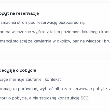
opyt na rezerwację
wzmacnia stron pod rezerwację bezpośrednią.
plan na wieczorne wyjście z takim poziomem lokalnego kont
tencji stojącej za kawiarnia w okolicy, bar na wieczór i 
decyzję o pobycie
age marnuje zaufanie i kontekst.
e pomagają porównać, wybrać albo zarezerwować pobyt z 
torii o pobycie, a nie sztuczną konstrukcją SEO.