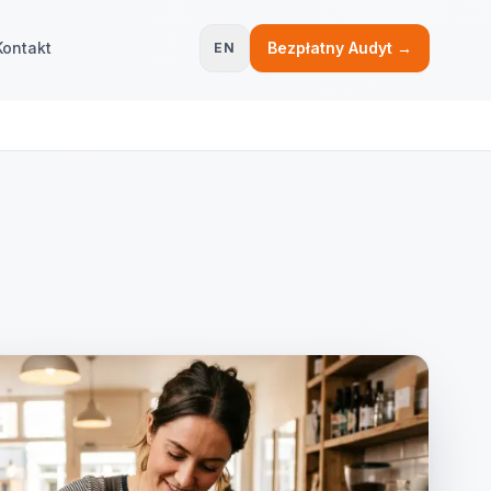
Kontakt
Bezpłatny Audyt →
EN