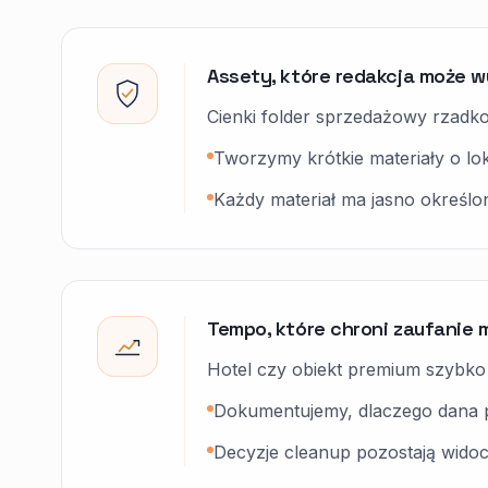
Assety, które redakcja może w
Cienki folder sprzedażowy rzadk
Tworzymy krótkie materiały o lok
Każdy materiał ma jasno określo
Tempo, które chroni zaufanie 
Hotel czy obiekt premium szybko w
Dokumentujemy, dlaczego dana pub
Decyzje cleanup pozostają widocz