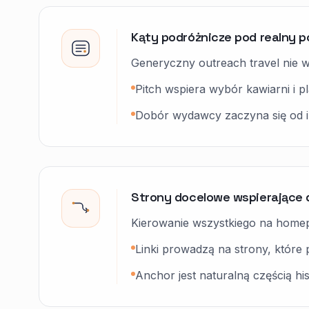
Kąty podróżnicze pod realny p
Generyczny outreach travel nie 
Pitch wspiera wybór kawiarni i 
Dobór wydawcy zaczyna się od in
Strony docelowe wspierające 
Kierowanie wszystkiego na homep
Linki prowadzą na strony, któr
Anchor jest naturalną częścią his