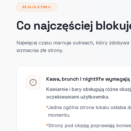
REALIA RYNKU
Co najczęściej blokuj
Najwięcej czasu marnuje outreach, który zdobywa li
wzmacnia złe strony.
Kawa, brunch i nightlife wymagają 
Kawiarnie i bary obsługują różne oka
oczekiwaniami użytkownika.
Jedna ogólna strona lokalu osłabia
momentu.
Strony pod okazję poprawiają konwer