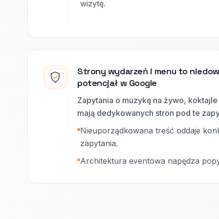
wizytę.
Strony wydarzeń i menu to niedo
potencjał w Google
Zapytania o muzykę na żywo, koktajle
mają dedykowanych stron pod te zapy
Nieuporządkowana treść oddaje konk
zapytania.
Architektura eventowa napędza popy