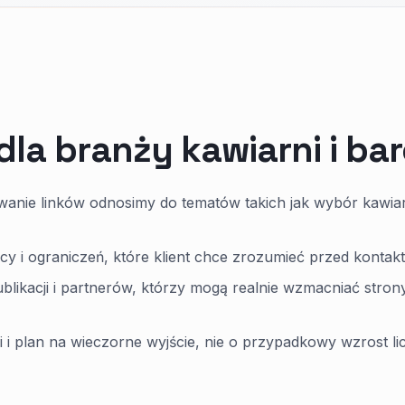
dla branży kawiarni i ba
wanie linków odnosimy do tematów takich jak wybór kawiar
olicy i ograniczeń, które klient chce zrozumieć przed kontak
likacji i partnerów, którzy mogą realnie wzmacniać stron
ni i plan na wieczorne wyjście, nie o przypadkowy wzrost li