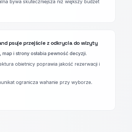
alna bywa skuteczniejsza niż większy budżet
and psuje przejście z odkrycia do wizyty
, map i strony osłabia pewność decyzji.
ektura obietnicy poprawia jakość rezerwacji i
munikat ogranicza wahanie przy wyborze.