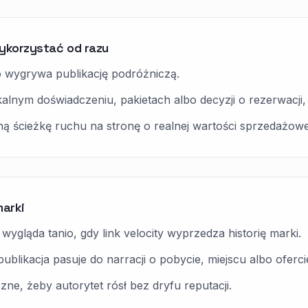
ykorzystać od razu
o wygrywa publikację podróżniczą.
alnym doświadczeniu, pakietach albo decyzji o rezerwacji,
ną ścieżkę ruchu na stronę o realnej wartości sprzedażowe
marki
ygląda tanio, gdy link velocity wyprzedza historię marki.
likacja pasuje do narracji o pobycie, miejscu albo oferci
ne, żeby autorytet rósł bez dryfu reputacji.