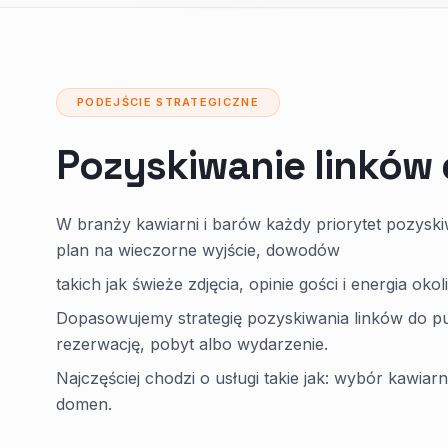
PODEJŚCIE STRATEGICZNE
Pozyskiwanie linków 
W branży kawiarni i barów każdy priorytet pozyski
plan na wieczorne wyjście, dowodów
takich jak świeże zdjęcia, opinie gości i energia ok
Dopasowujemy strategię pozyskiwania linków do pub
rezerwację, pobyt albo wydarzenie.
Najczęściej chodzi o usługi takie jak: wybór kawiar
domen.