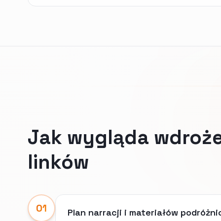
Jak wygląda wdroże
linków
01
Plan narracji i materiałów podróżn