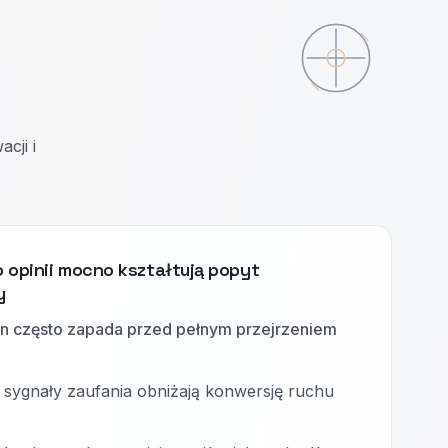
cji i
 opinii mocno kształtują popyt
y
in często zapada przed pełnym przejrzeniem
 sygnały zaufania obniżają konwersję ruchu