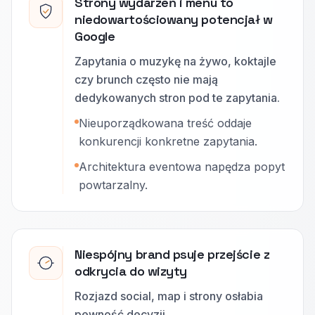
Strony wydarzeń i menu to
niedowartościowany potencjał w
Google
Zapytania o muzykę na żywo, koktajle
czy brunch często nie mają
dedykowanych stron pod te zapytania.
Nieuporządkowana treść oddaje
konkurencji konkretne zapytania.
Architektura eventowa napędza popyt
powtarzalny.
Niespójny brand psuje przejście z
odkrycia do wizyty
Rozjazd social, map i strony osłabia
pewność decyzji.