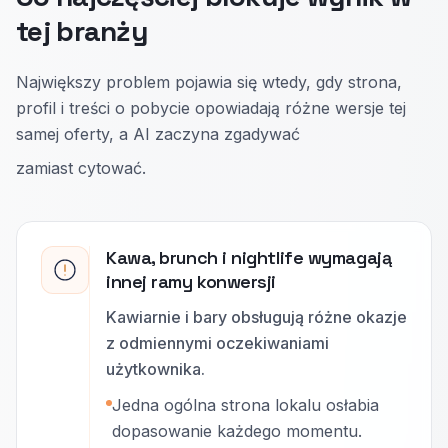
tej branży
Największy problem pojawia się wtedy, gdy strona,
profil i treści o pobycie opowiadają różne wersje tej
samej oferty, a AI zaczyna zgadywać
zamiast cytować.
Kawa, brunch i nightlife wymagają
innej ramy konwersji
Kawiarnie i bary obsługują różne okazje
z odmiennymi oczekiwaniami
użytkownika.
Jedna ogólna strona lokalu osłabia
dopasowanie każdego momentu.