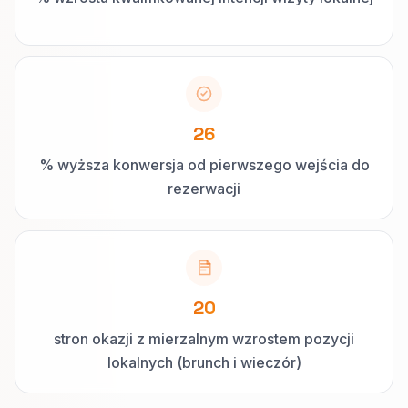
26
% wyższa konwersja od pierwszego wejścia do
rezerwacji
20
stron okazji z mierzalnym wzrostem pozycji
lokalnych (brunch i wieczór)