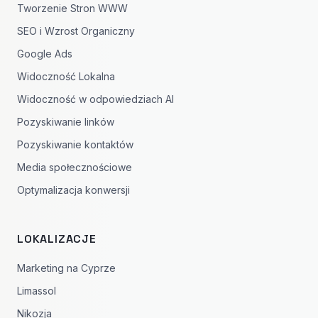
Tworzenie Stron WWW
SEO i Wzrost Organiczny
Google Ads
Widoczność Lokalna
Widoczność w odpowiedziach AI
Pozyskiwanie linków
Pozyskiwanie kontaktów
Media społecznościowe
Optymalizacja konwersji
LOKALIZACJE
Marketing na Cyprze
Limassol
Nikozja