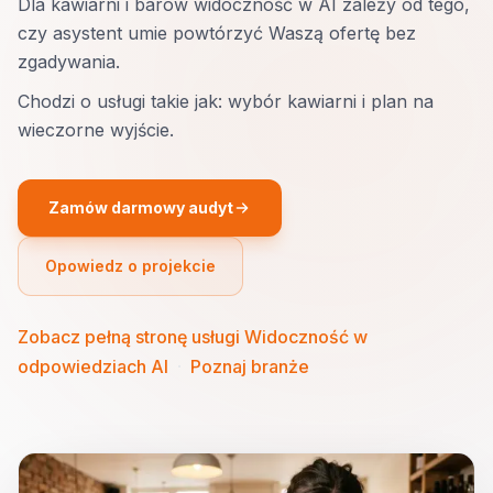
Dla kawiarni i barów widoczność w AI zależy od tego,
czy asystent umie powtórzyć Waszą ofertę bez
zgadywania.
Chodzi o usługi takie jak: wybór kawiarni i plan na
wieczorne wyjście.
Zamów darmowy audyt
Opowiedz o projekcie
Zobacz pełną stronę usługi Widoczność w
odpowiedziach AI
·
Poznaj branże