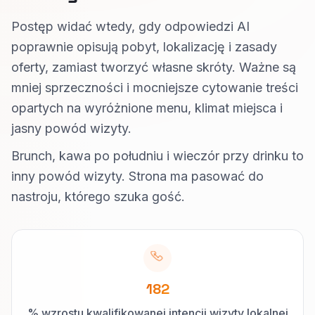
Postęp widać wtedy, gdy odpowiedzi AI
poprawnie opisują pobyt, lokalizację i zasady
oferty, zamiast tworzyć własne skróty. Ważne są
mniej sprzeczności i mocniejsze cytowanie treści
opartych na wyróżnione menu, klimat miejsca i
jasny powód wizyty.
Brunch, kawa po południu i wieczór przy drinku to
inny powód wizyty. Strona ma pasować do
nastroju, którego szuka gość.
182
% wzrostu kwalifikowanej intencji wizyty lokalnej