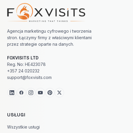
Nawigacja w stopce
Agencja marketingu cyfrowego i tworzenia
stron. Łączymy firmy z właściwymi klientami
przez strategie oparte na danych.
FOXVISITS LTD
Reg. No: HE423078
+357 24 020232
support@foxvisits.com
USŁUGI
Wszystkie usługi