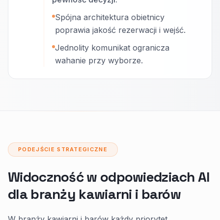
Spójna architektura obietnicy
poprawia jakość rezerwacji i wejść.
Jednolity komunikat ogranicza
wahanie przy wyborze.
PODEJŚCIE STRATEGICZNE
Widoczność w odpowiedziach AI
dla branży kawiarni i barów
W branży kawiarni i barów każdy priorytet