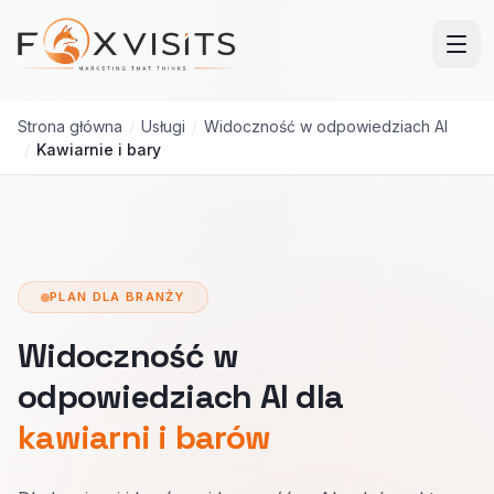
Przejdź do treści głównej
Strona główna
/
Usługi
/
Widoczność w odpowiedziach AI
/
Kawiarnie i bary
PLAN DLA BRANŻY
Widoczność w
odpowiedziach AI dla
kawiarni i barów