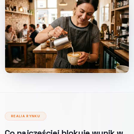
REALIA RYNKU
Co najczęściej blokuje wynik w