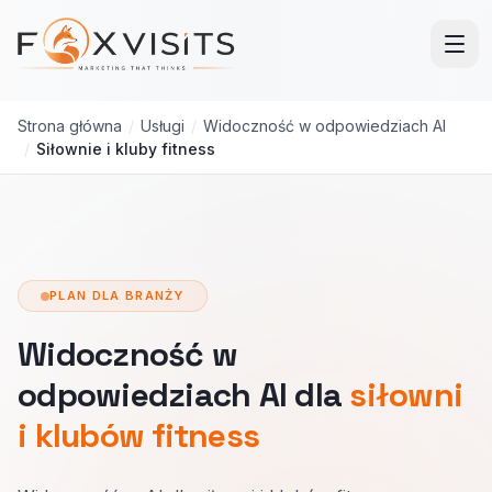
Przejdź do treści głównej
Strona główna
/
Usługi
/
Widoczność w odpowiedziach AI
/
Siłownie i kluby fitness
PLAN DLA BRANŻY
Widoczność w
odpowiedziach AI dla
siłowni
i klubów fitness