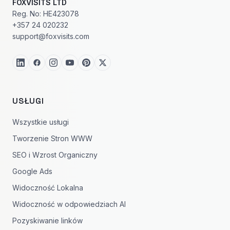
FOXVISITS LTD
Reg. No: HE423078
+357 24 020232
support@foxvisits.com
USŁUGI
Wszystkie usługi
Tworzenie Stron WWW
SEO i Wzrost Organiczny
Google Ads
Widoczność Lokalna
Widoczność w odpowiedziach AI
Pozyskiwanie linków