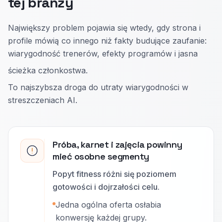
tej branży
Największy problem pojawia się wtedy, gdy strona i
profile mówią co innego niż fakty budujące zaufanie:
wiarygodność trenerów, efekty programów i jasna
ścieżka członkostwa.
To najszybsza droga do utraty wiarygodności w
streszczeniach AI.
Próba, karnet i zajęcia powinny
mieć osobne segmenty
Popyt fitness różni się poziomem
gotowości i dojrzałości celu.
Jedna ogólna oferta osłabia
konwersję każdej grupy.