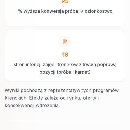
25
% wyższa konwersja próba -> członkostwo
18
stron intencji zajęć i trenerów z trwałą poprawą
pozycji (próba i karnet)
Wyniki pochodzą z reprezentatywnych programów
klienckich. Efekty zależą od rynku, oferty i
konsekwencji wdrożenia.