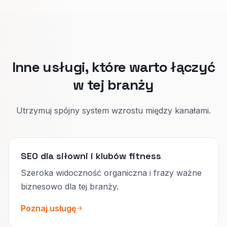
Karnet: cena i benefity.
Podział podnosi jakość zapisów i utrzymuje
uczciwą rozmowę o rezygnacjach.
Inne usługi, które warto łączyć
w tej branży
Utrzymuj spójny system wzrostu między kanałami.
SEO dla siłowni i klubów fitness
Szeroka widoczność organiczna i frazy ważne
biznesowo dla tej branży.
Poznaj usługę