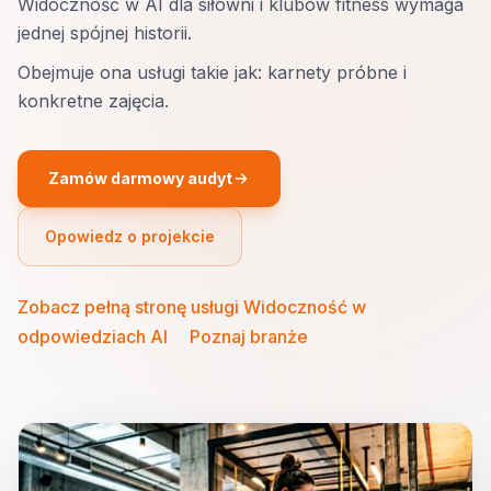
Widoczność w AI dla siłowni i klubów fitness wymaga
jednej spójnej historii.
Obejmuje ona usługi takie jak: karnety próbne i
konkretne zajęcia.
Zamów darmowy audyt
Opowiedz o projekcie
Zobacz pełną stronę usługi Widoczność w
odpowiedziach AI
·
Poznaj branże