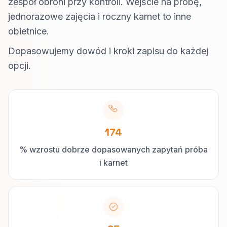
zespół obroni przy kontroli. Wejście na próbę,
jednorazowe zajęcia i roczny karnet to inne
obietnice.
Dopasowujemy dowód i kroki zapisu do każdej
opcji.
174
% wzrostu dobrze dopasowanych zapytań próba
i karnet