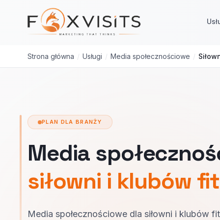
Przejdź do treści głównej
Usł
Strona główna
/
Usługi
/
Media społecznościowe
/
Siłown
PLAN DLA BRANŻY
Media społecznoś
siłowni i klubów fi
Media społecznościowe dla siłowni i klubów f