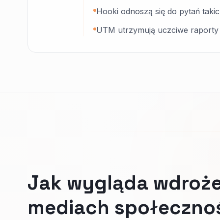
Hooki odnoszą się do pytań takich
UTM utrzymują uczciwe raporty 
Jak wygląda wdroże
mediach społeczno