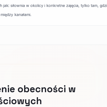
 jak: siłownia w okolicy i konkretne zajęcia, tylko tam, g
między kanałami.
nie obecności w
ściowych