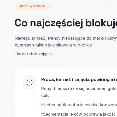
REALIA RYNKU
Co najczęściej blokuj
Nieregularność, trendy niepasujące do marki i ukryt
pytaniach takich jak: siłownia w okolicy
i konkretne zajęcia.
Próba, karnet i zajęcia powinny 
Popyt fitness różni się poziomem goto
celu.
Jedna ogólna oferta osłabia konwersj
Segmentacja lejków poprawia jakość 