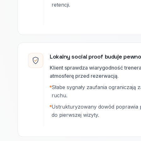
retencji.
Lokalny social proof buduje pewno
Klient sprawdza wiarygodność trenera,
atmosferę przed rezerwacją.
Słabe sygnały zaufania ograniczają 
ruchu.
Ustrukturyzowany dowód poprawia pr
do pierwszej wizyty.