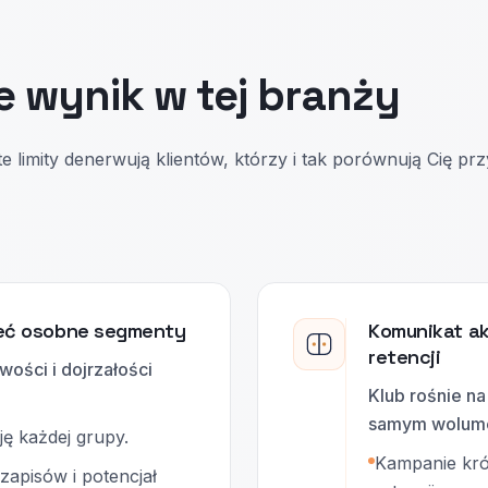
e wynik w tej branży
e limity denerwują klientów, którzy i tak porównują Cię prz
mieć osobne segmenty
Komunikat ak
retencji
wości i dojrzałości
Klub rośnie na
samym wolumen
ę każdej grupy.
Kampanie kró
zapisów i potencjał