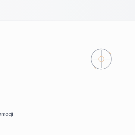
omocji