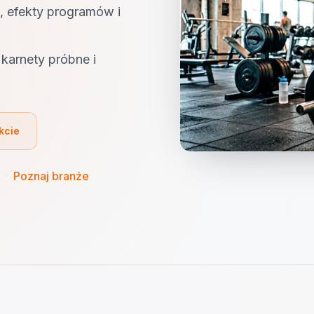
, efekty programów i
karnety próbne i
kcie
·
Poznaj branże