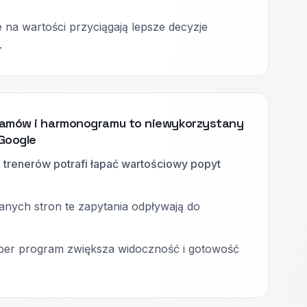
e na wartości przyciągają lepsze decyzje
.
ramów i harmonogramu to niewykorzystany
Google
 i trenerów potrafi łapać wartościowy popyt
nych stron te zapytania odpływają do
 per program zwiększa widoczność i gotowość