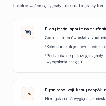
Lokalnie ważne są sygnały takie jak: biogramy tre
Filary treści oparte na zaufani
Gonienie trendów osłabia zaufani
Kalendarz rotuje dowód, edukację
Posty lokalne pokazują sygnały 
wymyślania zasięgu.
Rytm produkcji, który zespół 
Nieregularność wygląda jak niesta