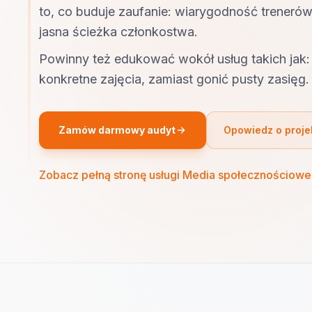
to, co buduje zaufanie: wiarygodność trenerów
jasna ścieżka członkostwa.
Powinny też edukować wokół usług takich jak: 
konkretne zajęcia, zamiast gonić pusty zasięg.
Zamów darmowy audyt
Opowiedz o proje
Zobacz pełną stronę usługi Media społecznościowe