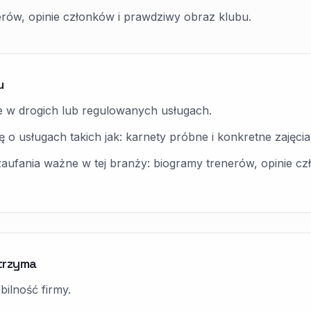
nerów, opinie członków i prawdziwy obraz klubu.
u
e w drogich lub regulowanych usługach.
 o usługach takich jak: karnety próbne i konkretne zajęcia,
zaufania ważne w tej branży: biogramy trenerów, opinie c
utrzyma
bilność firmy.