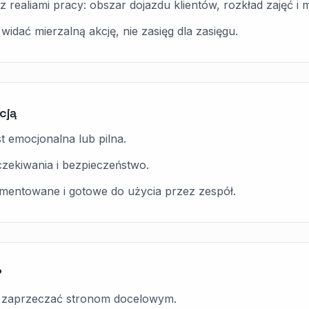
e z realiami pracy: obszar dojazdu klientów, rozkład zajęć 
widać mierzalną akcję, nie zasięg dla zasięgu.
cją
t emocjonalna lub pilna.
zekiwania i bezpieczeństwo.
umentowane i gotowe do użycia przez zespół.
P
 zaprzeczać stronom docelowym.