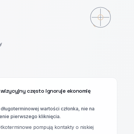
y
wizycyjny często ignoruje ekonomię
 długoterminowej wartości członka, nie na
ie pierwszego kliknięcia.
tkoterminowe pompują kontakty o niskiej