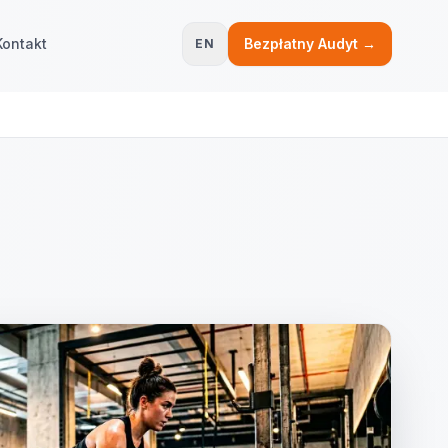
Kontakt
Bezpłatny Audyt →
EN