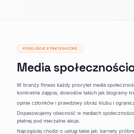
PODEJŚCIE STRATEGICZNE
Media społecznościo
W branży fitness każdy priorytet media społecznoś
konkretne zajęcia, dowodów takich jak biogramy t
opinie członków i prawdziwy obraz klubu i ogranic
Dopasowujemy obecność w mediach społecznościowyc
płatnej pod mierzalne akcje.
Najczęściej chodzi o usługi takie jak: karnety próbn