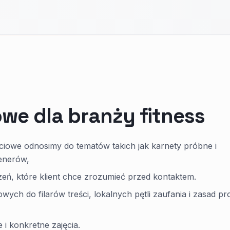
we dla branży fitness
ciowe odnosimy do tematów takich jak karnety próbne i
renerów,
zeń, które klient chce zrozumieć przed kontaktem.
h do filarów treści, lokalnych pętli zaufania i zasad pr
e i konkretne zajęcia.