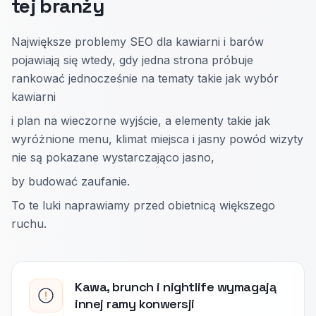
tej branży
Największe problemy SEO dla kawiarni i barów
pojawiają się wtedy, gdy jedna strona próbuje
rankować jednocześnie na tematy takie jak wybór
kawiarni
i plan na wieczorne wyjście, a elementy takie jak
wyróżnione menu, klimat miejsca i jasny powód wizyty
nie są pokazane wystarczająco jasno,
by budować zaufanie.
To te luki naprawiamy przed obietnicą większego
ruchu.
Kawa, brunch i nightlife wymagają
innej ramy konwersji