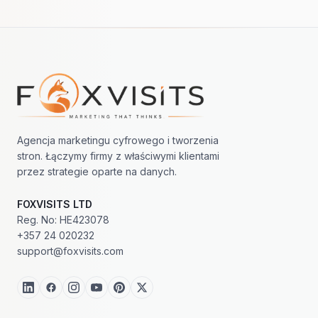
Nawigacja w stopce
Agencja marketingu cyfrowego i tworzenia
stron. Łączymy firmy z właściwymi klientami
przez strategie oparte na danych.
FOXVISITS LTD
Reg. No: HE423078
+357 24 020232
support@foxvisits.com