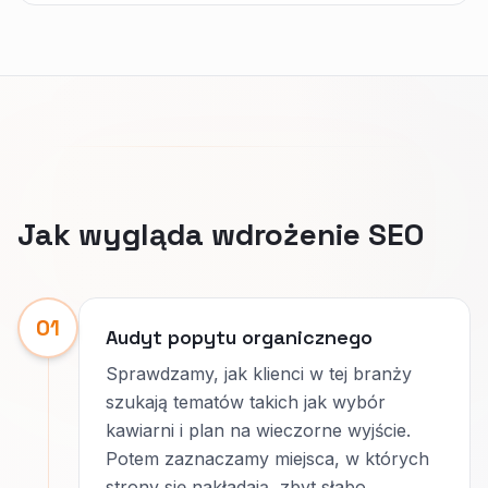
Jak wygląda wdrożenie SEO
01
Audyt popytu organicznego
Sprawdzamy, jak klienci w tej branży
szukają tematów takich jak wybór
kawiarni i plan na wieczorne wyjście.
Potem zaznaczamy miejsca, w których
strony się nakładają, zbyt słabo