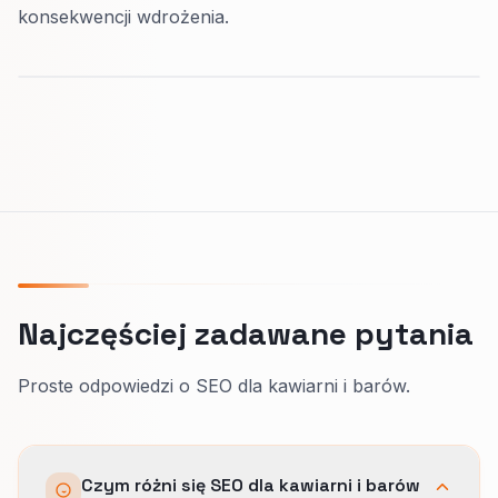
konsekwencji wdrożenia.
Najczęściej zadawane pytania
Proste odpowiedzi o SEO dla kawiarni i barów.
Czym różni się SEO dla kawiarni i barów