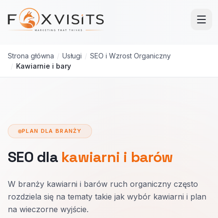
Przejdź do treści głównej
Strona główna
/
Usługi
/
SEO i Wzrost Organiczny
/
Kawiarnie i bary
PLAN DLA BRANŻY
SEO dla
kawiarni i barów
W branży kawiarni i barów ruch organiczny często
rozdziela się na tematy takie jak wybór kawiarni i plan
na wieczorne wyjście.