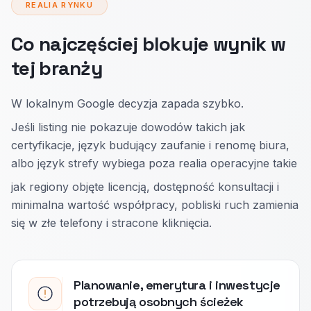
REALIA RYNKU
Co najczęściej blokuje wynik w
tej branży
W lokalnym Google decyzja zapada szybko.
Jeśli listing nie pokazuje dowodów takich jak
certyfikacje, język budujący zaufanie i renomę biura,
albo język strefy wybiega poza realia operacyjne takie
jak regiony objęte licencją, dostępność konsultacji i
minimalna wartość współpracy, pobliski ruch zamienia
się w złe telefony i stracone kliknięcia.
Planowanie, emerytura i inwestycje
potrzebują osobnych ścieżek