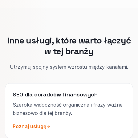
utrzymują oba programy w rozdziale.
ryzyko.
Podział buduje zaufanie i ogranicza nietrafione
spotkania.
Inne usługi, które warto łączyć
w tej branży
Utrzymuj spójny system wzrostu między kanałami.
SEO dla doradców finansowych
Szeroka widoczność organiczna i frazy ważne
biznesowo dla tej branży.
Poznaj usługę