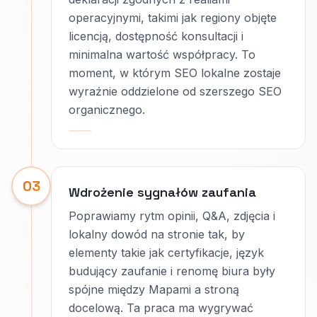
operacyjnymi, takimi jak regiony objęte
licencją, dostępność konsultacji i
minimalna wartość współpracy. To
moment, w którym SEO lokalne zostaje
wyraźnie oddzielone od szerszego SEO
organicznego.
03
Wdrożenie sygnałów zaufania
Poprawiamy rytm opinii, Q&A, zdjęcia i
lokalny dowód na stronie tak, by
elementy takie jak certyfikacje, język
budujący zaufanie i renomę biura były
spójne między Mapami a stroną
docelową. Ta praca ma wygrywać