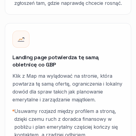
zgłoszeń tam, gdzie naprawdę chcecie rosnąć.
Landing page potwierdza tę samą
obietnicę co GBP
Klik z Map ma wylądować na stronie, która
powtarza tę samą ofertę, ograniczenia i lokalny
dowód dla spraw takich jak planowanie
emerytalne i zarządzanie majątkiem.
Usuwamy rozjazd między profilem a stroną,
dzięki czemu ruch z doradca finansowy w
pobliżu i plan emerytalny częściej kończy się
kontaktem, a rzadziej odbiciem.