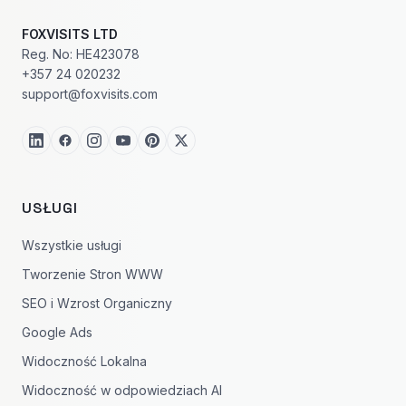
FOXVISITS LTD
Reg. No: HE423078
+357 24 020232
support@foxvisits.com
USŁUGI
Wszystkie usługi
Tworzenie Stron WWW
SEO i Wzrost Organiczny
Google Ads
Widoczność Lokalna
Widoczność w odpowiedziach AI