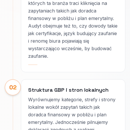
których ta branża traci kliknięcia na
zapytaniach takich jak doradca
finansowy w pobliżu i plan emerytalny.
Audyt obejmuje też to, czy dowody takie
jak certyfikacje, język budujący zaufanie
i renomę biura pojawiają się
wystarczająco wcześnie, by budować
zaufanie.
02
Struktura GBP i stron lokalnych
Wyrównujemy kategorie, strefy i strony
lokalne wokół zapytań takich jak
doradca finansowy w pobliżu i plan
emerytalny. Jednocześnie pilnujemy
deklaracji zgodnych z realiami