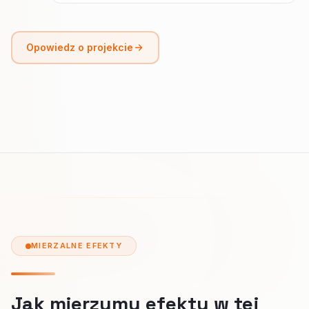
Opowiedz o projekcie
MIERZALNE EFEKTY
Jak mierzymy efekty w tej