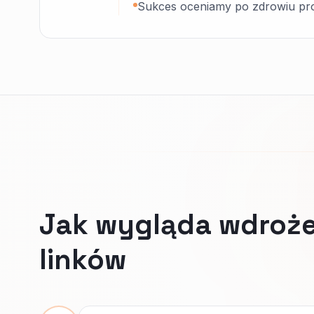
Sukces oceniamy po zdrowiu prof
Jak wygląda wdroże
linków