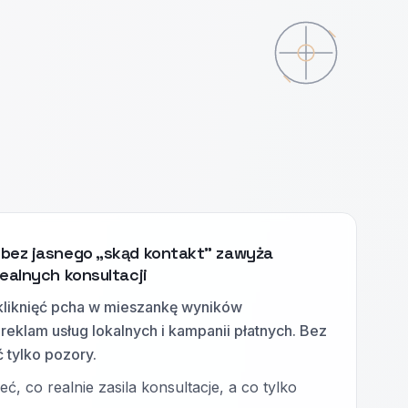
bez jasnego „skąd kontakt” zawyża
realnych konsultacji
kliknięć pcha w mieszankę wyników
reklam usług lokalnych i kampanii płatnych. Bez
 tylko pozory.
ć, co realnie zasila konsultacje, a co tylko