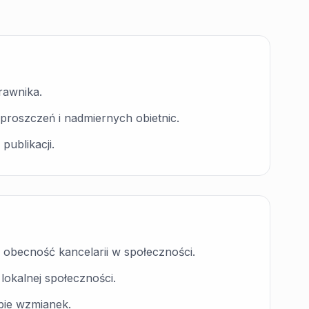
rawnika.
roszczeń i nadmiernych obietnic.
publikacji.
ją obecność kancelarii w społeczności.
lokalnej społeczności.
zbie wzmianek.