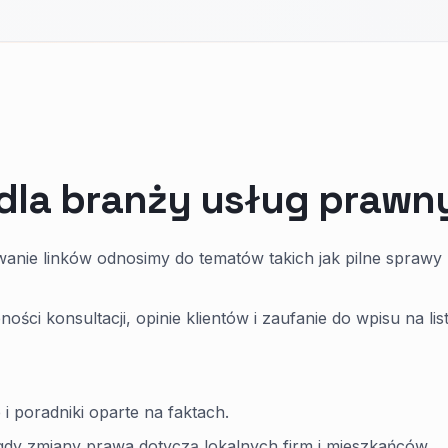
 dla branży usług prawn
anie linków odnosimy do tematów takich jak pilne sprawy
ści konsultacji, opinie klientów i zaufanie do wpisu na lis
 poradniki oparte na faktach.
gdy zmiany prawa dotyczą lokalnych firm i mieszkańców.