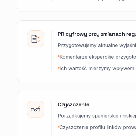
PR cyfrowy przy zmianach regu
Przygotowujemy aktualne wyjaśni
Komentarze eksperckie przygotowu
Ich wartość mierzymy wpływem na
Czyszczenie
Porządkujemy spamerskie i niskiej 
Czyszczenie profilu linków pro