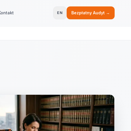
Kontakt
Bezpłatny Audyt →
EN