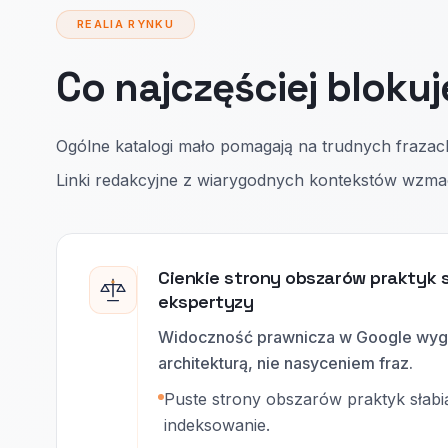
REALIA RYNKU
Co najczęściej blokuj
Ogólne katalogi mało pomagają na trudnych fraza
Linki redakcyjne z wiarygodnych kontekstów wzmacn
Cienkie strony obszarów praktyk 
ekspertyzy
Widoczność prawnicza w Google wygr
architekturą, nie nasyceniem fraz.
Puste strony obszarów praktyk słabią
indeksowanie.