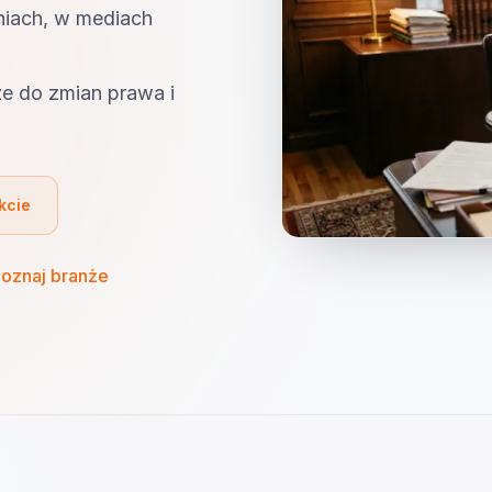
niach, w mediach
e do zmian prawa i
kcie
oznaj branże