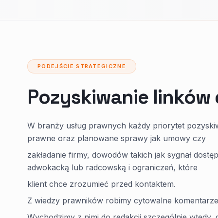
PODEJŚCIE STRATEGICZNE
Pozyskiwanie linków
W branży usług prawnych każdy priorytet pozyskiw
prawne oraz planowane sprawy jak umowy czy
zakładanie firmy, dowodów takich jak sygnał dostępno
adwokacką lub radcowską i ograniczeń, które
klient chce zrozumieć przed kontaktem.
Z wiedzy prawników robimy cytowalne komentarze i
Wychodzimy z nimi do redakcji szczególnie wtedy, 