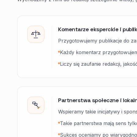
Komentarze eksperckie i publi
Przygotowujemy publikacje do z
Każdy komentarz przygotowujemy
Liczy się zaufanie redakcji, jako
Partnerstwa społeczne i lokal
Wspieramy takie inicjatywy i spons
Takie partnerstwa mają sens tylk
Sukces oceniamy po wiarygodności