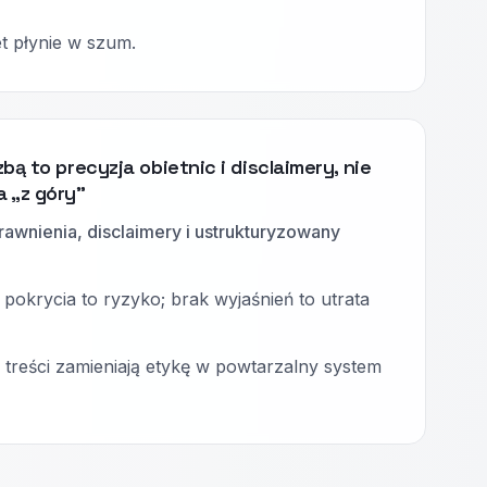
t płynie w szum.
bą to precyzja obietnic i disclaimery, nie
 „z góry”
rawnienia, disclaimery i ustrukturyzowany
 pokrycia to ryzyko; brak wyjaśnień to utrata
treści zamieniają etykę w powtarzalny system