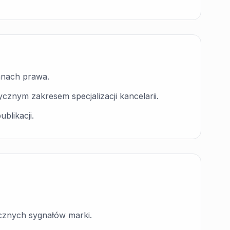
anach prawa.
cznym zakresem specjalizacji kancelarii.
blikacji.
cznych sygnałów marki.