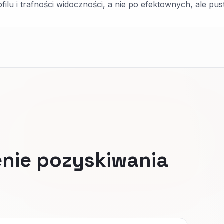
ilu i trafności widoczności, a nie po efektownych, ale p
nie pozyskiwania