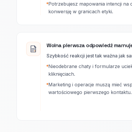
Potrzebujesz mapowania intencji na 
konwersję w granicach etyki.
Wolna pierwsza odpowiedź marnuje 
Szybkość reakcji jest tak ważna jak sa
Nieodebrane chaty i formularze uci
kliknięciach.
Marketing i operacje muszą mieć wspó
wartościowego pierwszego kontaktu.