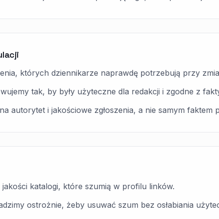
lacji
enia, których dziennikarze naprawdę potrzebują przy zmi
jemy tak, by były użyteczne dla redakcji i zgodne z fakty
 autorytet i jakościowe zgłoszenia, a nie samym faktem pu
jakości katalogi, które szumią w profilu linków.
wadzimy ostrożnie, żeby usuwać szum bez osłabiania użyte