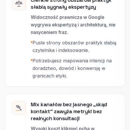
słabią sygnały ekspertyzy
Widoczność prawnicza w Google
wygrywa ekspertyzą i architekturą, nie
nasyceniem fraz.
Puste strony obszarów praktyk słabią
czytelnika i indeksowanie.
Potrzebujesz mapowania intencji na
doradztwo, dowód i konwersję w
granicach etyki.
Mix kanałów bez jasnego „skąd
kontakt” zawyża metryki bez
realnych konsultacji
Wysoki koszt kliknięć pcha w