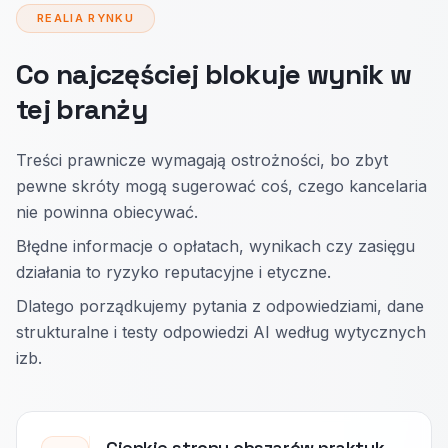
REALIA RYNKU
Co najczęściej blokuje wynik w
tej branży
Treści prawnicze wymagają ostrożności, bo zbyt
pewne skróty mogą sugerować coś, czego kancelaria
nie powinna obiecywać.
Błędne informacje o opłatach, wynikach czy zasięgu
działania to ryzyko reputacyjne i etyczne.
Dlatego porządkujemy pytania z odpowiedziami, dane
strukturalne i testy odpowiedzi AI według wytycznych
izb.
Cienkie strony obszarów praktyk