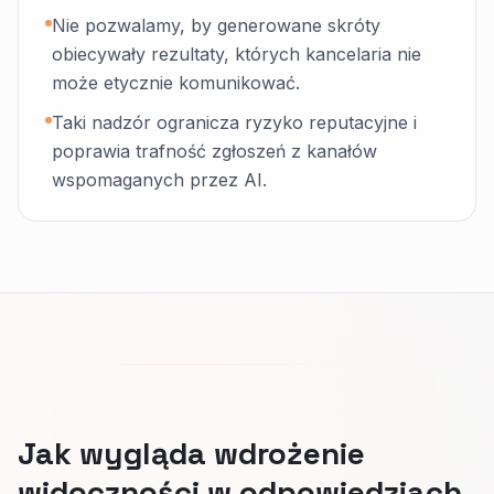
Nie pozwalamy, by generowane skróty
obiecywały rezultaty, których kancelaria nie
może etycznie komunikować.
Taki nadzór ogranicza ryzyko reputacyjne i
poprawia trafność zgłoszeń z kanałów
wspomaganych przez AI.
Jak wygląda wdrożenie
widoczności w odpowiedziach