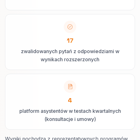
17
zwalidowanych pytań z odpowiedziami w
wynikach rozszerzonych
4
platform asystentów w testach kwartalnych
(konsultacje i umowy)
Wyniki pochodzą z reprezentatywnych programów