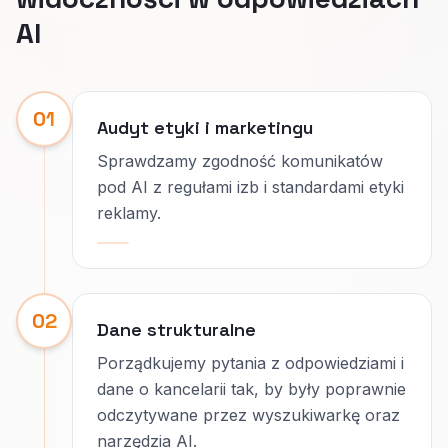
AI
01
Audyt etyki i marketingu
Sprawdzamy zgodność komunikatów
pod AI z regułami izb i standardami etyki
reklamy.
02
Dane strukturalne
Porządkujemy pytania z odpowiedziami i
dane o kancelarii tak, by były poprawnie
odczytywane przez wyszukiwarkę oraz
narzędzia AI.