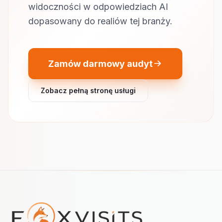
widoczności w odpowiedziach AI
dopasowany do realiów tej branży.
Zamów darmowy audyt
Zobacz pełną stronę usługi
Nawigacja w stopce