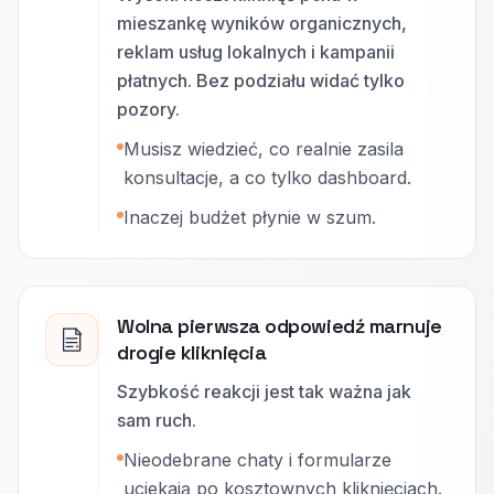
mieszankę wyników organicznych,
reklam usług lokalnych i kampanii
płatnych. Bez podziału widać tylko
pozory.
Musisz wiedzieć, co realnie zasila
konsultacje, a co tylko dashboard.
Inaczej budżet płynie w szum.
Wolna pierwsza odpowiedź marnuje
drogie kliknięcia
Szybkość reakcji jest tak ważna jak
sam ruch.
Nieodebrane chaty i formularze
uciekają po kosztownych kliknięciach.