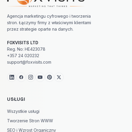
Agencja marketingu cyfrowego i tworzenia
stron. Łączymy firmy z właściwymi klientami
przez strategie oparte na danych.
FOXVISITS LTD
Reg. No: HE423078
+357 24 020232
support@foxvisits.com
USŁUGI
Wszystkie usługi
Tworzenie Stron WWW
SEO i Wzrost Organiczny