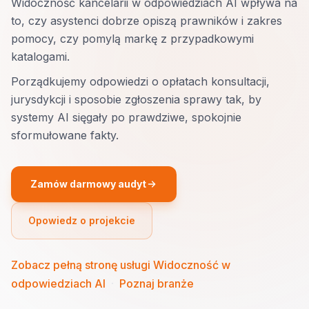
Widoczność kancelarii w odpowiedziach AI wpływa na
to, czy asystenci dobrze opiszą prawników i zakres
pomocy, czy pomylą markę z przypadkowymi
katalogami.
Porządkujemy odpowiedzi o opłatach konsultacji,
jurysdykcji i sposobie zgłoszenia sprawy tak, by
systemy AI sięgały po prawdziwe, spokojnie
sformułowane fakty.
Zamów darmowy audyt
Opowiedz o projekcie
Zobacz pełną stronę usługi Widoczność w
odpowiedziach AI
·
Poznaj branże