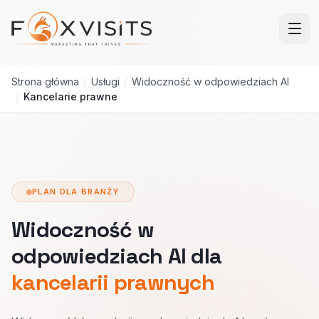
Przejdź do treści głównej
Strona główna
/
Usługi
/
Widoczność w odpowiedziach AI
/
Kancelarie prawne
PLAN DLA BRANŻY
Widoczność w
odpowiedziach AI dla
kancelarii prawnych