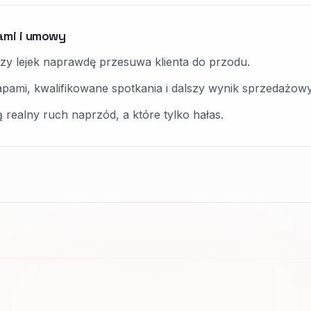
ami i umowy
zy lejek naprawdę przesuwa klienta do przodu.
apami, kwalifikowane spotkania i dalszy wynik sprzedażowy
ą realny ruch naprzód, a które tylko hałas.