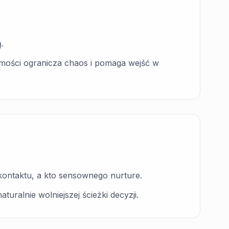
.
homości ogranicza chaos i pomaga wejść w
kontaktu, a kto sensownego nurture.
turalnie wolniejszej ścieżki decyzji.