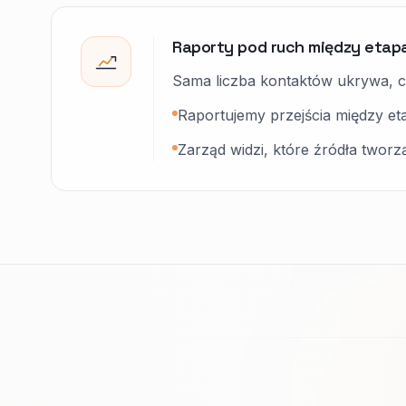
Raporty pod ruch między etap
Sama liczba kontaktów ukrywa, c
Raportujemy przejścia między et
Zarząd widzi, które źródła tworz