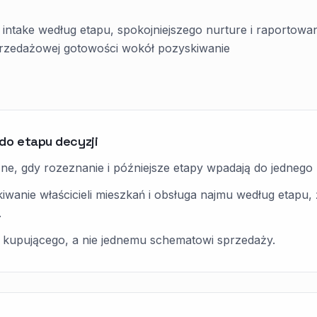
take według etapu, spokojniejszego nurture i raportowan
rzedażowej gotowości wokół pozyskiwanie
do etapu decyzji
ne, gdy rozeznanie i późniejsze etapy wpadają do jednego l
wanie właścicieli mieszkań i obsługa najmu według etapu
.
kupującego, a nie jednemu schematowi sprzedaży.