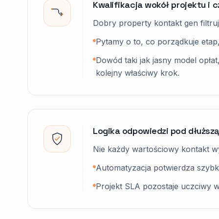
Kwalifikacja wokół projektu i c
Dobry property kontakt gen filtr
Pytamy o to, co porządkuje etap
Dowód taki jak jasny model opła
kolejny właściwy krok.
Logika odpowiedzi pod dłuższą
Nie każdy wartościowy kontakt wy
Automatyzacja potwierdza szybko
Projekt SLA pozostaje uczciwy wob