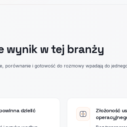
e wynik w tej branży
e, porównanie i gotowość do rozmowy wpadają do jednego 
 powinna dzielić
Złożoność us
operacyjneg