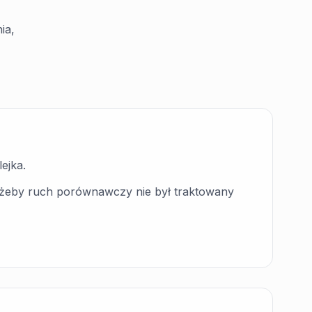
ia,
ejka.
, żeby ruch porównawczy nie był traktowany