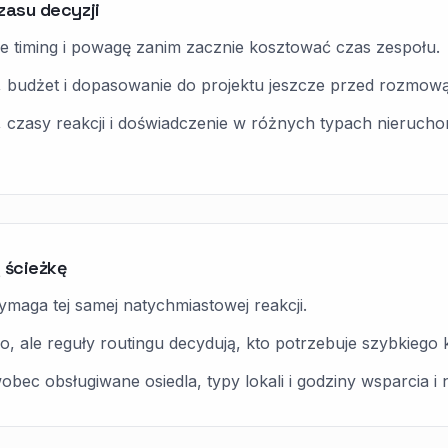
zasu decyzji
uje timing i powagę zanim zacznie kosztować czas zespołu.
, budżet i dopasowanie do projektu jeszcze przed rozmową
t, czasy reakcji i doświadczenie w różnych typach nieruc
 ścieżkę
maga tej samej natychmiastowej reakcji.
, ale reguły routingu decydują, kto potrzebuje szybkiego 
ec obsługiwane osiedla, typy lokali i godziny wsparcia i na