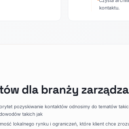
Czysta archit
kontaktu.
tów dla branży zarządz
orytet pozyskiwanie kontaktów odnosimy do tematów takic
 dowodów takich jak
jomość lokalnego rynku i ograniczeń, które klient chce zro