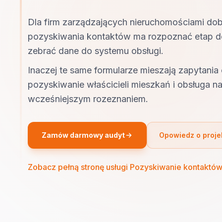
Dla firm zarządzających nieruchomościami do
pozyskiwania kontaktów ma rozpoznać etap dec
zebrać dane do systemu obsługi.
Inaczej te same formularze mieszają zapytania o
pozyskiwanie właścicieli mieszkań i obsługa n
wcześniejszym rozeznaniem.
Zamów darmowy audyt
Opowiedz o proje
Zobacz pełną stronę usługi Pozyskiwanie kontaktó