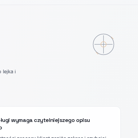
lejka i
ługi wymaga czytelniejszego opisu
o