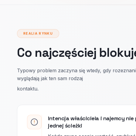
REALIA RYNKU
Co najczęściej blokuj
Typowy problem zaczyna się wtedy, gdy rozeznani
wyglądają jak ten sam rodzaj
kontaktu.
Intencja właściciela i najemcy nie
jednej ścieżki