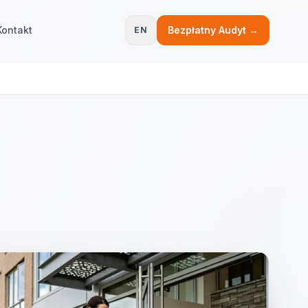
Kontakt
Bezpłatny Audyt →
EN