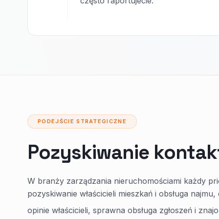
często raportujecie.
PODEJŚCIE STRATEGICZNE
Pozyskiwanie kontak
W branży zarządzania nieruchomościami każdy pri
pozyskiwanie właścicieli mieszkań i obsługa najmu,
opinie właścicieli, sprawna obsługa zgłoszeń i zna