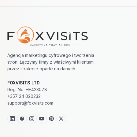
Nawigacja w stopce
Agencja marketingu cyfrowego i tworzenia
stron. Łączymy firmy z właściwymi klientami
przez strategie oparte na danych.
FOXVISITS LTD
Reg. No: HE423078
+357 24 020232
support@foxvisits.com