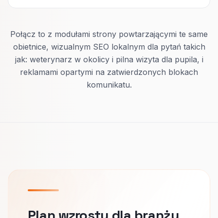
Połącz to z modułami strony powtarzającymi te same
obietnice, wizualnym SEO lokalnym dla pytań takich
jak: weterynarz w okolicy i pilna wizyta dla pupila, i
reklamami opartymi na zatwierdzonych blokach
komunikatu.
Plan wzrostu dla branży