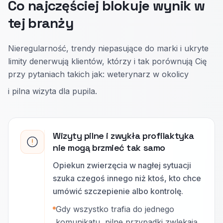
Co najczęściej blokuje wynik w
tej branży
Nieregularność, trendy niepasujące do marki i ukryte
limity denerwują klientów, którzy i tak porównują Cię
przy pytaniach takich jak: weterynarz w okolicy
i pilna wizyta dla pupila.
Wizyty pilne i zwykła profilaktyka
nie mogą brzmieć tak samo
Opiekun zwierzęcia w nagłej sytuacji
szuka czegoś innego niż ktoś, kto chce
umówić szczepienie albo kontrolę.
Gdy wszystko trafia do jednego
komunikatu, pilne przypadki zwlekają,