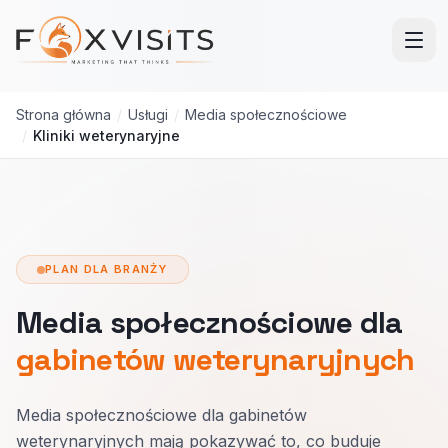
Przejdź do treści głównej
Strona główna
/
Usługi
/
Media społecznościowe
/
Kliniki weterynaryjne
PLAN DLA BRANŻY
Media społecznościowe dla
gabinetów weterynaryjnych
Media społecznościowe dla gabinetów
weterynaryjnych mają pokazywać to, co buduje