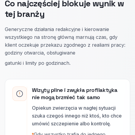
Co najczęściej blokuje wynik w
tej branży
Generyczne działania redakcyjne i kierowanie
wszystkiego na stronę główną marnują czas, gdy
klient oczekuje przekazu zgodnego z realiami pracy:
godziny otwarcia, obsługiwane
gatunki i limity po godzinach.
Wizyty pilne i zwykła profilaktyka
nie mogą brzmieć tak samo
Opiekun zwierzęcia w nagłej sytuacji
szuka czegoś innego niż ktoś, kto chce
umówić szczepienie albo kontrolę.
Gdy wszystko trafia do jednego