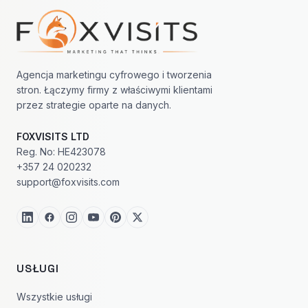
Nawigacja w stopce
Agencja marketingu cyfrowego i tworzenia
stron. Łączymy firmy z właściwymi klientami
przez strategie oparte na danych.
FOXVISITS LTD
Reg. No: HE423078
+357 24 020232
support@foxvisits.com
USŁUGI
Wszystkie usługi