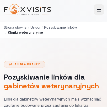
Przejdź do treści głównej
Strona główna
/
Usługi
/
Pozyskiwanie linków
/
Kliniki weterynaryjne
PLAN DLA BRANŻY
Pozyskiwanie linków dla
gabinetów weterynaryjnych
Linki dla gabinetów weterynaryjnych mają wzmacniać
zaufanie budowane przez zaufanie do lekarza,