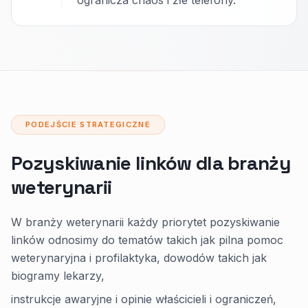
ogranicza chaos i złe telefony.
PODEJŚCIE STRATEGICZNE
Pozyskiwanie linków dla branży
weterynarii
W branży weterynarii każdy priorytet pozyskiwanie
linków odnosimy do tematów takich jak pilna pomoc
weterynaryjna i profilaktyka, dowodów takich jak
biogramy lekarzy,
instrukcje awaryjne i opinie właścicieli i ograniczeń,