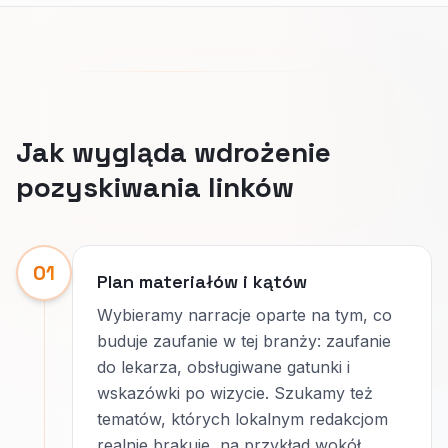
Jak wygląda wdrożenie
pozyskiwania linków
01
Plan materiałów i kątów
Wybieramy narracje oparte na tym, co
buduje zaufanie w tej branży: zaufanie
do lekarza, obsługiwane gatunki i
wskazówki po wizycie. Szukamy też
tematów, których lokalnym redakcjom
realnie brakuje, na przykład wokół