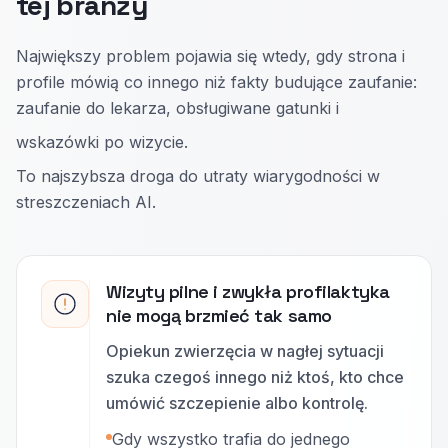
tej branży
Największy problem pojawia się wtedy, gdy strona i
profile mówią co innego niż fakty budujące zaufanie:
zaufanie do lekarza, obsługiwane gatunki i
wskazówki po wizycie.
To najszybsza droga do utraty wiarygodności w
streszczeniach AI.
Wizyty pilne i zwykła profilaktyka
nie mogą brzmieć tak samo
Opiekun zwierzęcia w nagłej sytuacji
szuka czegoś innego niż ktoś, kto chce
umówić szczepienie albo kontrolę.
Gdy wszystko trafia do jednego