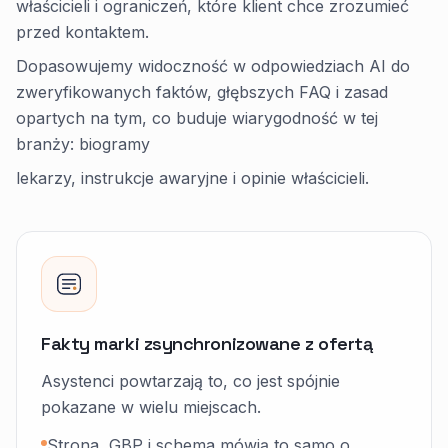
właścicieli i ograniczeń, które klient chce zrozumieć
przed kontaktem.
Dopasowujemy widoczność w odpowiedziach AI do
zweryfikowanych faktów, głębszych FAQ i zasad
opartych na tym, co buduje wiarygodność w tej
branży: biogramy
lekarzy, instrukcje awaryjne i opinie właścicieli.
Fakty marki zsynchronizowane z ofertą
Asystenci powtarzają to, co jest spójnie
pokazane w wielu miejscach.
Strona, GBP i schema mówią to samo o