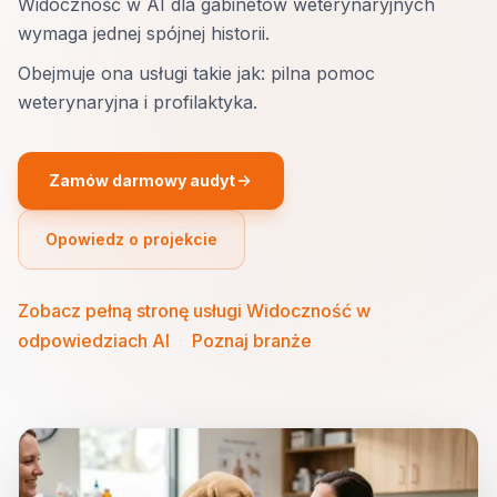
Widoczność w AI dla gabinetów weterynaryjnych
wymaga jednej spójnej historii.
Obejmuje ona usługi takie jak: pilna pomoc
weterynaryjna i profilaktyka.
Zamów darmowy audyt
Opowiedz o projekcie
Zobacz pełną stronę usługi Widoczność w
odpowiedziach AI
·
Poznaj branże