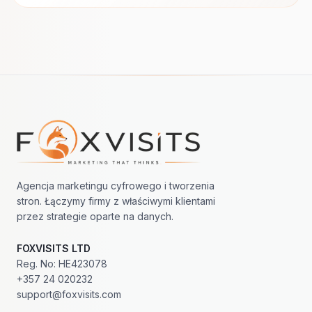
Nawigacja w stopce
Agencja marketingu cyfrowego i tworzenia
stron. Łączymy firmy z właściwymi klientami
przez strategie oparte na danych.
FOXVISITS LTD
Reg. No: HE423078
+357 24 020232
support@foxvisits.com