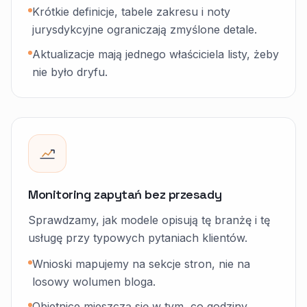
Krótkie definicje, tabele zakresu i noty
jurysdykcyjne ograniczają zmyślone detale.
Aktualizacje mają jednego właściciela listy, żeby
nie było dryfu.
Monitoring zapytań bez przesady
Sprawdzamy, jak modele opisują tę branżę i tę
usługę przy typowych pytaniach klientów.
Wnioski mapujemy na sekcje stron, nie na
losowy wolumen bloga.
Obietnice mieszczą się w tym, co godziny