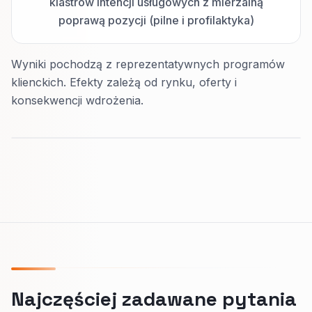
klastrów intencji usługowych z mierzalną
poprawą pozycji (pilne i profilaktyka)
Wyniki pochodzą z reprezentatywnych programów
klienckich. Efekty zależą od rynku, oferty i
konsekwencji wdrożenia.
Najczęściej zadawane pytania