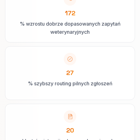
172
% wzrostu dobrze dopasowanych zapytań
weterynaryjnych
27
% szybszy routing pilnych zgłoszeń
20