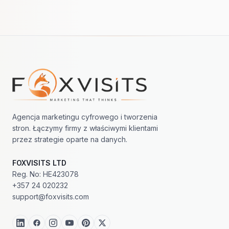
Nawigacja w stopce
Agencja marketingu cyfrowego i tworzenia
stron. Łączymy firmy z właściwymi klientami
przez strategie oparte na danych.
FOXVISITS LTD
Reg. No: HE423078
+357 24 020232
support@foxvisits.com