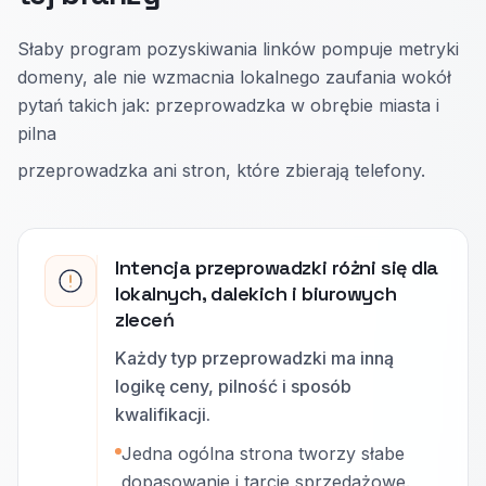
Słaby program pozyskiwania linków pompuje metryki
domeny, ale nie wzmacnia lokalnego zaufania wokół
pytań takich jak: przeprowadzka w obrębie miasta i
pilna
przeprowadzka ani stron, które zbierają telefony.
Intencja przeprowadzki różni się dla
lokalnych, dalekich i biurowych
zleceń
Każdy typ przeprowadzki ma inną
logikę ceny, pilność i sposób
kwalifikacji.
Jedna ogólna strona tworzy słabe
dopasowanie i tarcie sprzedażowe.