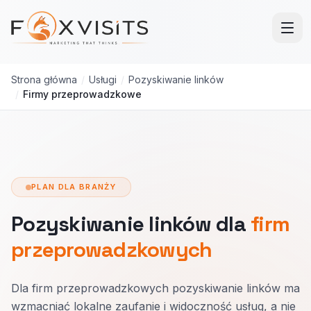
Przejdź do treści głównej
Strona główna
/
Usługi
/
Pozyskiwanie linków
/
Firmy przeprowadzkowe
PLAN DLA BRANŻY
Pozyskiwanie linków dla
firm
przeprowadzkowych
Dla firm przeprowadzkowych pozyskiwanie linków ma
wzmacniać lokalne zaufanie i widoczność usług, a nie