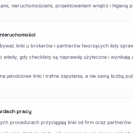
i, nieruchomościami, projektowaniem wnętrz i higieną p
 nieruchomości
bywać linki u brokerów i partnerów tworzących listy spr
o wtedy, gdy checklisty są naprawdę użyteczne i wynikają 
akościowe linki i trafne zapytania, a nie samą liczbą publ
dardach pracy
lnych procedurach przyciągają linki od firm oraz partnerów