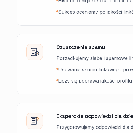
Historie o higienie biur i proce
Sukces oceniamy po jakości linkó
Czyszczenie spamu
Porządkujemy słabe i spamowe link
Usuwanie szumu linkowego prowa
Liczy się poprawa jakości profilu
Eksperckie odpowiedzi dla dzi
Przygotowujemy odpowiedzi dla dzi