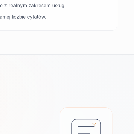
ne z realnym zakresem usług.
amej liczbie cytatów.