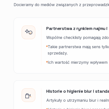
Docieramy do mediów związanych z przeprowadzkam
Partnerstwa z rynkiem najmu i
Wspólne checklisty pomagają zdo
Takie partnerstwa mają sens tylk
sprzedaży.
Ich wartość mierzymy wpływem na j
Historie o higienie biur i stan
Artykuły o utrzymaniu biur i rea