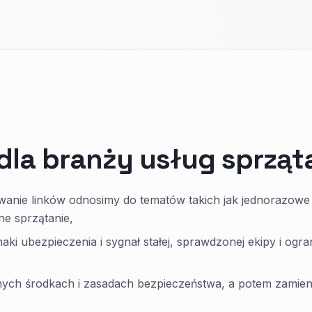
dla branży usług sprząt
iwanie linków odnosimy do tematów takich jak jednorazowe
ne sprzątanie,
aki ubezpieczenia i sygnał stałej, sprawdzonej ekipy i ogra
nych środkach i zasadach bezpieczeństwa, a potem zamien