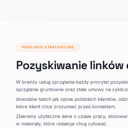
PODEJŚCIE STRATEGICZNE
Pozyskiwanie linków 
W branży usług sprzątania każdy priorytet pozysk
sprzątanie gruntowne oraz stałe umowy na cyklicz
dowodów takich jak opinie pobliskich klientów, odzn
które klient chce zrozumieć przed kontaktem.
Zbieramy użyteczne dane o czasie pracy, stosowa
w materiały, które redakcje chcą cytować.