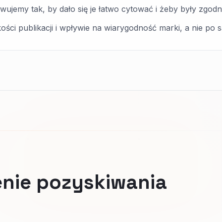
ujemy tak, by dało się je łatwo cytować i żeby były zgod
ści publikacji i wpływie na wiarygodność marki, a nie po s
nie pozyskiwania