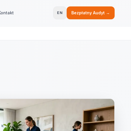
Kontakt
Bezpłatny Audyt →
EN