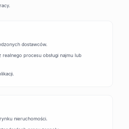
racy.
awdzonych dostawców.
z realnego procesu obsługi najmu lub
ikacji.
 rynku nieruchomości.