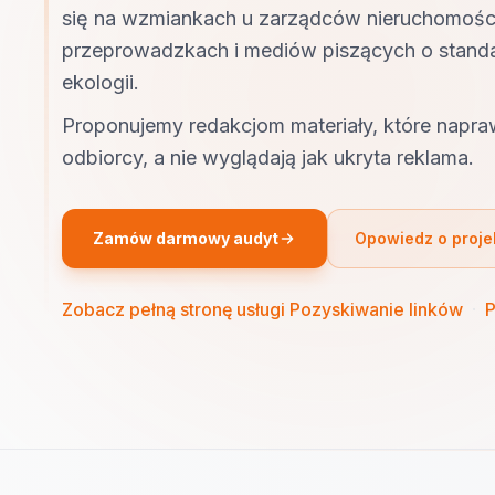
się na wzmiankach u zarządców nieruchomośc
przeprowadzkach i mediów piszących o stand
ekologii.
Proponujemy redakcjom materiały, które napr
odbiorcy, a nie wyglądają jak ukryta reklama.
Zamów darmowy audyt
Opowiedz o proje
Zobacz pełną stronę usługi Pozyskiwanie linków
·
P