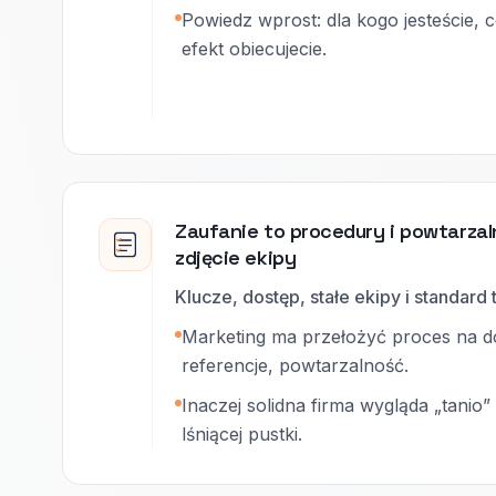
Powiedz wprost: dla kogo jesteście, 
efekt obiecujecie.
Zaufanie to procedury i powtarzal
zdjęcie ekipy
Klucze, dostęp, stałe ekipy i standard
Marketing ma przełożyć proces na do
referencje, powtarzalność.
Inaczej solidna firma wygląda „tanio
lśniącej pustki.