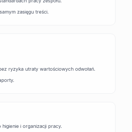
h standardach pracy zespołu.
samym zasięgu treści.
ez ryzyka utraty wartościowych odwołań.
aporty.
igienie i organizacji pracy.