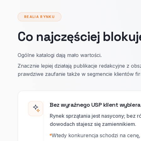
REALIA RYNKU
Co najczęściej blokuj
Ogólne katalogi dają mało wartości.
Znacznie lepiej działają publikacje redakcyjne z o
prawdziwe zaufanie także w segmencie klientów f
Bez wyraźnego USP klient wybiera
Rynek sprzątania jest nasycony; bez ró
dowodach stajesz się zamiennikiem.
Wtedy konkurencja schodzi na cenę,