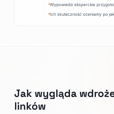
Wypowiedzi eksperckie przygotow
Ich skuteczność oceniamy po jako
Jak wygląda wdroże
linków