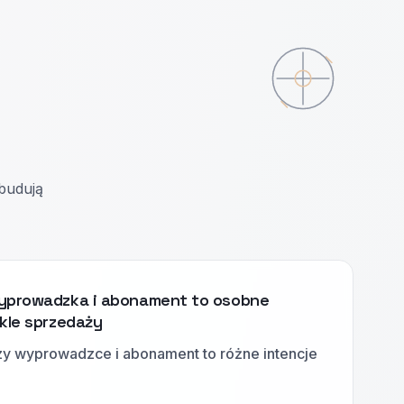
 budują
wyprowadzka i abonament to osobne
ykle sprzedaży
zy wyprowadzce i abonament to różne intencje