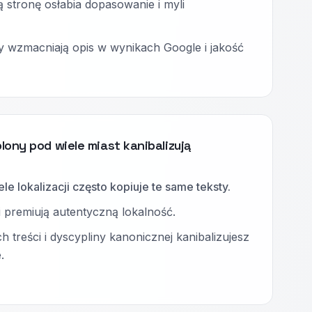
ą stronę osłabia dopasowanie i myli
y wzmacniają opis w wynikach Google i jakość
lony pod wiele miast kanibalizują
ele lokalizacji często kopiuje te same teksty.
 premiują autentyczną lokalność.
h treści i dyscypliny kanonicznej kanibalizujesz
.