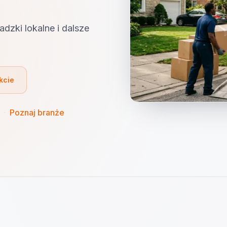
adzki lokalne i dalsze
kcie
·
Poznaj branże