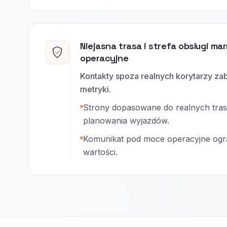
Niejasna trasa i strefa obslugi ma
operacyjne
Kontakty spoza realnych korytarzy zabi
metryki.
Strony dopasowane do realnych tras
planowania wyjazdów.
Komunikat pod moce operacyjne ogran
wartości.