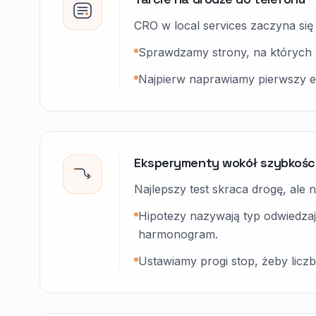
CRO w local services zaczyna się 
Sprawdzamy strony, na których pr
Najpierw naprawiamy pierwszy ek
Eksperymenty wokół szybkośc
Najlepszy test skraca drogę, ale 
Hipotezy nazywają typ odwiedzaj
harmonogram.
Ustawiamy progi stop, żeby liczba