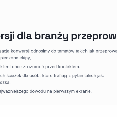
rsji dla branży przepro
acja konwersji odnosimy do tematów takich jak przeprowa
zpieczone ekipy,
e klient chce zrozumieć przed kontaktem.
ścieżek dla osób, które trafiają z pytań takich jak:
dzka.
najważniejszego dowodu na pierwszym ekranie.