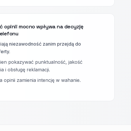
ć opinii mocno wpływa na decyzję
elefonu
iają niezawodność zanim przejdą do
erty.
en pokazywać punktualność, jakość
a i obsługę reklamacji.
ia opinii zamienia intencję w wahanie.