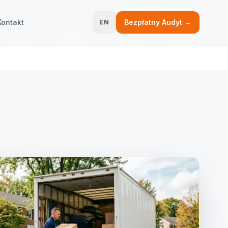
Kontakt
Bezpłatny Audyt →
EN