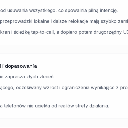
od usuwania wszystkiego, co spowalnia pilną intencję.
zeprowadzki lokalne i dalsze relokacje mają szybko zamien
ran i ścieżkę tap-to-call, a dopiero potem drugorzędny U
i i dopasowania
nie zaprasza złych zleceń.
ącego, oczekiwany wzrost i ograniczenia wynikające z pro
 telefonów nie uciekła od realiów strefy działania.