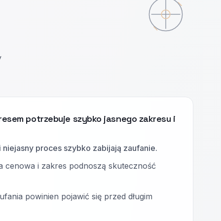
y
tresem potrzebuje szybko jasnego zakresu i
i niejasny proces szybko zabijają zaufanie.
a cenowa i zakres podnoszą skuteczność
fania powinien pojawić się przed długim