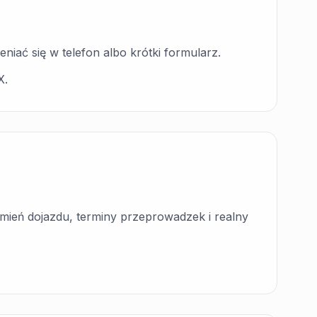
iać się w telefon albo krótki formularz.
X.
mień dojazdu, terminy przeprowadzek i realny