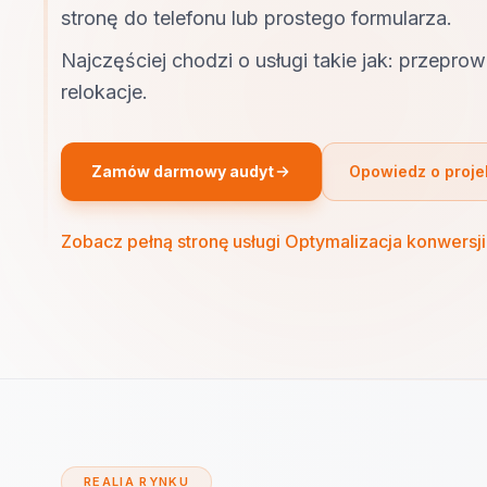
stronę do telefonu lub prostego formularza.
Najczęściej chodzi o usługi takie jak: przeprow
relokacje.
Zamów darmowy audyt
Opowiedz o proje
Zobacz pełną stronę usługi Optymalizacja konwersji
REALIA RYNKU