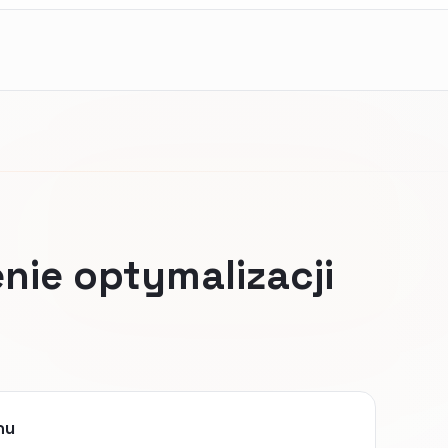
nie optymalizacji
nu