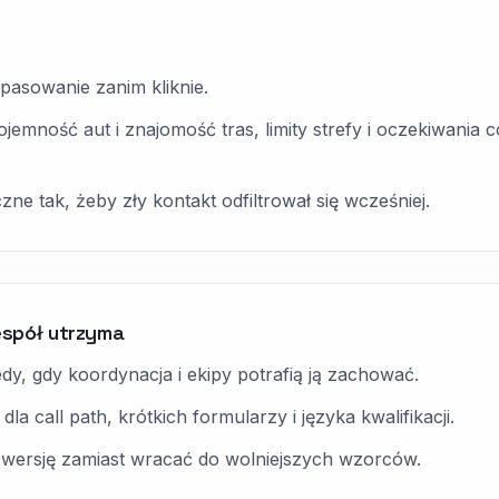
pasowanie zanim kliknie.
emność aut i znajomość tras, limity strefy i oczekiwania
zne tak, żeby zły kontakt odfiltrował się wcześniej.
espół utrzyma
dy, gdy koordynacja i ekipy potrafią ją zachować.
 call path, krótkich formularzy i języka kwalifikacji.
 wersję zamiast wracać do wolniejszych wzorców.