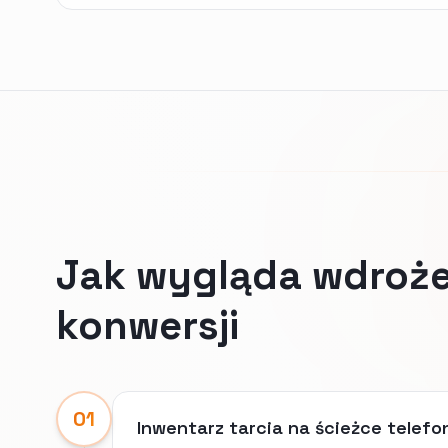
Jak wygląda wdroże
konwersji
01
Inwentarz tarcia na ścieżce telefo