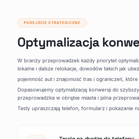
PODEJŚCIE STRATEGICZNE
Optymalizacja konwe
W branży przeprowadzek każdy priorytet optymaliz
lokalne i dalsze relokacje, dowodów takich jak ube
pojemność aut i znajomość tras i ograniczeń, któr
Dopasowujemy optymalizację konwersji do szybszych 
przeprowadzka w obrębie miasta i pilna przeprowa
Testy upraszczają telefon, formularz i pokazanie 
Tarcie na drodze do telefonu