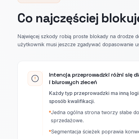
Co najczęściej blokuj
Najwięcej szkody robią proste blokady na drodze do
użytkownik musi jeszcze zgadywać dopasowanie us
Intencja przeprowadzki różni się dl
i biurowych zleceń
Każdy typ przeprowadzki ma inną logik
sposób kwalifikacji.
Jedna ogólna strona tworzy słabe do
sprzedażowe.
Segmentacja ścieżek poprawia konwe