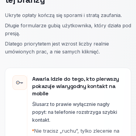
Ukryte opłaty kończą się sporami i stratą zaufania.
Długie formularze gubią użytkownika, który działa pod
presją.
Dlatego priorytetem jest wzrost liczby realnie
umówionych prac, a nie samych kliknięć.
Awaria idzie do tego, kto pierwszy
pokazuje wiarygodny kontakt na
mobile
Ślusarz to prawie wyłącznie nagły
popyt: na telefonie rozstrzyga szybki
kontakt.
Nie tracisz „ruchu”, tylko zlecenie na