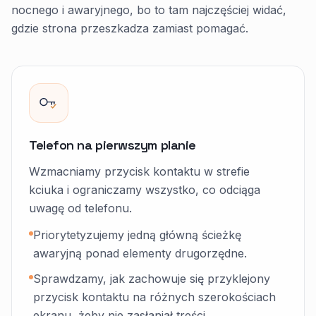
nocnego i awaryjnego, bo to tam najczęściej widać,
gdzie strona przeszkadza zamiast pomagać.
Telefon na pierwszym planie
Wzmacniamy przycisk kontaktu w strefie
kciuka i ograniczamy wszystko, co odciąga
uwagę od telefonu.
Priorytetyzujemy jedną główną ścieżkę
awaryjną ponad elementy drugorzędne.
Sprawdzamy, jak zachowuje się przyklejony
przycisk kontaktu na różnych szerokościach
ekranu, żeby nie zasłaniał treści.