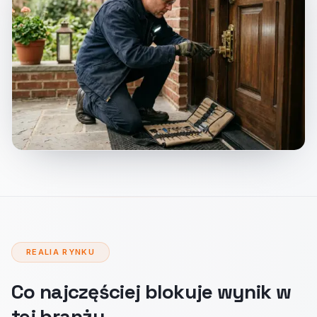
REALIA RYNKU
Co najczęściej blokuje wynik w
tej branży