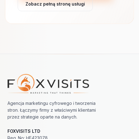
Zobacz pełną stronę usługi
Nawigacja w stopce
Agencja marketingu cyfrowego i tworzenia
stron. Łączymy firmy z właściwymi klientami
przez strategie oparte na danych.
FOXVISITS LTD
Reg. No: HE423078