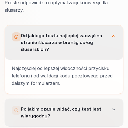
Proste odpowiedzi o optymalizacji konwersji dla
ślusarzy.
Od jakiego testu najlepiej zacząć na
stronie ślusarza w branży usług
ślusarskich?
Najczęściej od lepszej widoczności przycisku
telefonu i od walidacji kodu pocztowego przed
dalszym formularzem.
Po jakim czasie widać, czy test jest
wiarygodny?