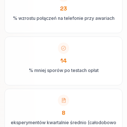
23
% wzrostu połączeń na telefonie przy awariach
14
% mniej sporów po testach opłat
8
eksperymentów kwartalnie średnio (całodobowo