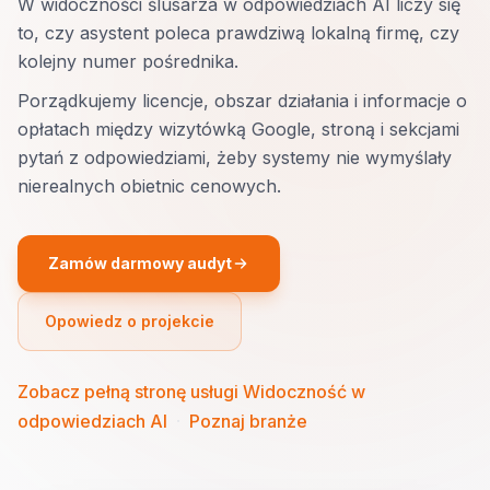
W widoczności ślusarza w odpowiedziach AI liczy się
to, czy asystent poleca prawdziwą lokalną firmę, czy
kolejny numer pośrednika.
Porządkujemy licencje, obszar działania i informacje o
opłatach między wizytówką Google, stroną i sekcjami
pytań z odpowiedziami, żeby systemy nie wymyślały
nierealnych obietnic cenowych.
Zamów darmowy audyt
Opowiedz o projekcie
Zobacz pełną stronę usługi Widoczność w
odpowiedziach AI
·
Poznaj branże