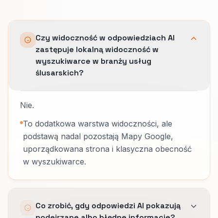
Czy widoczność w odpowiedziach AI
zastępuje lokalną widoczność w
wyszukiwarce w branży usług
ślusarskich?
Nie.
To dodatkowa warstwa widoczności, ale
podstawą nadal pozostają Mapy Google,
uporządkowana strona i klasyczna obecność
w wyszukiwarce.
Co zrobić, gdy odpowiedzi AI pokazują
podejrzane albo błędne informacje?