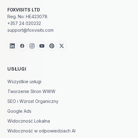
FOXVISITS LTD
Reg. No: HE423078
+357 24 020232
support@foxvisits.com
USŁUGI
Wszystkie usługi
Tworzenie Stron WWW
SEO i Wzrost Organiczny
Google Ads
Widoczność Lokalna
Widoczność w odpowiedziach AI