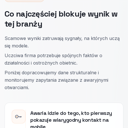
Co najczęściej blokuje wynik w
tej branży
Scamowe wyniki zatruwają sygnały, na których uczą
się modele.
Uczciwa firma potrzebuje spójnych faktów o
działalności i ostrożnych obietnic.
Poniżej dopracowujemy dane strukturalne i
monitorujemy zapytania związane z awaryjnymi
otwarciami.
Awaria idzie do tego, kto pierwszy
pokazuje wiarygodny kontakt na
mobile