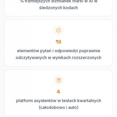
% trafniejszych wzmianek marki w AI w
śledzonych kodach
19
elementów pytań i odpowiedzi poprawnie
odczytywanych w wynikach rozszerzonych
4
platform asystentów w testach kwartalnych
(całodobowo i auto)