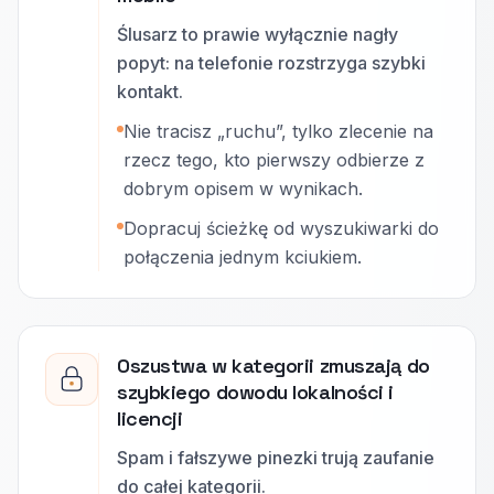
Ślusarz to prawie wyłącznie nagły
popyt: na telefonie rozstrzyga szybki
kontakt.
Nie tracisz „ruchu”, tylko zlecenie na
rzecz tego, kto pierwszy odbierze z
dobrym opisem w wynikach.
Dopracuj ścieżkę od wyszukiwarki do
połączenia jednym kciukiem.
Oszustwa w kategorii zmuszają do
szybkiego dowodu lokalności i
licencji
Spam i fałszywe pinezki trują zaufanie
do całej kategorii.