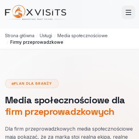
Przejdź do treści głównej
Strona główna
/
Usługi
/
Media społecznościowe
/
Firmy przeprowadzkowe
PLAN DLA BRANŻY
Media społecznościowe dla
firm przeprowadzkowych
Dla firm przeprowadzkowych media społecznościowe
mają pokazać, że za marką stoi realna ekipa, realne