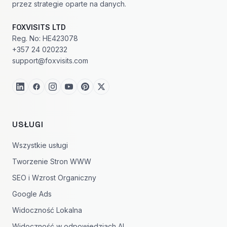
przez strategie oparte na danych.
FOXVISITS LTD
Reg. No: HE423078
+357 24 020232
support@foxvisits.com
USŁUGI
Wszystkie usługi
Tworzenie Stron WWW
SEO i Wzrost Organiczny
Google Ads
Widoczność Lokalna
Widoczność w odpowiedziach AI