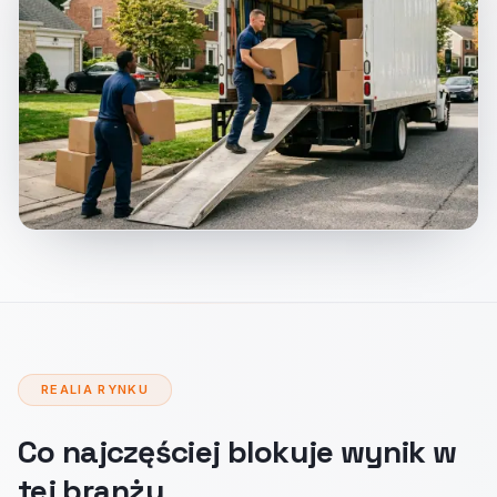
REALIA RYNKU
Co najczęściej blokuje wynik w
tej branży