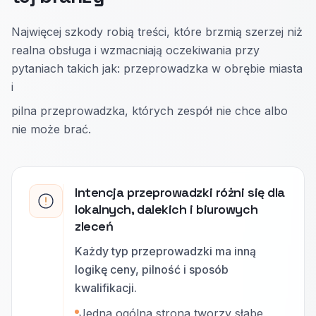
Najwięcej szkody robią treści, które brzmią szerzej niż
realna obsługa i wzmacniają oczekiwania przy
pytaniach takich jak: przeprowadzka w obrębie miasta
i
pilna przeprowadzka, których zespół nie chce albo
nie może brać.
Intencja przeprowadzki różni się dla
lokalnych, dalekich i biurowych
zleceń
Każdy typ przeprowadzki ma inną
logikę ceny, pilność i sposób
kwalifikacji.
Jedna ogólna strona tworzy słabe