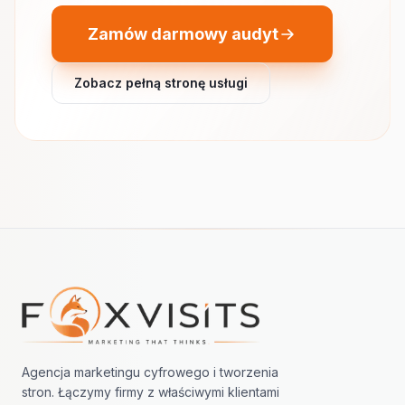
Zamów darmowy audyt
Zobacz pełną stronę usługi
Nawigacja w stopce
Agencja marketingu cyfrowego i tworzenia
stron. Łączymy firmy z właściwymi klientami