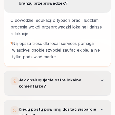
branży przeprowadzek?
O dowodzie, edukacji o typach prac i ludzkim
procesie wokół przeprowadzki lokalne i dalsze
relokacje.
Najlepsza treść dla local services pomaga
właściwej osobie szybciej zaufać ekipie, a nie
tylko podziwiać markę.
Jak obsługujecie ostre lokalne
komentarze?
Przez przygotowane odpowiedzi na temat
Kiedy posty powinny dostać wsparcie
dopasowania, czasu, bezpieczeństwa i