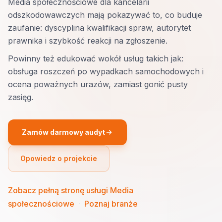
Media społecznościowe dla kancelarii
odszkodowawczych mają pokazywać to, co buduje
zaufanie: dyscyplina kwalifikacji spraw, autorytet
prawnika i szybkość reakcji na zgłoszenie.
Powinny też edukować wokół usług takich jak:
obsługa roszczeń po wypadkach samochodowych i
ocena poważnych urazów, zamiast gonić pusty
zasięg.
Zamów darmowy audyt
Opowiedz o projekcie
Zobacz pełną stronę usługi Media
społecznościowe
·
Poznaj branże