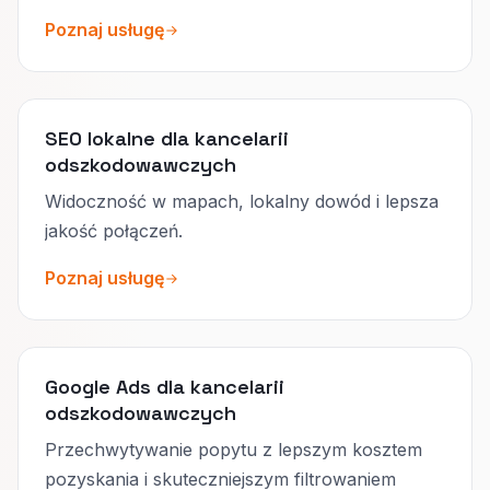
Poznaj usługę
SEO lokalne dla kancelarii
odszkodowawczych
Widoczność w mapach, lokalny dowód i lepsza
jakość połączeń.
Poznaj usługę
Google Ads dla kancelarii
odszkodowawczych
Przechwytywanie popytu z lepszym kosztem
pozyskania i skuteczniejszym filtrowaniem