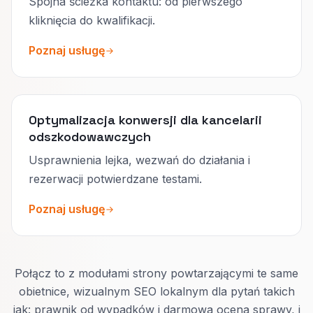
Spójna ścieżka kontaktu: od pierwszego
kliknięcia do kwalifikacji.
Poznaj usługę
Optymalizacja konwersji dla kancelarii
odszkodowawczych
Usprawnienia lejka, wezwań do działania i
rezerwacji potwierdzane testami.
Poznaj usługę
Połącz to z modułami strony powtarzającymi te same
obietnice, wizualnym SEO lokalnym dla pytań takich
jak: prawnik od wypadków i darmowa ocena sprawy, i