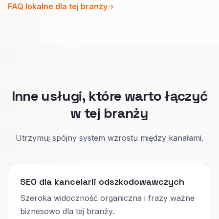
FAQ lokalne dla tej branży
Szukający czują się zrozumiani, a zespół
marnuje mniej czasu na nietrafione połączenia.
Inne usługi, które warto łączyć
w tej branży
Utrzymuj spójny system wzrostu między kanałami.
SEO dla kancelarii odszkodowawczych
Szeroka widoczność organiczna i frazy ważne
biznesowo dla tej branży.