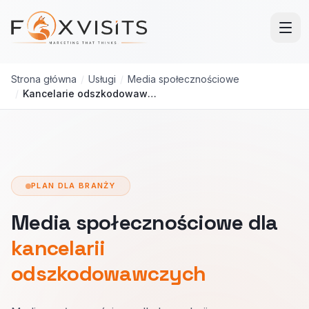
Przejdź do treści głównej
Strona główna
/
Usługi
/
Media społecznościowe
/
Kancelarie odszkodowawcze
PLAN DLA BRANŻY
Media społecznościowe dla
kancelarii
odszkodowawczych