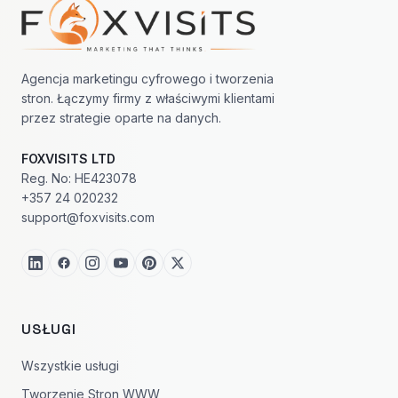
Nawigacja w stopce
Agencja marketingu cyfrowego i tworzenia
stron. Łączymy firmy z właściwymi klientami
przez strategie oparte na danych.
FOXVISITS LTD
Reg. No: HE423078
+357 24 020232
support@foxvisits.com
USŁUGI
Wszystkie usługi
Tworzenie Stron WWW