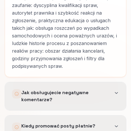
zaufanie: dyscyplina kwalifikacji spraw,
autorytet prawnika i szybkość reakcji na
zgłoszenie, praktyczna edukacja o usługach
takich jak: obsługa roszczeń po wypadkach
samochodowych i ocena poważnych urazów, i
ludzkie historie procesu z poszanowaniem
realiów pracy: obszar działania kancelarii,
godziny przyjmowania zgłoszeń i filtry dla
podpisywanych spraw.
Jak obsługujecie negatywne
komentarze?
Szablony, ścieżki eskalacji i punkty kontrolne
Kiedy promować posty płatnie?
prawne, żeby odpowiedzi były spokojne i