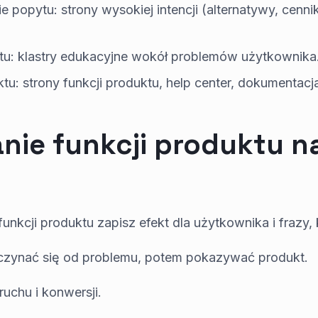
popytu: strony wysokiej intencji (alternatywy, cennik,
u: klastry edukacyjne wokół problemów użytkownika
tu: strony funkcji produktu, help center, dokumentacj
ie funkcji produktu n
unkcji produktu zapisz efekt dla użytkownika i frazy, 
czynać się od problemu, potem pokazywać produkt.
uchu i konwersji.