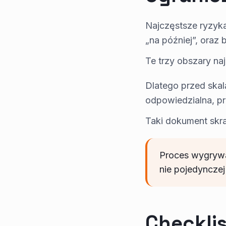
Najczęstsze ryzyka
„na później”, oraz 
Te trzy obszary naj
Dlatego przed skal
odpowiedzialna, pr
Taki dokument skrac
Proces wygrywa 
nie pojedynczej
Checkli