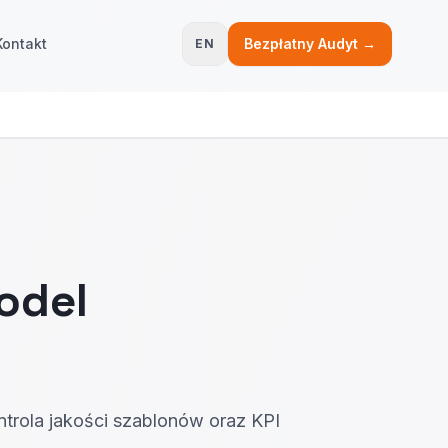
Kontakt
Bezpłatny Audyt →
EN
odel
ontrola jakości szablonów oraz KPI