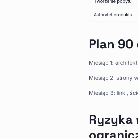
Tworzenie popytu
Autorytet produktu
Plan 90 
Miesiąc 1: architektu
Miesiąc 2: strony w
Miesiąc 3: linki, ści
Ryzyka 
ogranic