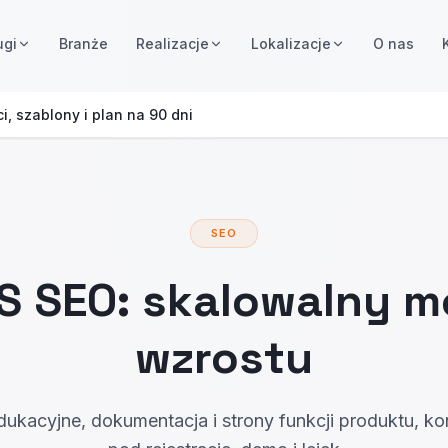
ugi
Branże
Realizacje
Lokalizacje
O nas
, szablony i plan na 90 dni
SEO
S SEO: skalowalny m
wzrostu
 edukacyjne, dokumentacja i strony funkcji produktu, k