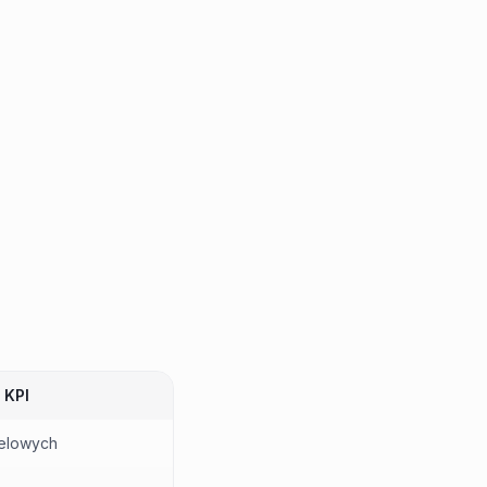
 KPI
celowych