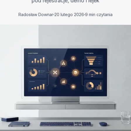
pod rejestracje, demo i lejek
Radosław Downar
20 lutego 2026
9 min czytania