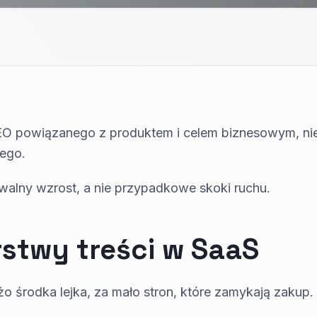
EO powiązanego z produktem i celem biznesowym, n
ego.
alny wzrost, a nie przypadkowe skoki ruchu.
rstwy treści w SaaS
żo środka lejka, za mało stron, które zamykają zakup.