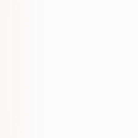
USŁUGI, KTÓRE PASUJĄ DO TEJ STRONY
Pełna usługa: SEO i wzrost organiczny
LOKALNE STRONY USŁUG
SEO i wzrost organiczny – Nikozja
SEO i wzrost organiczny – Pafos
SEO i wzrost organiczny – Larnaka