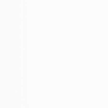
Technical foundation
Content clarity
Authority signals