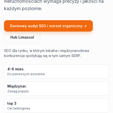
nieruchomościach wymaga precyzji i jakości na
każdym poziomie.
Darmowy audyt SEO i wzrost organiczny ->
Hub Limassol
SEO dla rynku, w którym lokalna i międzynarodowa
konkurencja spotykają się w tym samym SERP.
4-6 mies.
Do pierwszych wzrostów
Między­nar.
Zasięg popytu
top 3
Cel rankingowy