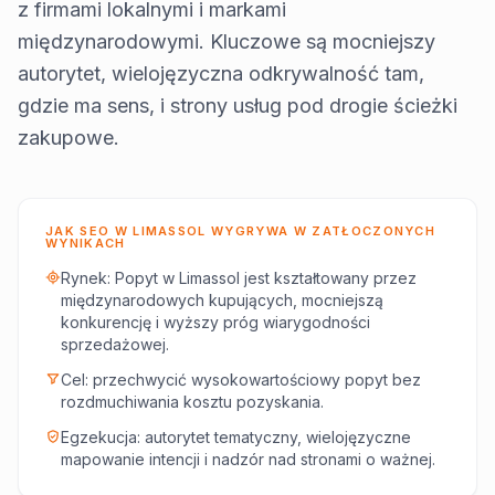
z firmami lokalnymi i markami
międzynarodowymi. Kluczowe są mocniejszy
autorytet, wielojęzyczna odkrywalność tam,
gdzie ma sens, i strony usług pod drogie ścieżki
zakupowe.
JAK SEO W LIMASSOL WYGRYWA W ZATŁOCZONYCH
WYNIKACH
Rynek: Popyt w Limassol jest kształtowany przez
międzynarodowych kupujących, mocniejszą
konkurencję i wyższy próg wiarygodności
sprzedażowej.
Cel: przechwycić wysokowartościowy popyt bez
rozdmuchiwania kosztu pozyskania.
Egzekucja: autorytet tematyczny, wielojęzyczne
mapowanie intencji i nadzór nad stronami o ważnej.