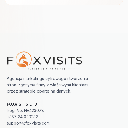
Nawigacja w stopce
Agencja marketingu cyfrowego i tworzenia
stron. Łączymy firmy z właściwymi klientami
przez strategie oparte na danych.
FOXVISITS LTD
Reg. No: HE423078
+357 24 020232
support@foxvisits.com