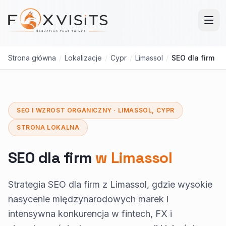
Przejdź do treści głównej
Strona główna
/
Lokalizacje
/
Cypr
/
Limassol
/
SEO dla firm
SEO I WZROST ORGANICZNY · LIMASSOL, CYPR
STRONA LOKALNA
SEO dla firm
w Limassol
Strategia SEO dla firm z Limassol, gdzie wysokie
nasycenie międzynarodowych marek i
intensywna konkurencja w fintech, FX i