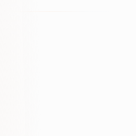
+180%