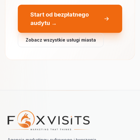
Start od bezpłatnego
audytu →
Zobacz wszystkie usługi miasta
Nawigacja w stopce
Agencja marketingu cyfrowego i tworzenia