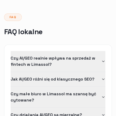
FAQ
FAQ lokalne
Czy AI/GEO realnie wpływa na sprzedaż w
fintech w Limassol?
Jak AI/GEO różni się od klasycznego SEO?
Czy małe biuro w Limassol ma szansę być
cytowane?
Czy działania AI/GEO są mierzalne?