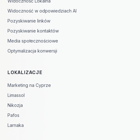
Widoczność Lokalna
Widoczność w odpowiedziach AI
Pozyskiwanie linków
Pozyskiwanie kontaktów
Media społecznościowe
Optymalizacja konwersji
LOKALIZACJE
Marketing na Cyprze
Limassol
Nikozja
Pafos
Larnaka