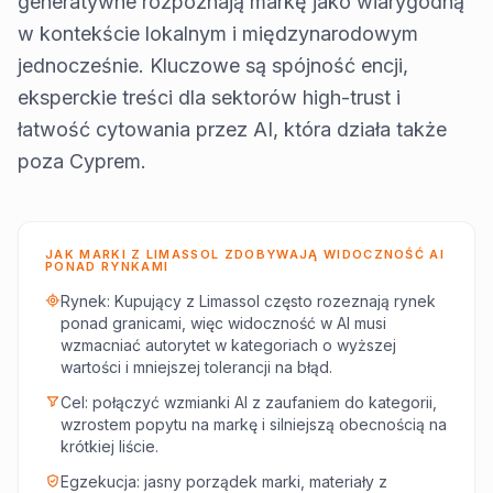
generatywne rozpoznają markę jako wiarygodną
w kontekście lokalnym i międzynarodowym
jednocześnie. Kluczowe są spójność encji,
eksperckie treści dla sektorów high-trust i
łatwość cytowania przez AI, która działa także
poza Cyprem.
JAK MARKI Z LIMASSOL ZDOBYWAJĄ WIDOCZNOŚĆ AI
PONAD RYNKAMI
Rynek: Kupujący z Limassol często rozeznają rynek
ponad granicami, więc widoczność w AI musi
wzmacniać autorytet w kategoriach o wyższej
wartości i mniejszej tolerancji na błąd.
Cel: połączyć wzmianki AI z zaufaniem do kategorii,
wzrostem popytu na markę i silniejszą obecnością na
krótkiej liście.
Egzekucja: jasny porządek marki, materiały z