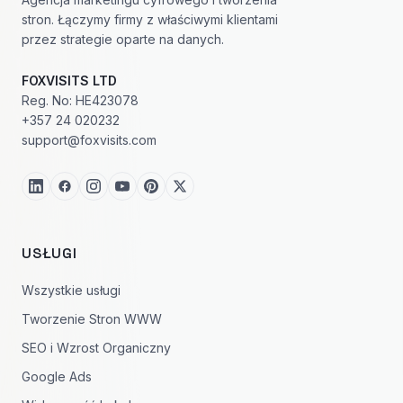
stron. Łączymy firmy z właściwymi klientami
przez strategie oparte na danych.
FOXVISITS LTD
Reg. No: HE423078
+357 24 020232
support@foxvisits.com
USŁUGI
Wszystkie usługi
Tworzenie Stron WWW
SEO i Wzrost Organiczny
Google Ads