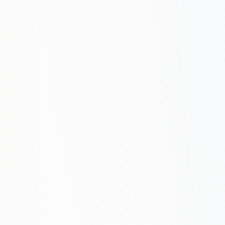
Audyt encji i pytań
Treści z odpowiedzią od razu