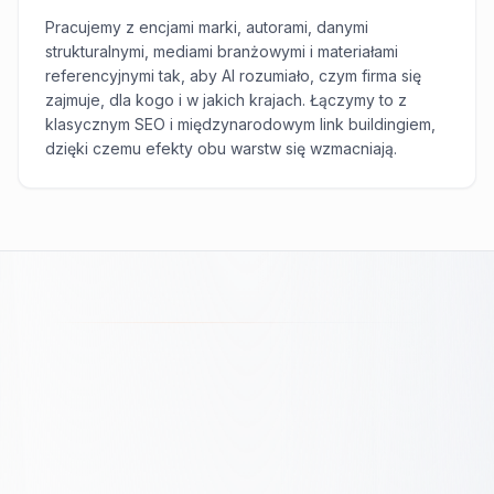
Pracujemy z encjami marki, autorami, danymi
strukturalnymi, mediami branżowymi i materiałami
referencyjnymi tak, aby AI rozumiało, czym firma się
zajmuje, dla kogo i w jakich krajach. Łączymy to z
klasycznym SEO i międzynarodowym link buildingiem,
dzięki czemu efekty obu warstw się wzmacniają.