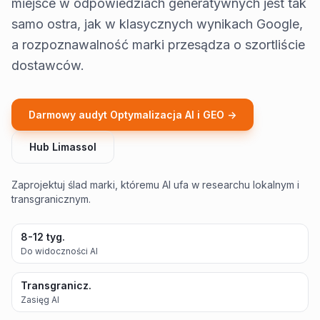
miejsce w odpowiedziach generatywnych jest tak
samo ostra, jak w klasycznych wynikach Google,
a rozpoznawalność marki przesądza o szortliście
dostawców.
Darmowy audyt Optymalizacja AI i GEO ->
Hub Limassol
Zaprojektuj ślad marki, któremu AI ufa w researchu lokalnym i
transgranicznym.
8-12 tyg.
Do widoczności AI
Transgranicz.
Zasięg AI