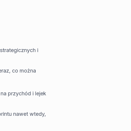
strategicznych i
 teraz, co można
na przychód i lejek
sprintu nawet wtedy,