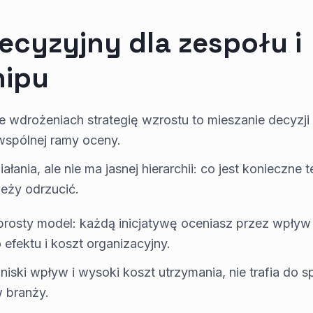
ecyzyjny dla zespołu i
hipu
 wdrożeniach strategię wzrostu to mieszanie decyzji 
wspólnej ramy oceny.
iałania, ale nie ma jasnej hierarchii: co jest konieczne
leży odrzucić.
prosty model: każdą inicjatywę oceniasz przez wpływ 
efektu i koszt organizacyjny.
 niski wpływ i wysoki koszt utrzymania, nie trafia do 
 branży.