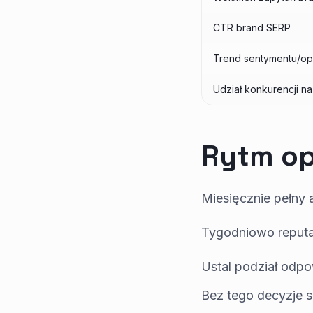
CTR brand SERP
Trend sentymentu/opi
Udział konkurencji n
Rytm op
Miesięcznie pełny 
Tygodniowo reputac
Ustal podział odpo
Bez tego decyzje s