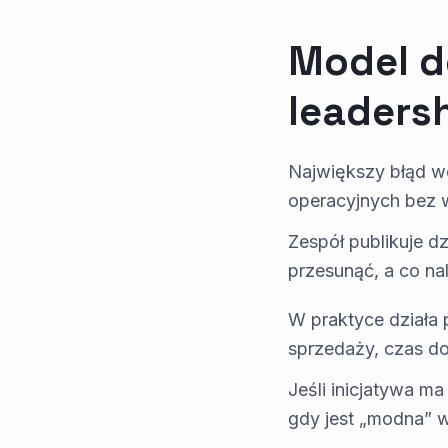
Model d
leaders
Największy błąd we
operacyjnych bez 
Zespół publikuje dz
przesunąć, a co na
W praktyce działa 
sprzedaży, czas do 
Jeśli inicjatywa ma
gdy jest „modna” w