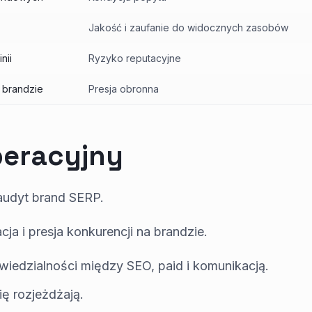
Jakość i zaufanie do widocznych zasobów
nii
Ryzyko reputacyjne
a brandzie
Presja obronna
eracyjny
audyt brand SERP.
ja i presja konkurencji na brandzie.
wiedzialności między SEO, paid i komunikacją.
ię rozjeżdżają.