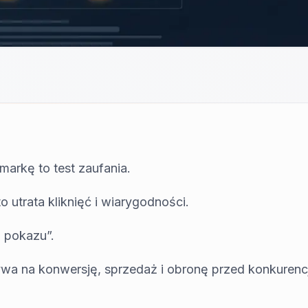
markę to test zaufania.
 utrata kliknięć i wiarygodności.
a pokazu”.
wa na konwersję, sprzedaż i obronę przed konkurenc