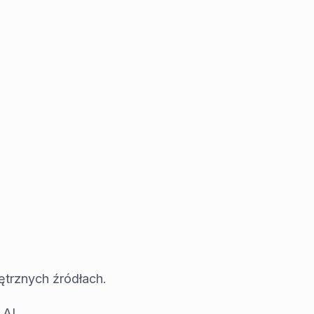
ętrznych źródłach.
 AI.