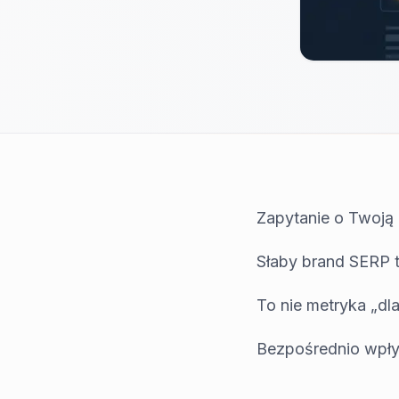
Zapytanie o Twoją 
Słaby brand SERP to
To nie metryka „dl
Bezpośrednio wpły