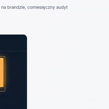
d na brandzie, comiesięczny audyt