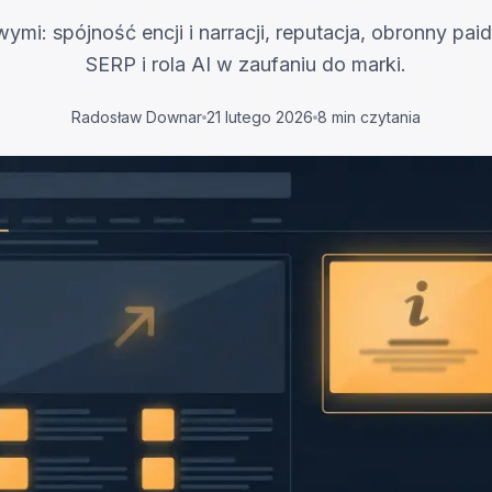
mi: spójność encji i narracji, reputacja, obronny pai
SERP i rola AI w zaufaniu do marki.
Radosław Downar
21 lutego 2026
8 min czytania