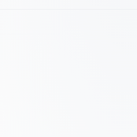
atyki