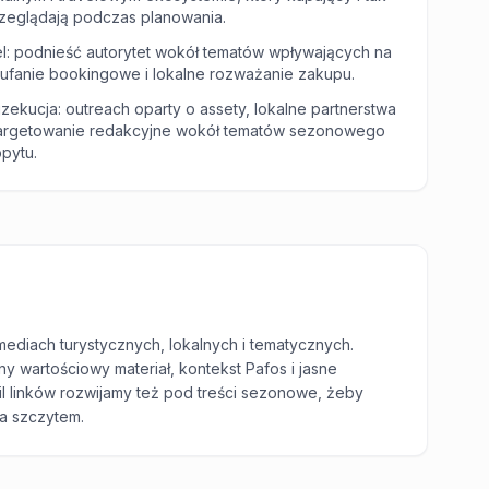
zeglądają podczas planowania.
l: podnieść autorytet wokół tematów wpływających na
ufanie bookingowe i lokalne rozważanie zakupu.
zekucja: outreach oparty o assety, lokalne partnerstwa
targetowanie redakcyjne wokół tematów sezonowego
pytu.
mediach turystycznych, lokalnych i tematycznych.
ny wartościowy materiał, kontekst Pafos i jasne
il linków rozwijamy też pod treści sezonowe, żeby
za szczytem.