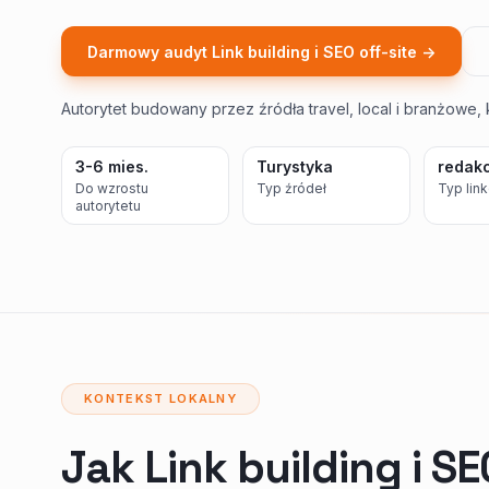
Darmowy audyt Link building i SEO off-site ->
Autorytet budowany przez źródła travel, local i branżowe, 
3-6 mies.
Turystyka
redak
Do wzrostu
Typ źródeł
Typ lin
autorytetu
KONTEKST LOKALNY
Jak Link building i SE