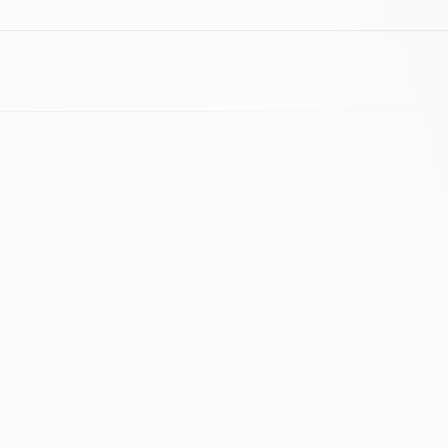
Mapa źródeł i tem