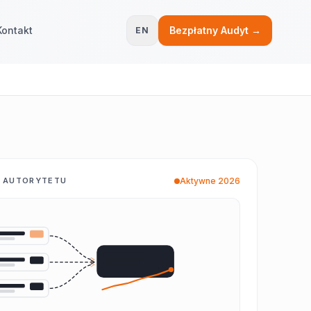
Kontakt
Bezpłatny Audyt →
EN
Aktywne 2026
Y AUTORYTETU