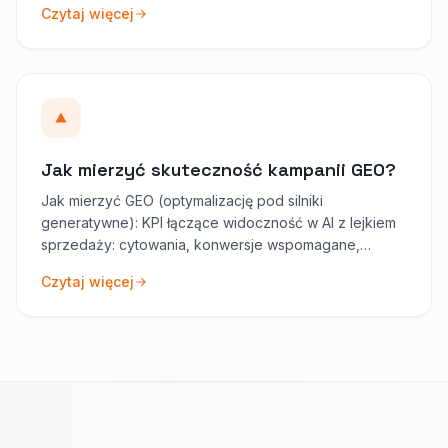
Czytaj więcej
Jak mierzyć skuteczność kampanii GEO?
Jak mierzyć GEO (optymalizację pod silniki
generatywne): KPI łączące widoczność w AI z lejkiem
sprzedaży: cytowania, konwersje wspomagane,
wyszukiwanie marki i jakość treści.
Czytaj więcej