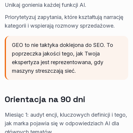
Unikaj gonienia każdej funkcji AI.
Priorytetyzuj zapytania, które kształtują narrację
kategorii i wspierają rozmowy sprzedażowe.
GEO to nie taktyka doklejona do SEO. To
poprzeczka jakości tego, jak Twoja
ekspertyza jest reprezentowana, gdy
maszyny streszczają sieć.
Orientacja na 90 dni
Miesiąc 1: audyt encji, kluczowych definicji i tego,
jak marka pojawia się w odpowiedziach AI dla
głównych tematów.