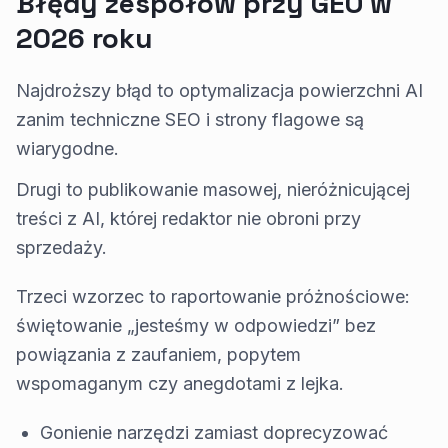
Błędy zespołów przy GEO w
2026 roku
Najdroższy błąd to optymalizacja powierzchni AI
zanim techniczne SEO i strony flagowe są
wiarygodne.
Drugi to publikowanie masowej, nieróżnicującej
treści z AI, której redaktor nie obroni przy
sprzedaży.
Trzeci wzorzec to raportowanie próżnościowe:
świętowanie „jesteśmy w odpowiedzi” bez
powiązania z zaufaniem, popytem
wspomaganym czy anegdotami z lejka.
Gonienie narzędzi zamiast doprecyzować