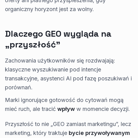
oferty ani płatnego przyspieszenia, gdy
organiczny horyzont jest za wolny.
Dlaczego GEO wygląda na
„przyszłość”
Zachowania użytkowników się rozdwajają:
klasyczne wyszukiwanie pod intencje
transakcyjne, asystenci AI pod fazę poszukiwań i
porównań.
Marki ignorujące gotowość do cytowań mogą
mieć ruch, ale tracić
wpływ
w momencie decyzji.
Przyszłość to nie „GEO zamiast marketingu”, lecz
marketing, który traktuje
bycie przywoływanym