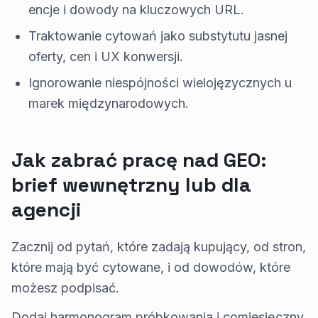
encje i dowody na kluczowych URL.
Traktowanie cytowań jako substytutu jasnej
oferty, cen i UX konwersji.
Ignorowanie niespójności wielojęzycznych u
marek międzynarodowych.
Jak zabrać pracę nad GEO:
brief wewnętrzny lub dla
agencji
Zacznij od pytań, które zadają kupujący, od stron,
które mają być cytowane, i od dowodów, które
możesz podpisać.
Dodaj harmonogram próbkowania i comiesięczny