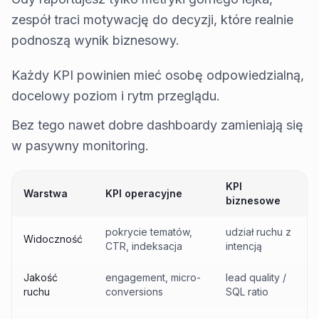
zespół traci motywację do decyzji, które realnie
podnoszą wynik biznesowy.
Każdy KPI powinien mieć osobę odpowiedzialną,
docelowy poziom i rytm przeglądu.
Bez tego nawet dobre dashboardy zamieniają się
w pasywny monitoring.
KPI
Warstwa
KPI operacyjne
biznesowe
pokrycie tematów,
udział ruchu z
Widoczność
CTR, indeksacja
intencją
Jakość
engagement, micro-
lead quality /
ruchu
conversions
SQL ratio