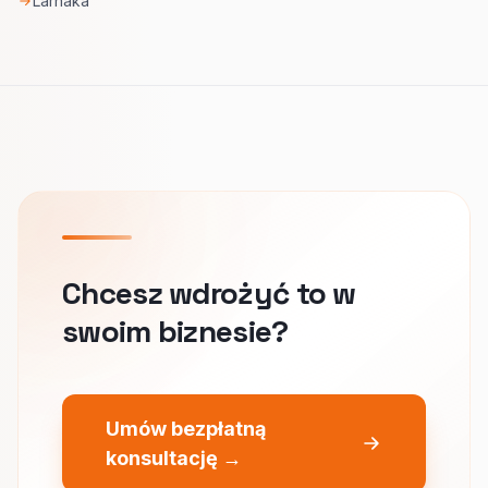
Larnaka
Chcesz wdrożyć to w
swoim biznesie?
Umów bezpłatną
konsultację →