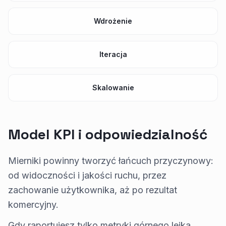
Wdrożenie
Iteracja
Skalowanie
Model KPI i odpowiedzialność
Mierniki powinny tworzyć łańcuch przyczynowy:
od widoczności i jakości ruchu, przez
zachowanie użytkownika, aż po rezultat
komercyjny.
Gdy raportujesz tylko metryki górnego lejka,