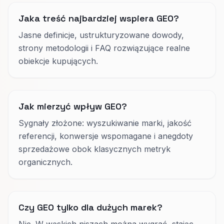
Jaka treść najbardziej wspiera GEO?
Jasne definicje, ustrukturyzowane dowody,
strony metodologii i FAQ rozwiązujące realne
obiekcje kupujących.
Jak mierzyć wpływ GEO?
Sygnały złożone: wyszukiwanie marki, jakość
referencji, konwersje wspomagane i anegdoty
sprzedażowe obok klasycznych metryk
organicznych.
Czy GEO tylko dla dużych marek?
Nie. W wąskich niszach można wygrać, stając