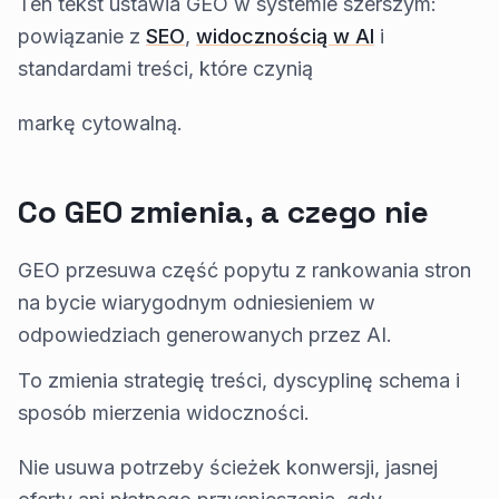
Ten tekst ustawia GEO w systemie szerszym:
powiązanie z
SEO
,
widocznością w AI
i
standardami treści, które czynią
markę cytowalną.
Co GEO zmienia, a czego nie
GEO przesuwa część popytu z rankowania stron
na bycie wiarygodnym odniesieniem w
odpowiedziach generowanych przez AI.
To zmienia strategię treści, dyscyplinę schema i
sposób mierzenia widoczności.
Nie usuwa potrzeby ścieżek konwersji, jasnej