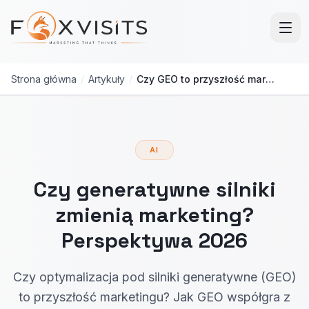
Przejdź do treści głównej
Strona główna
/
Artykuły
/
Czy GEO to przyszłość marketingu cyfrowego?
AI
Czy generatywne silniki
zmienią marketing?
Perspektywa 2026
Czy optymalizacja pod silniki generatywne (GEO)
to przyszłość marketingu? Jak GEO współgra z