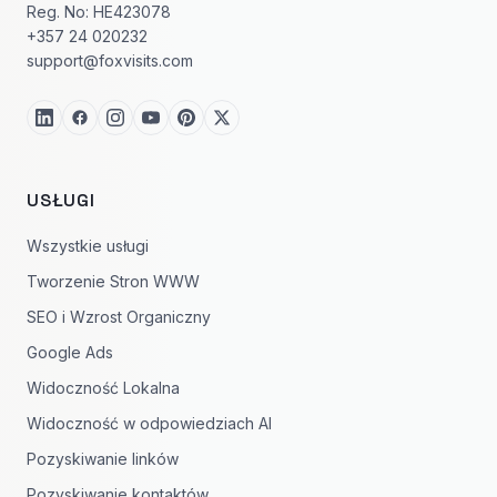
Reg. No: HE423078
+357 24 020232
support@foxvisits.com
USŁUGI
Wszystkie usługi
Tworzenie Stron WWW
SEO i Wzrost Organiczny
Google Ads
Widoczność Lokalna
Widoczność w odpowiedziach AI
Pozyskiwanie linków
Pozyskiwanie kontaktów