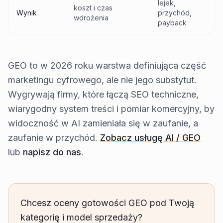
lejek,
koszt i czas
Wynik
przychód,
wdrożenia
payback
GEO to w 2026 roku warstwa definiująca część
marketingu cyfrowego, ale nie jego substytut.
Wygrywają firmy, które łączą SEO techniczne,
wiarygodny system treści i pomiar komercyjny, by
widoczność w AI zamieniała się w zaufanie, a
zaufanie w przychód.
Zobacz usługę AI / GEO
lub
napisz do nas
.
Chcesz oceny gotowości GEO pod Twoją
kategorię i model sprzedaży?