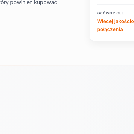
 który powinien kupować
GŁÓWNY CEL
Więcej jakości
połączenia