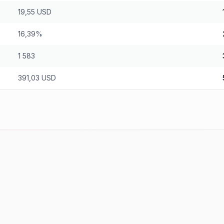
19,55 USD
16,39%
1 583
391,03 USD