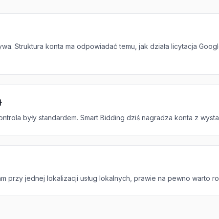
wa. Struktura konta ma odpowiadać temu, jak działa licytacja Goog
ł
kontrola były standardem. Smart Bidding dziś nagradza konta z wysta
 przy jednej lokalizacji usług lokalnych, prawie na pewno warto ro