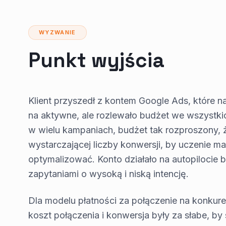
WYZWANIE
Punkt wyjścia
Klient przyszedł z kontem Google Ads, które n
na aktywne, ale rozlewało budżet we wszystki
w wielu kampaniach, budżet tak rozproszony, ż
wystarczającej liczby konwersji, by uczenie 
optymalizować. Konto działało na autopilocie b
zapytaniami o wysoką i niską intencję.
Dla modelu płatności za połączenie na konkur
koszt połączenia i konwersja były za słabe, b