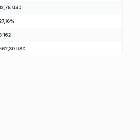
12,78 USD
27,16%
3 162
562,30 USD