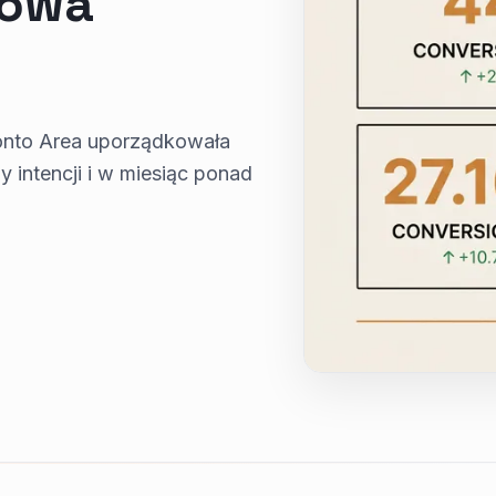
dowa
ronto Area uporządkowała
intencji i w miesiąc ponad