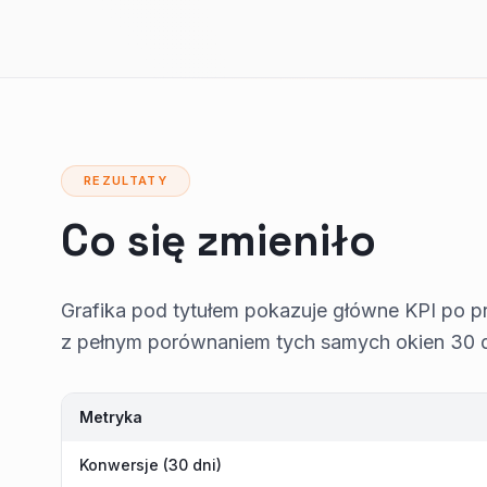
REZULTATY
Co się zmieniło
Grafika pod tytułem pokazuje główne KPI po pr
z pełnym porównaniem tych samych okien 30 dn
Metryka
Konwersje (30 dni)