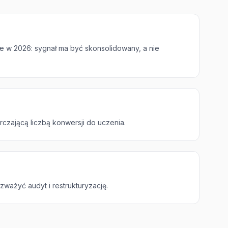
le w 2026: sygnał ma być skonsolidowany, a nie
rczającą liczbą konwersji do uczenia.
zważyć audyt i restrukturyzację.