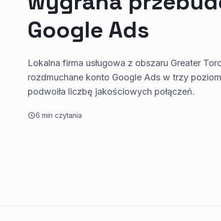
wygrana przebu
Google Ads
Lokalna firma usługowa z obszaru Greater To
rozdmuchane konto Google Ads w trzy poziomy 
podwoiła liczbę jakościowych połączeń.
6
min czytania