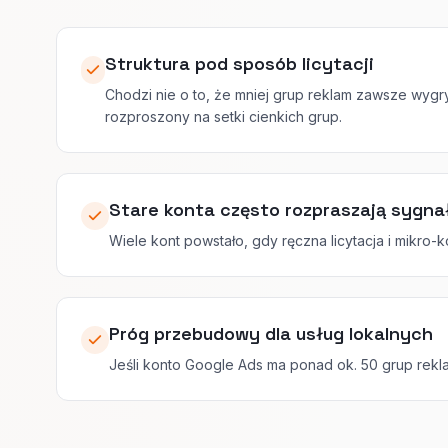
Struktura pod sposób licytacji
Chodzi nie o to, że mniej grup reklam zawsze wygry
rozproszony na setki cienkich grup.
Stare konta często rozpraszają sygna
Wiele kont powstało, gdy ręczna licytacja i mikro-
Próg przebudowy dla usług lokalnych
Jeśli konto Google Ads ma ponad ok. 50 grup reklam