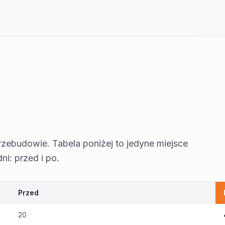
zebudowie. Tabela poniżej to jedyne miejsce
i: przed i po.
Przed
20