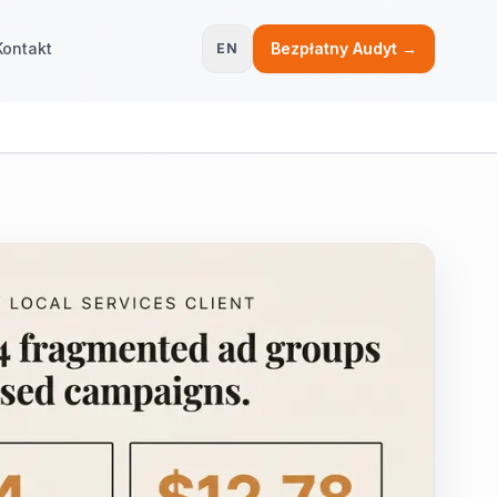
Kontakt
Bezpłatny Audyt →
EN