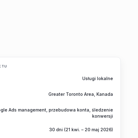
KTU
Usługi lokalne
Greater Toronto Area, Kanada
gle Ads management, przebudowa konta, śledzenie
konwersji
30 dni (21 kwi. – 20 maj 2026)