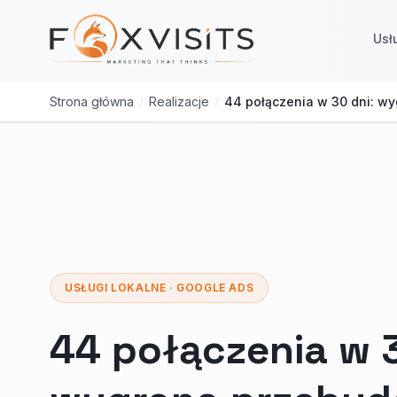
Przejdź do treści głównej
Usł
Strona główna
/
Realizacje
/
44 połączenia w 30 dni: w
USŁUGI LOKALNE · GOOGLE ADS
44 połączenia w 3