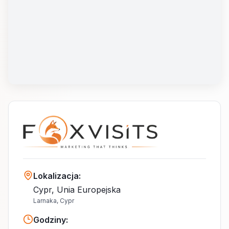
Lokalizacja
:
Cypr, Unia Europejska
Larnaka, Cypr
Godziny
: