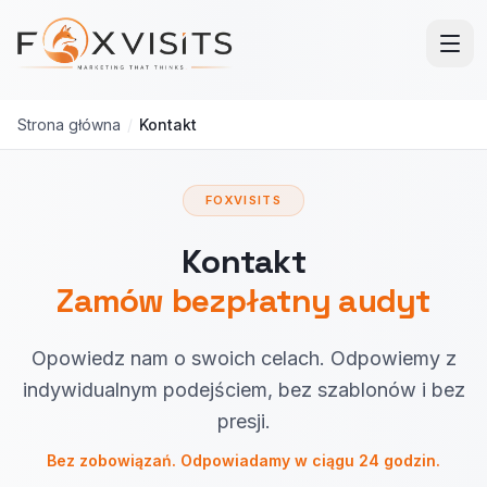
Przejdź do treści głównej
Strona główna
/
Kontakt
FOXVISITS
Kontakt
Zamów bezpłatny audyt
Opowiedz nam o swoich celach. Odpowiemy z
indywidualnym podejściem, bez szablonów i bez
presji.
Bez zobowiązań. Odpowiadamy w ciągu 24 godzin.