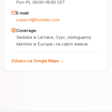
Pon–Pt, 09:00–18:00 CET
E-mail
:
support@foxvisits.com
Coverage:
Siedziba w Larnace, Cypr, obsługujemy
klientów w Europie i na całym świecie.
Zobacz na Google Maps →