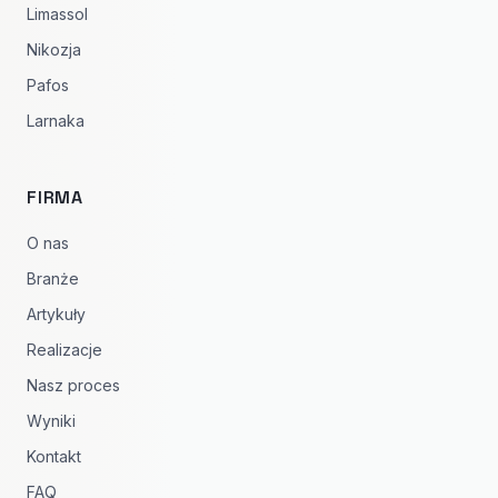
Limassol
Nikozja
Pafos
Larnaka
FIRMA
O nas
Branże
Artykuły
Realizacje
Nasz proces
Wyniki
Kontakt
FAQ