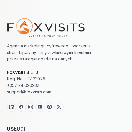
Nawigacja w stopce
Agencja marketingu cyfrowego i tworzenia
stron. Łączymy firmy z właściwymi klientami
przez strategie oparte na danych.
FOXVISITS LTD
Reg. No: HE423078
+357 24 020232
support@foxvisits.com
USŁUGI