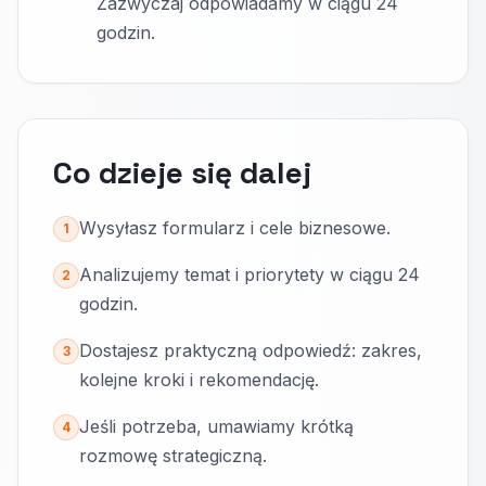
Zazwyczaj odpowiadamy w ciągu 24
godzin.
Co dzieje się dalej
Wysyłasz formularz i cele biznesowe.
1
Analizujemy temat i priorytety w ciągu 24
2
godzin.
Dostajesz praktyczną odpowiedź: zakres,
3
kolejne kroki i rekomendację.
Jeśli potrzeba, umawiamy krótką
4
rozmowę strategiczną.