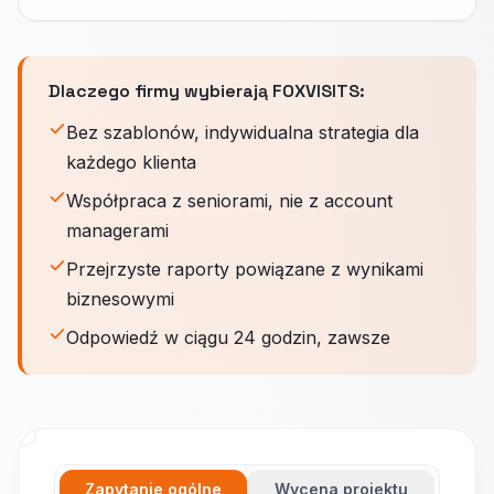
Dlaczego firmy wybierają FOXVISITS:
Bez szablonów, indywidualna strategia dla
każdego klienta
Współpraca z seniorami, nie z account
managerami
Przejrzyste raporty powiązane z wynikami
biznesowymi
Odpowiedź w ciągu 24 godzin, zawsze
Zapytanie ogólne
Wycena projektu