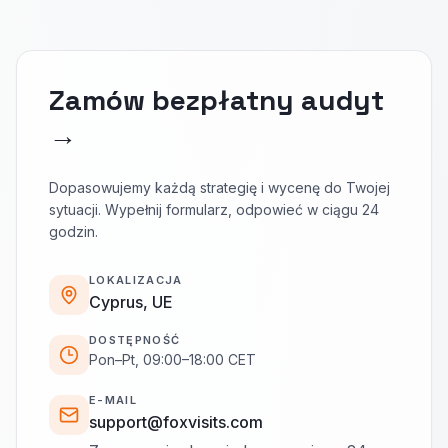
Zamów bezpłatny audyt
→
Dopasowujemy każdą strategię i wycenę do Twojej
sytuacji. Wypełnij formularz, odpowieć w ciągu 24
godzin.
LOKALIZACJA
Cyprus, UE
DOSTĘPNOŚĆ
Pon–Pt, 09:00–18:00 CET
E-MAIL
support@foxvisits.com