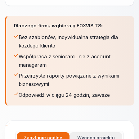
Dlaczego firmy wybierają FOXVISITS:
Bez szablonów, indywidualna strategia dla
każdego klienta
Współpraca z seniorami, nie z account
managerami
Przejrzyste raporty powiązane z wynikami
biznesowymi
Odpowiedź w ciągu 24 godzin, zawsze
Zapytanie ogólne
Wycena projektu