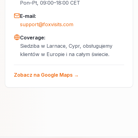
Pon–Pt, 09:00–18:00 CET
E-mail
:
support@foxvisits.com
Coverage:
Siedziba w Larnace, Cypr, obsługujemy
klientów w Europie i na całym świecie.
Zobacz na Google Maps →