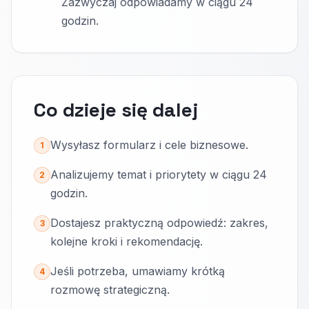
Zazwyczaj odpowiadamy w ciągu 24
godzin.
Co dzieje się dalej
Wysyłasz formularz i cele biznesowe.
1
Analizujemy temat i priorytety w ciągu 24
2
godzin.
Dostajesz praktyczną odpowiedź: zakres,
3
kolejne kroki i rekomendację.
Jeśli potrzeba, umawiamy krótką
4
rozmowę strategiczną.