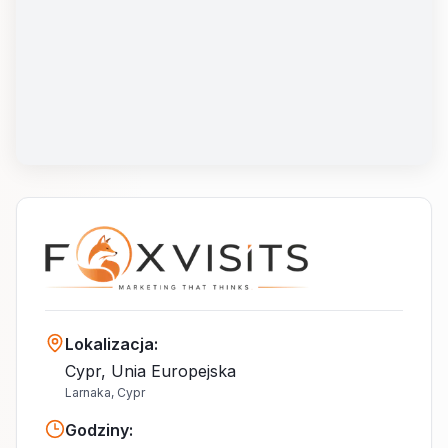
Lokalizacja
:
Cypr, Unia Europejska
Larnaka, Cypr
Godziny
: