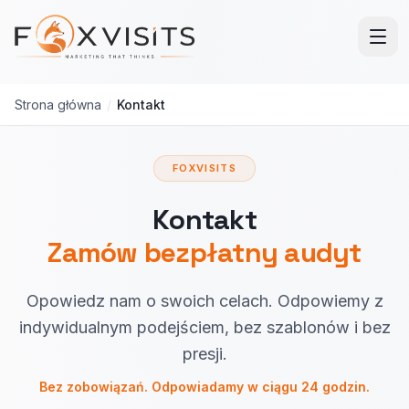
Przejdź do treści głównej
Strona główna
/
Kontakt
FOXVISITS
Kontakt
Zamów bezpłatny audyt
Opowiedz nam o swoich celach. Odpowiemy z
indywidualnym podejściem, bez szablonów i bez
presji.
Bez zobowiązań. Odpowiadamy w ciągu 24 godzin.