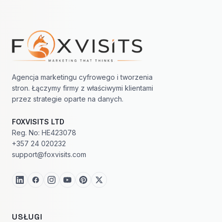
Nawigacja w stopce
Agencja marketingu cyfrowego i tworzenia
stron. Łączymy firmy z właściwymi klientami
przez strategie oparte na danych.
FOXVISITS LTD
Reg. No: HE423078
+357 24 020232
support@foxvisits.com
USŁUGI