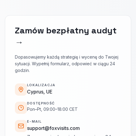
Zamów bezpłatny audyt
→
Dopasowujemy każdą strategię i wycenę do Twojej
sytuacji. Wypełnij formularz, odpowieć w ciągu 24
godzin.
LOKALIZACJA
Cyprus, UE
DOSTĘPNOŚĆ
Pon–Pt, 09:00–18:00 CET
E-MAIL
support@foxvisits.com