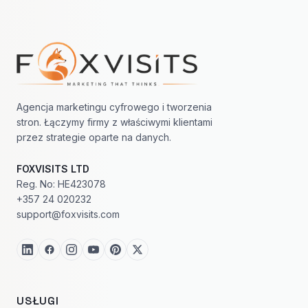
Nawigacja w stopce
Agencja marketingu cyfrowego i tworzenia
stron. Łączymy firmy z właściwymi klientami
przez strategie oparte na danych.
FOXVISITS LTD
Reg. No: HE423078
+357 24 020232
support@foxvisits.com
USŁUGI