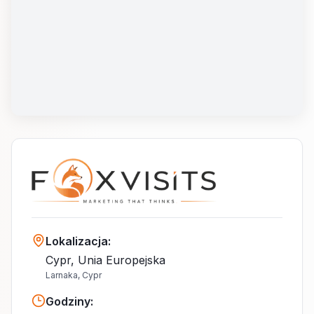
Lokalizacja
:
Cypr, Unia Europejska
Larnaka, Cypr
Godziny
: