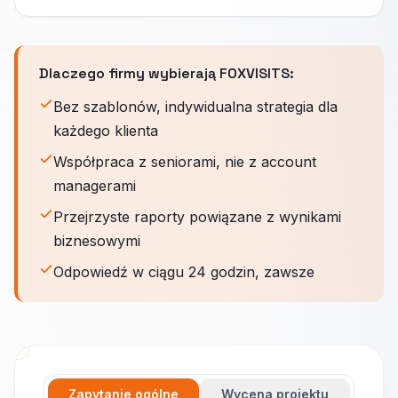
Dlaczego firmy wybierają FOXVISITS:
Bez szablonów, indywidualna strategia dla
każdego klienta
Współpraca z seniorami, nie z account
managerami
Przejrzyste raporty powiązane z wynikami
biznesowymi
Odpowiedź w ciągu 24 godzin, zawsze
Zapytanie ogólne
Wycena projektu