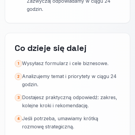
Zazwyczaj odpowiadamy w ciągu 24
godzin.
Co dzieje się dalej
Wysyłasz formularz i cele biznesowe.
1
Analizujemy temat i priorytety w ciągu 24
2
godzin.
Dostajesz praktyczną odpowiedź: zakres,
3
kolejne kroki i rekomendację.
Jeśli potrzeba, umawiamy krótką
4
rozmowę strategiczną.