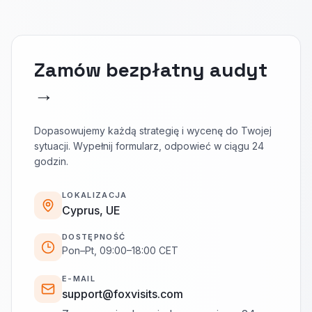
Zamów bezpłatny audyt
→
Dopasowujemy każdą strategię i wycenę do Twojej
sytuacji. Wypełnij formularz, odpowieć w ciągu 24
godzin.
LOKALIZACJA
Cyprus, UE
DOSTĘPNOŚĆ
Pon–Pt, 09:00–18:00 CET
E-MAIL
support@foxvisits.com