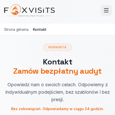
Przejdź do treści głównej
Strona główna
/
Kontakt
FOXVISITS
Kontakt
Zamów bezpłatny audyt
Opowiedz nam o swoich celach. Odpowiemy z
indywidualnym podejściem, bez szablonów i bez
presji.
Bez zobowiązań. Odpowiadamy w ciągu 24 godzin.