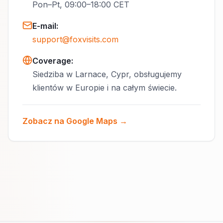
Pon–Pt, 09:00–18:00 CET
E-mail
:
support@foxvisits.com
Coverage:
Siedziba w Larnace, Cypr, obsługujemy
klientów w Europie i na całym świecie.
Zobacz na Google Maps →