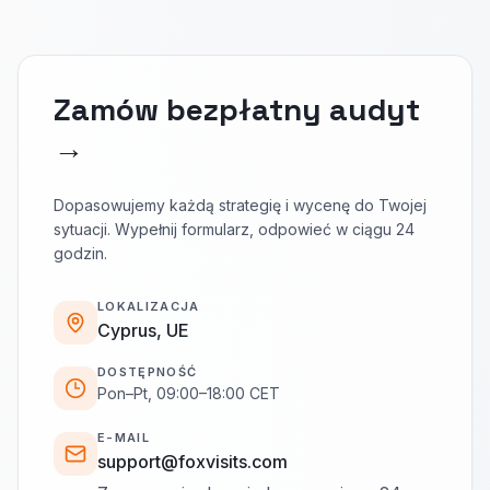
Zamów bezpłatny audyt
→
Dopasowujemy każdą strategię i wycenę do Twojej
sytuacji. Wypełnij formularz, odpowieć w ciągu 24
godzin.
LOKALIZACJA
Cyprus, UE
DOSTĘPNOŚĆ
Pon–Pt, 09:00–18:00 CET
E-MAIL
support@foxvisits.com