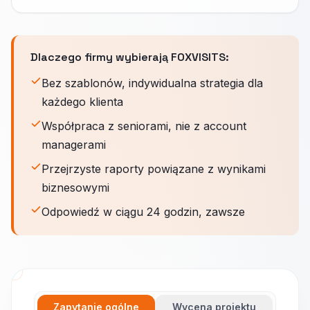
Dlaczego firmy wybierają FOXVISITS:
Bez szablonów, indywidualna strategia dla
każdego klienta
Współpraca z seniorami, nie z account
managerami
Przejrzyste raporty powiązane z wynikami
biznesowymi
Odpowiedź w ciągu 24 godzin, zawsze
Zapytanie ogólne
Wycena projektu