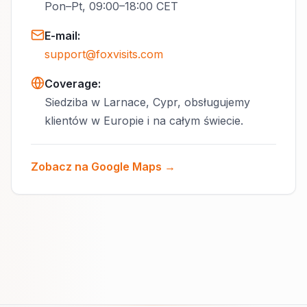
Pon–Pt, 09:00–18:00 CET
E-mail
:
support@foxvisits.com
Coverage:
Siedziba w Larnace, Cypr, obsługujemy
klientów w Europie i na całym świecie.
Zobacz na Google Maps →