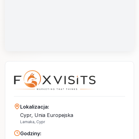
Lokalizacja
:
Cypr, Unia Europejska
Larnaka, Cypr
Godziny
: