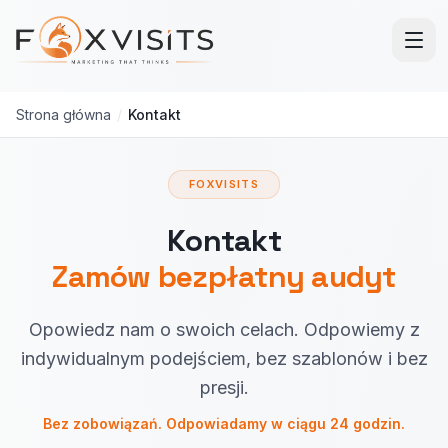
Przejdź do treści głównej
Strona główna
/
Kontakt
FOXVISITS
Kontakt
Zamów bezpłatny audyt
Opowiedz nam o swoich celach. Odpowiemy z
indywidualnym podejściem, bez szablonów i bez
presji.
Bez zobowiązań. Odpowiadamy w ciągu 24 godzin.