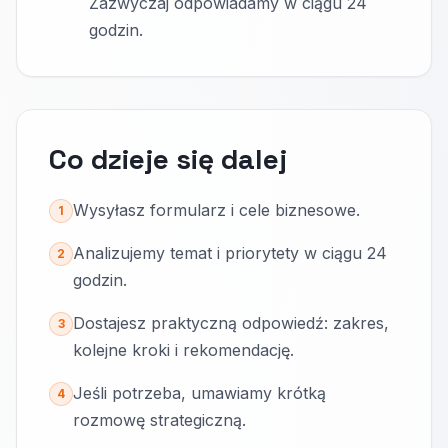
Zazwyczaj odpowiadamy w ciągu 24
godzin.
Co dzieje się dalej
Wysyłasz formularz i cele biznesowe.
1
Analizujemy temat i priorytety w ciągu 24
2
godzin.
Dostajesz praktyczną odpowiedź: zakres,
3
kolejne kroki i rekomendację.
Jeśli potrzeba, umawiamy krótką
4
rozmowę strategiczną.