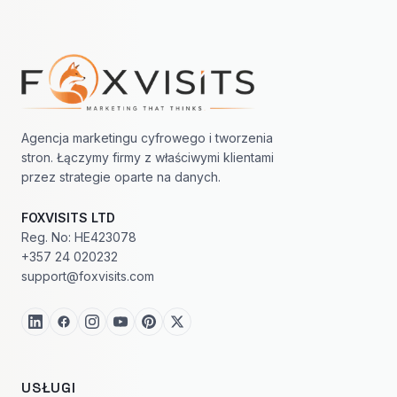
Nawigacja w stopce
Agencja marketingu cyfrowego i tworzenia
stron. Łączymy firmy z właściwymi klientami
przez strategie oparte na danych.
FOXVISITS LTD
Reg. No: HE423078
+357 24 020232
support@foxvisits.com
USŁUGI