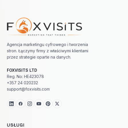
Nawigacja w stopce
Agencja marketingu cyfrowego i tworzenia
stron. Łączymy firmy z właściwymi klientami
przez strategie oparte na danych.
FOXVISITS LTD
Reg. No: HE423078
+357 24 020232
support@foxvisits.com
USŁUGI