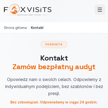
Przejdź do treści głównej
Strona główna
/
Kontakt
FOXVISITS
Kontakt
Zamów bezpłatny audyt
Opowiedz nam o swoich celach. Odpowiemy z
indywidualnym podejściem, bez szablonów i bez
presji.
Bez zobowiązań. Odpowiadamy w ciągu 24 godzin.