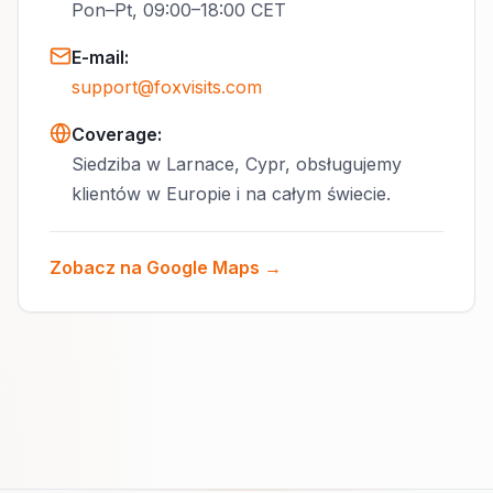
Pon–Pt, 09:00–18:00 CET
E-mail
:
support@foxvisits.com
Coverage:
Siedziba w Larnace, Cypr, obsługujemy
klientów w Europie i na całym świecie.
Zobacz na Google Maps →