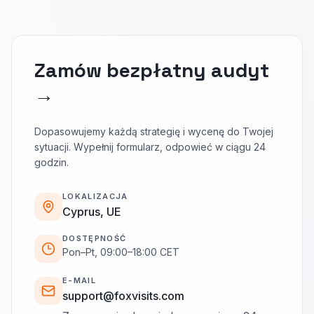
Zamów bezpłatny audyt
→
Dopasowujemy każdą strategię i wycenę do Twojej
sytuacji. Wypełnij formularz, odpowieć w ciągu 24
godzin.
LOKALIZACJA
Cyprus, UE
DOSTĘPNOŚĆ
Pon–Pt, 09:00–18:00 CET
E-MAIL
support@foxvisits.com