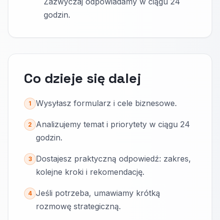
Zazwyczaj odpowiadamy w ciągu 24
godzin.
Co dzieje się dalej
Wysyłasz formularz i cele biznesowe.
1
Analizujemy temat i priorytety w ciągu 24
2
godzin.
Dostajesz praktyczną odpowiedź: zakres,
3
kolejne kroki i rekomendację.
Jeśli potrzeba, umawiamy krótką
4
rozmowę strategiczną.