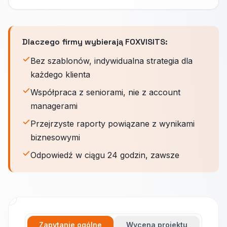
Dlaczego firmy wybierają FOXVISITS:
Bez szablonów, indywidualna strategia dla
każdego klienta
Współpraca z seniorami, nie z account
managerami
Przejrzyste raporty powiązane z wynikami
biznesowymi
Odpowiedź w ciągu 24 godzin, zawsze
Zapytanie ogólne
Wycena projektu