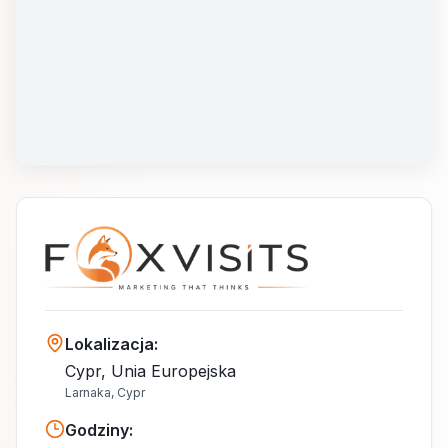
Lokalizacja
:
Cypr, Unia Europejska
Larnaka, Cypr
Godziny
: