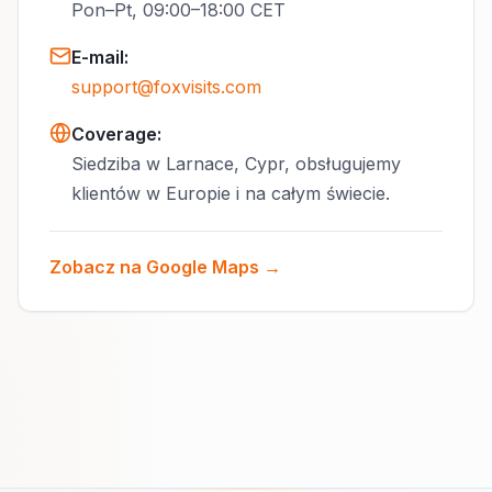
Pon–Pt, 09:00–18:00 CET
E-mail
:
support@foxvisits.com
Coverage:
Siedziba w Larnace, Cypr, obsługujemy
klientów w Europie i na całym świecie.
Zobacz na Google Maps →