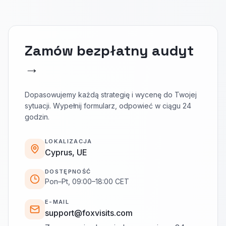
Zamów bezpłatny audyt
→
Dopasowujemy każdą strategię i wycenę do Twojej
sytuacji. Wypełnij formularz, odpowieć w ciągu 24
godzin.
LOKALIZACJA
Cyprus, UE
DOSTĘPNOŚĆ
Pon–Pt, 09:00–18:00 CET
E-MAIL
support@foxvisits.com