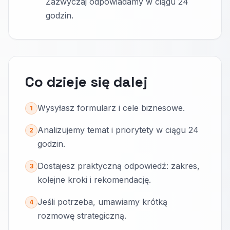
Zazwyczaj odpowiadamy w ciągu 24
godzin.
Co dzieje się dalej
Wysyłasz formularz i cele biznesowe.
1
Analizujemy temat i priorytety w ciągu 24
2
godzin.
Dostajesz praktyczną odpowiedź: zakres,
3
kolejne kroki i rekomendację.
Jeśli potrzeba, umawiamy krótką
4
rozmowę strategiczną.