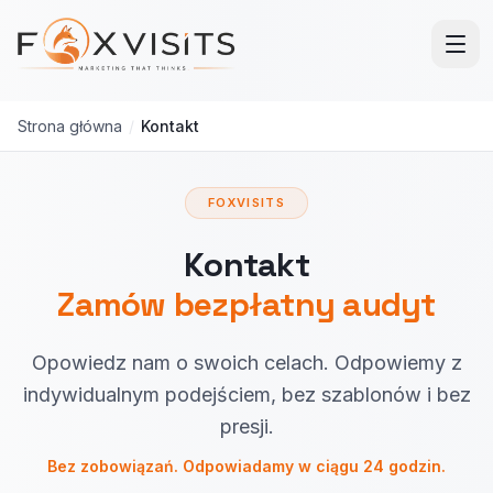
Przejdź do treści głównej
Strona główna
/
Kontakt
FOXVISITS
Kontakt
Zamów bezpłatny audyt
Opowiedz nam o swoich celach. Odpowiemy z
indywidualnym podejściem, bez szablonów i bez
presji.
Bez zobowiązań. Odpowiadamy w ciągu 24 godzin.