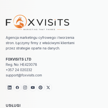
Nawigacja w stopce
Agencja marketingu cyfrowego i tworzenia
stron. Łączymy firmy z właściwymi klientami
przez strategie oparte na danych.
FOXVISITS LTD
Reg. No: HE423078
+357 24 020232
support@foxvisits.com
USŁUGI