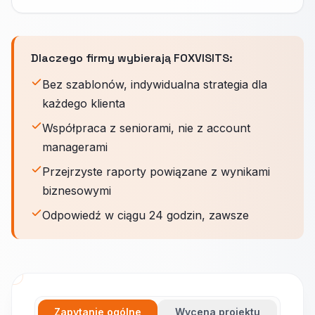
Dlaczego firmy wybierają FOXVISITS:
Bez szablonów, indywidualna strategia dla
każdego klienta
Współpraca z seniorami, nie z account
managerami
Przejrzyste raporty powiązane z wynikami
biznesowymi
Odpowiedź w ciągu 24 godzin, zawsze
Zapytanie ogólne
Wycena projektu