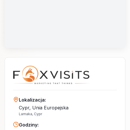
Lokalizacja
:
Cypr, Unia Europejska
Larnaka, Cypr
Godziny
: