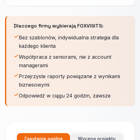
Dlaczego firmy wybierają FOXVISITS:
Bez szablonów, indywidualna strategia dla
każdego klienta
Współpraca z seniorami, nie z account
managerami
Przejrzyste raporty powiązane z wynikami
biznesowymi
Odpowiedź w ciągu 24 godzin, zawsze
Zapytanie ogólne
Wycena projektu