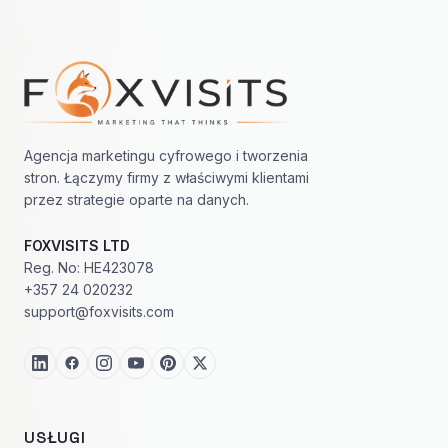
Nawigacja w stopce
Agencja marketingu cyfrowego i tworzenia
stron. Łączymy firmy z właściwymi klientami
przez strategie oparte na danych.
FOXVISITS LTD
Reg. No: HE423078
+357 24 020232
support@foxvisits.com
USŁUGI