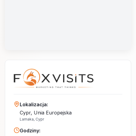
Lokalizacja
:
Cypr, Unia Europejska
Larnaka, Cypr
Godziny
: