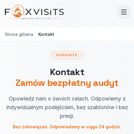
Przejdź do treści głównej
Strona główna
/
Kontakt
FOXVISITS
Kontakt
Zamów bezpłatny audyt
Opowiedz nam o swoich celach. Odpowiemy z
indywidualnym podejściem, bez szablonów i bez
presji.
Bez zobowiązań. Odpowiadamy w ciągu 24 godzin.