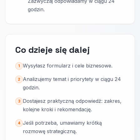
Zazwyczaj odpowiadamy w ciągu 24
godzin.
Co dzieje się dalej
Wysyłasz formularz i cele biznesowe.
1
Analizujemy temat i priorytety w ciągu 24
2
godzin.
Dostajesz praktyczną odpowiedź: zakres,
3
kolejne kroki i rekomendację.
Jeśli potrzeba, umawiamy krótką
4
rozmowę strategiczną.