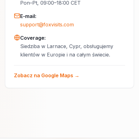
Pon–Pt, 09:00–18:00 CET
E-mail
:
support@foxvisits.com
Coverage:
Siedziba w Larnace, Cypr, obsługujemy
klientów w Europie i na całym świecie.
Zobacz na Google Maps →