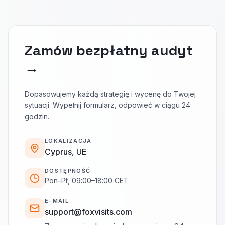
Zamów bezpłatny audyt
→
Dopasowujemy każdą strategię i wycenę do Twojej
sytuacji. Wypełnij formularz, odpowieć w ciągu 24
godzin.
LOKALIZACJA
Cyprus, UE
DOSTĘPNOŚĆ
Pon–Pt, 09:00–18:00 CET
E-MAIL
support@foxvisits.com