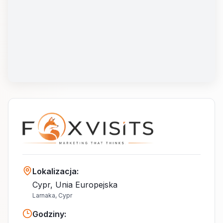
Lokalizacja
:
Cypr, Unia Europejska
Larnaka, Cypr
Godziny
: