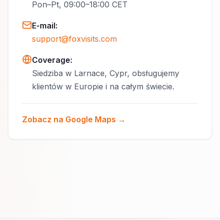
Pon–Pt, 09:00–18:00 CET
E-mail
:
support@foxvisits.com
Coverage:
Siedziba w Larnace, Cypr, obsługujemy
klientów w Europie i na całym świecie.
Zobacz na Google Maps →