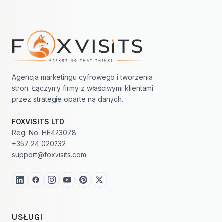
Nawigacja w stopce
Agencja marketingu cyfrowego i tworzenia
stron. Łączymy firmy z właściwymi klientami
przez strategie oparte na danych.
FOXVISITS LTD
Reg. No: HE423078
+357 24 020232
support@foxvisits.com
USŁUGI