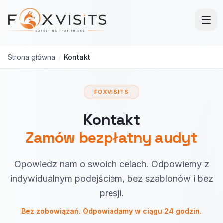
Przejdź do treści głównej
Strona główna
/
Kontakt
FOXVISITS
Kontakt
Zamów bezpłatny audyt
Opowiedz nam o swoich celach. Odpowiemy z
indywidualnym podejściem, bez szablonów i bez
presji.
Bez zobowiązań. Odpowiadamy w ciągu 24 godzin.