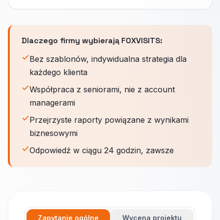
Dlaczego firmy wybierają FOXVISITS:
Bez szablonów, indywidualna strategia dla
każdego klienta
Współpraca z seniorami, nie z account
managerami
Przejrzyste raporty powiązane z wynikami
biznesowymi
Odpowiedź w ciągu 24 godzin, zawsze
Zapytanie ogólne
Wycena projektu