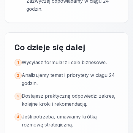
Zazwyczaj odpowiadamy w ciągu 24
godzin.
Co dzieje się dalej
Wysyłasz formularz i cele biznesowe.
1
Analizujemy temat i priorytety w ciągu 24
2
godzin.
Dostajesz praktyczną odpowiedź: zakres,
3
kolejne kroki i rekomendację.
Jeśli potrzeba, umawiamy krótką
4
rozmowę strategiczną.