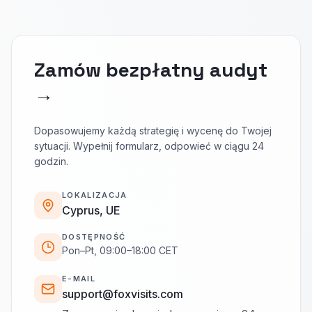
Zamów bezpłatny audyt
→
Dopasowujemy każdą strategię i wycenę do Twojej
sytuacji. Wypełnij formularz, odpowieć w ciągu 24
godzin.
LOKALIZACJA
Cyprus, UE
DOSTĘPNOŚĆ
Pon–Pt, 09:00–18:00 CET
E-MAIL
support@foxvisits.com