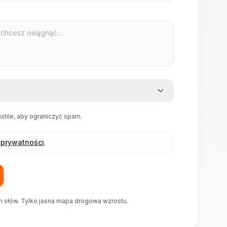
nstile, aby ograniczyć spam.
ę prywatności
.
 słów. Tylko jasna mapa drogowa wzrostu.