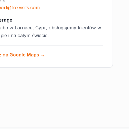
ort@foxvisits.com
erage:
ziba w Larnace, Cypr, obsługujemy klientów w
pie i na całym świecie.
z na Google Maps →