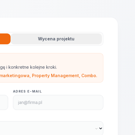
Wycena projektu
gę i konkretne kolejne kroki.
ia marketingowa, Property Management, Combo.
ADRES E-MAIL