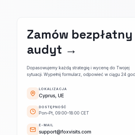
Zamów bezpłatny
audyt →
Dopasowujemy każdą strategię i wycenę do Twojej
sytuacji. Wypełnij formularz, odpowieć w ciągu 24 god
LOKALIZACJA
Cyprus, UE
DOSTĘPNOŚĆ
Pon–Pt, 09:00–18:00 CET
E-MAIL
support@foxvisits.com