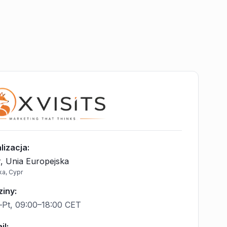
lizacja
:
, Unia Europejska
ka, Cypr
ziny
:
Pt, 09:00–18:00 CET
il
: