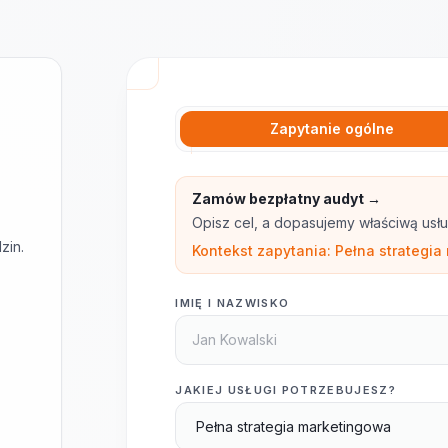
Zapytanie ogólne
Zamów bezpłatny audyt →
Opisz cel, a dopasujemy właściwą usłu
zin.
Kontekst zapytania: Pełna strateg
IMIĘ I NAZWISKO
JAKIEJ USŁUGI POTRZEBUJESZ?