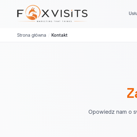
Przejdź do treści głównej
Usł
Strona główna
/
Kontakt
Z
Opowiedz nam o sw