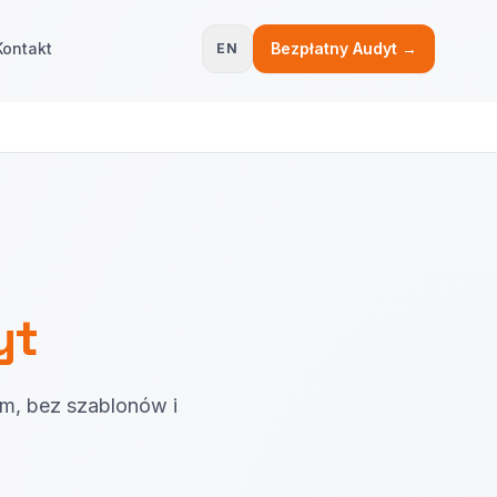
Kontakt
Bezpłatny Audyt →
EN
yt
m, bez szablonów i