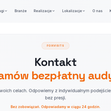
ugi
Branże
Realizacje
Lokalizacje
O nas
FOXVISITS
Kontakt
amów bezpłatny aud
oich celach. Odpowiemy z indywidualnym podejście
bez presji.
Bez zobowiązań. Odpowiadamy w ciągu 24 godzin.