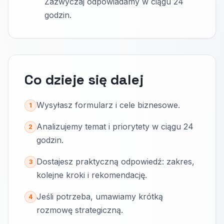
Zazwyczaj odpowiadamy w ciągu 24
godzin.
Co dzieje się dalej
Wysyłasz formularz i cele biznesowe.
1
Analizujemy temat i priorytety w ciągu 24
2
godzin.
Dostajesz praktyczną odpowiedź: zakres,
3
kolejne kroki i rekomendację.
Jeśli potrzeba, umawiamy krótką
4
rozmowę strategiczną.