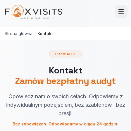
Przejdź do treści głównej
Strona główna
/
Kontakt
FOXVISITS
Kontakt
Zamów bezpłatny audyt
Opowiedz nam o swoich celach. Odpowiemy z
indywidualnym podejściem, bez szablonów i bez
presji.
Bez zobowiązań. Odpowiadamy w ciągu 24 godzin.