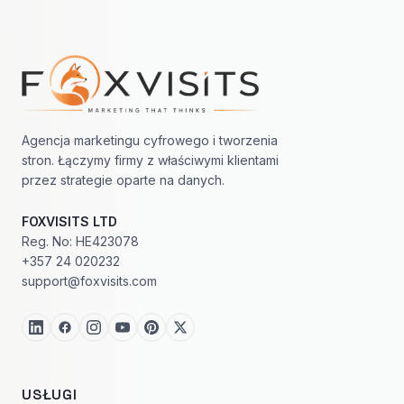
Nawigacja w stopce
Agencja marketingu cyfrowego i tworzenia
stron. Łączymy firmy z właściwymi klientami
przez strategie oparte na danych.
FOXVISITS LTD
Reg. No: HE423078
+357 24 020232
support@foxvisits.com
USŁUGI