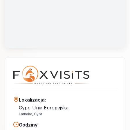
Lokalizacja
:
Cypr, Unia Europejska
Larnaka, Cypr
Godziny
: