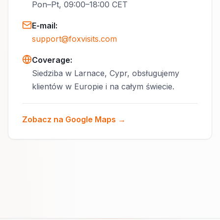
Pon–Pt, 09:00–18:00 CET
E-mail
:
support@foxvisits.com
Coverage:
Siedziba w Larnace, Cypr, obsługujemy
klientów w Europie i na całym świecie.
Zobacz na Google Maps →