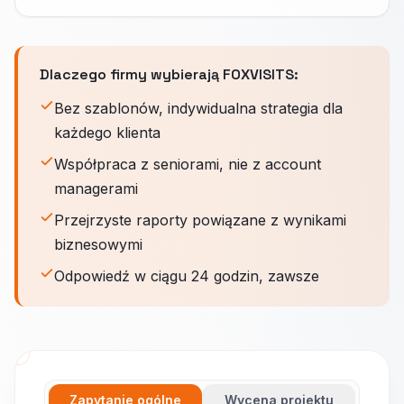
Dlaczego firmy wybierają FOXVISITS:
Bez szablonów, indywidualna strategia dla
każdego klienta
Współpraca z seniorami, nie z account
managerami
Przejrzyste raporty powiązane z wynikami
biznesowymi
Odpowiedź w ciągu 24 godzin, zawsze
Zapytanie ogólne
Wycena projektu