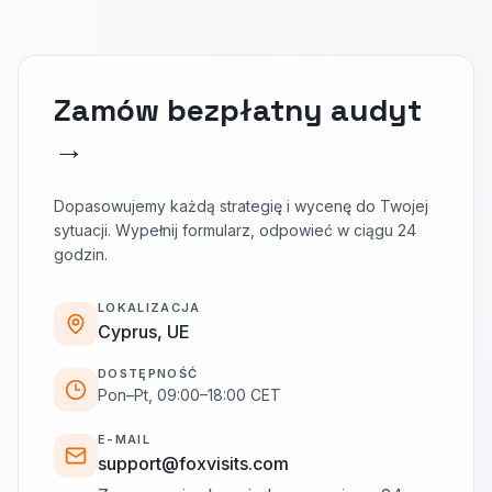
Zamów bezpłatny audyt
→
Dopasowujemy każdą strategię i wycenę do Twojej
sytuacji. Wypełnij formularz, odpowieć w ciągu 24
godzin.
LOKALIZACJA
Cyprus, UE
DOSTĘPNOŚĆ
Pon–Pt, 09:00–18:00 CET
E-MAIL
support@foxvisits.com