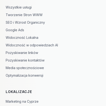
Wszystkie usługi
Tworzenie Stron WWW
SEO i Wzrost Organiczny
Google Ads
Widoczność Lokalna
Widoczność w odpowiedziach AI
Pozyskiwanie linków
Pozyskiwanie kontaktów
Media społecznościowe
Optymalizacja konwersji
LOKALIZACJE
Marketing na Cyprze