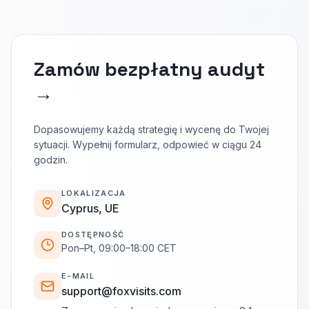
Zamów bezpłatny audyt
→
Dopasowujemy każdą strategię i wycenę do Twojej
sytuacji. Wypełnij formularz, odpowieć w ciągu 24
godzin.
LOKALIZACJA
Cyprus, UE
DOSTĘPNOŚĆ
Pon–Pt, 09:00–18:00 CET
E-MAIL
support@foxvisits.com