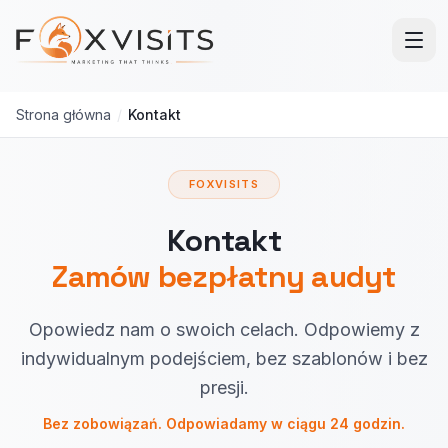
Przejdź do treści głównej
Strona główna
/
Kontakt
FOXVISITS
Kontakt
Zamów bezpłatny audyt
Opowiedz nam o swoich celach. Odpowiemy z
indywidualnym podejściem, bez szablonów i bez
presji.
Bez zobowiązań. Odpowiadamy w ciągu 24 godzin.