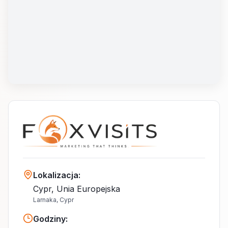
Lokalizacja
:
Cypr, Unia Europejska
Larnaka, Cypr
Godziny
: