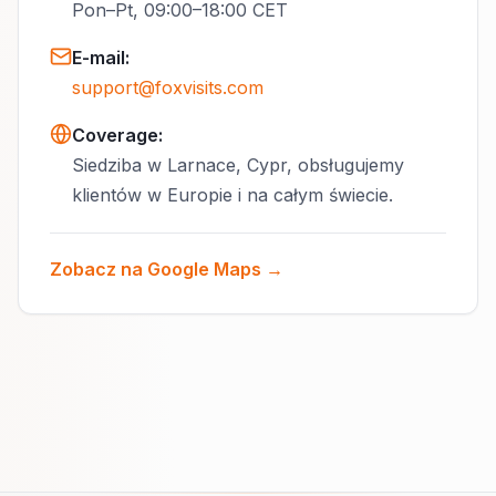
Pon–Pt, 09:00–18:00 CET
E-mail
:
support@foxvisits.com
Coverage:
Siedziba w Larnace, Cypr, obsługujemy
klientów w Europie i na całym świecie.
Zobacz na Google Maps →