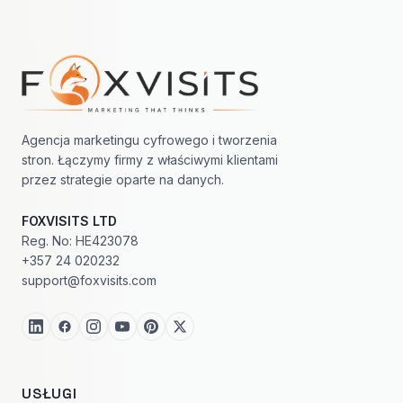
Nawigacja w stopce
Agencja marketingu cyfrowego i tworzenia
stron. Łączymy firmy z właściwymi klientami
przez strategie oparte na danych.
FOXVISITS LTD
Reg. No: HE423078
+357 24 020232
support@foxvisits.com
USŁUGI