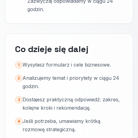
Zazwyczaj odpowiadamy w ciągu 24
godzin.
Co dzieje się dalej
Wysyłasz formularz i cele biznesowe.
1
Analizujemy temat i priorytety w ciągu 24
2
godzin.
Dostajesz praktyczną odpowiedź: zakres,
3
kolejne kroki i rekomendację.
Jeśli potrzeba, umawiamy krótką
4
rozmowę strategiczną.