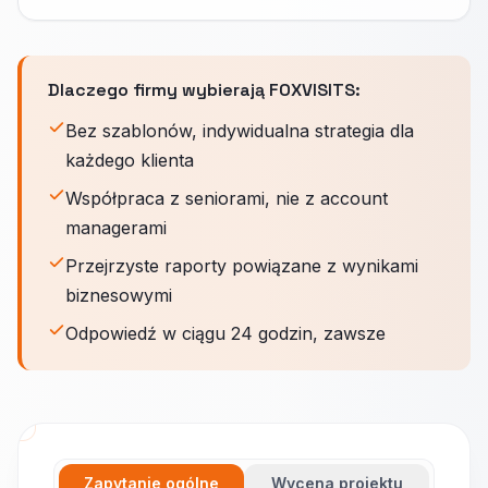
Dlaczego firmy wybierają FOXVISITS:
Bez szablonów, indywidualna strategia dla
każdego klienta
Współpraca z seniorami, nie z account
managerami
Przejrzyste raporty powiązane z wynikami
biznesowymi
Odpowiedź w ciągu 24 godzin, zawsze
Zapytanie ogólne
Wycena projektu