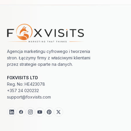
Nawigacja w stopce
Agencja marketingu cyfrowego i tworzenia
stron. Łączymy firmy z właściwymi klientami
przez strategie oparte na danych.
FOXVISITS LTD
Reg. No: HE423078
+357 24 020232
support@foxvisits.com