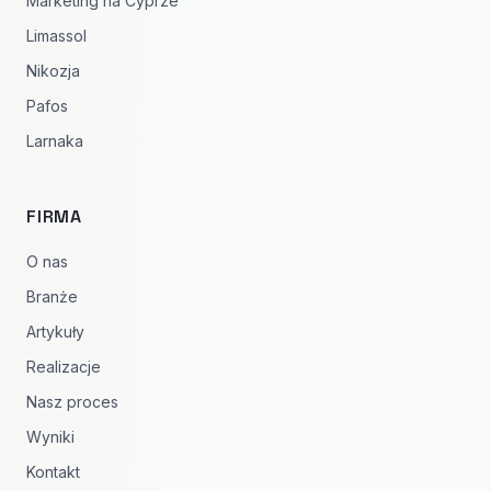
Marketing na Cyprze
Limassol
Nikozja
Pafos
Larnaka
FIRMA
O nas
Branże
Artykuły
Realizacje
Nasz proces
Wyniki
Kontakt