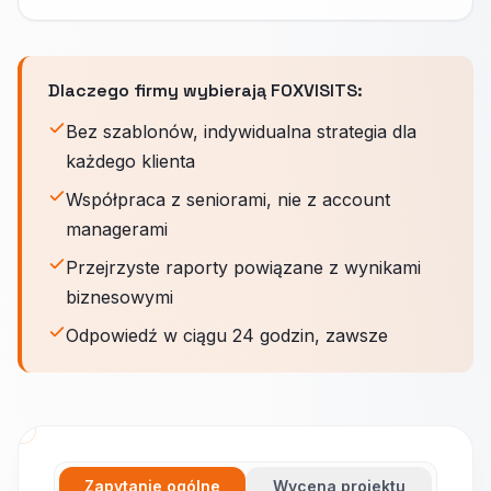
Dlaczego firmy wybierają FOXVISITS:
Bez szablonów, indywidualna strategia dla
każdego klienta
Współpraca z seniorami, nie z account
managerami
Przejrzyste raporty powiązane z wynikami
biznesowymi
Odpowiedź w ciągu 24 godzin, zawsze
Zapytanie ogólne
Wycena projektu