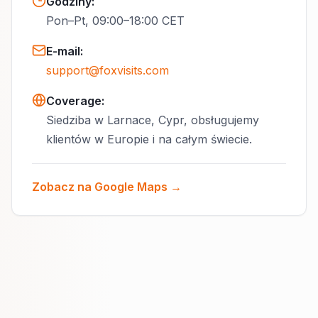
Godziny
:
Pon–Pt, 09:00–18:00 CET
E-mail
:
support@foxvisits.com
Coverage:
Siedziba w Larnace, Cypr, obsługujemy
klientów w Europie i na całym świecie.
Zobacz na Google Maps →