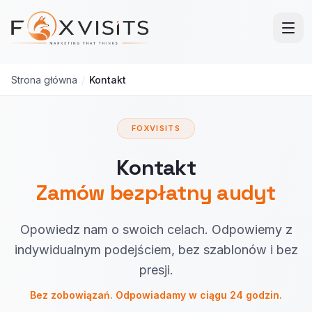
Przejdź do treści głównej
Strona główna
/
Kontakt
FOXVISITS
Kontakt
Zamów bezpłatny audyt
Opowiedz nam o swoich celach. Odpowiemy z
indywidualnym podejściem, bez szablonów i bez
presji.
Bez zobowiązań. Odpowiadamy w ciągu 24 godzin.