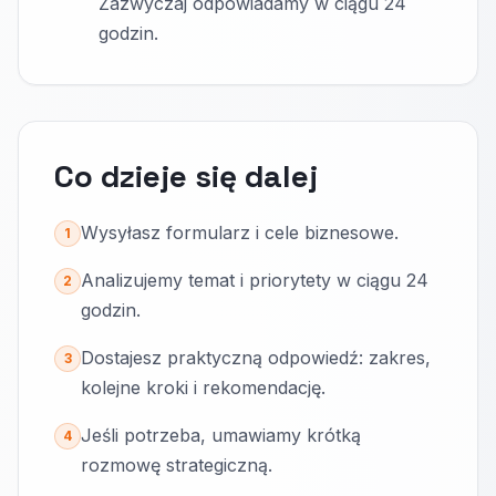
Zazwyczaj odpowiadamy w ciągu 24
godzin.
Co dzieje się dalej
Wysyłasz formularz i cele biznesowe.
1
Analizujemy temat i priorytety w ciągu 24
2
godzin.
Dostajesz praktyczną odpowiedź: zakres,
3
kolejne kroki i rekomendację.
Jeśli potrzeba, umawiamy krótką
4
rozmowę strategiczną.