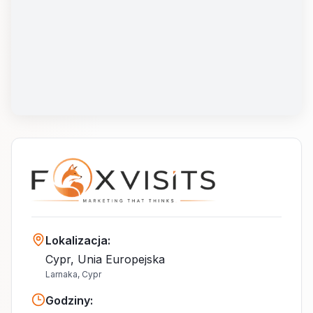
Lokalizacja
:
Cypr, Unia Europejska
Larnaka, Cypr
Godziny
: