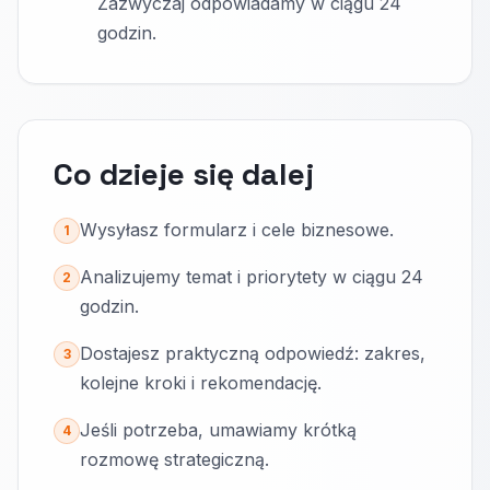
Zazwyczaj odpowiadamy w ciągu 24
godzin.
Co dzieje się dalej
Wysyłasz formularz i cele biznesowe.
1
Analizujemy temat i priorytety w ciągu 24
2
godzin.
Dostajesz praktyczną odpowiedź: zakres,
3
kolejne kroki i rekomendację.
Jeśli potrzeba, umawiamy krótką
4
rozmowę strategiczną.