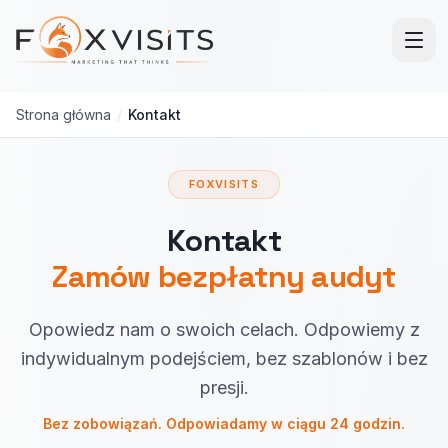
Przejdź do treści głównej
Strona główna
/
Kontakt
FOXVISITS
Kontakt
Zamów bezpłatny audyt
Opowiedz nam o swoich celach. Odpowiemy z
indywidualnym podejściem, bez szablonów i bez
presji.
Bez zobowiązań. Odpowiadamy w ciągu 24 godzin.