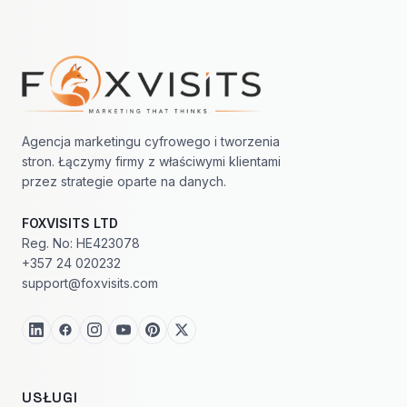
Nawigacja w stopce
Agencja marketingu cyfrowego i tworzenia
stron. Łączymy firmy z właściwymi klientami
przez strategie oparte na danych.
FOXVISITS LTD
Reg. No: HE423078
+357 24 020232
support@foxvisits.com
USŁUGI