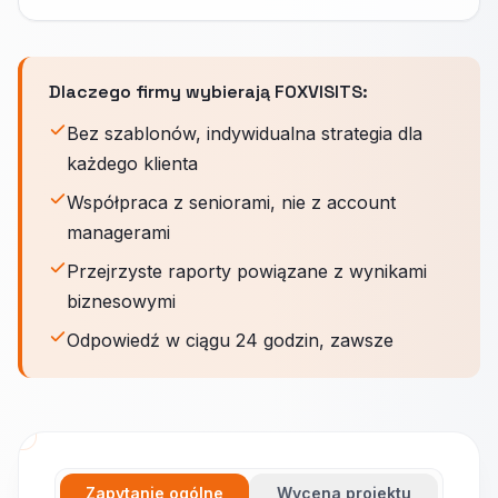
Dlaczego firmy wybierają FOXVISITS:
Bez szablonów, indywidualna strategia dla
każdego klienta
Współpraca z seniorami, nie z account
managerami
Przejrzyste raporty powiązane z wynikami
biznesowymi
Odpowiedź w ciągu 24 godzin, zawsze
Zapytanie ogólne
Wycena projektu