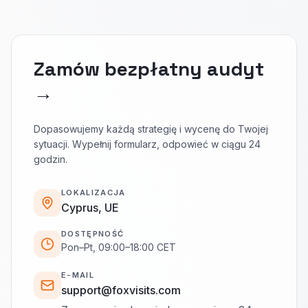
Zamów bezpłatny audyt
→
Dopasowujemy każdą strategię i wycenę do Twojej
sytuacji. Wypełnij formularz, odpowieć w ciągu 24
godzin.
LOKALIZACJA
Cyprus, UE
DOSTĘPNOŚĆ
Pon–Pt, 09:00–18:00 CET
E-MAIL
support@foxvisits.com