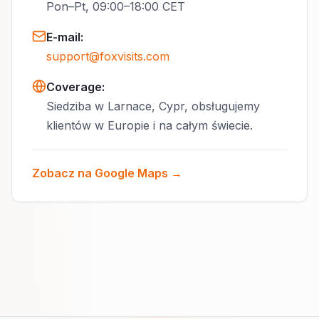
Pon–Pt, 09:00–18:00 CET
E-mail
:
support@foxvisits.com
Coverage:
Siedziba w Larnace, Cypr, obsługujemy
klientów w Europie i na całym świecie.
Zobacz na Google Maps →