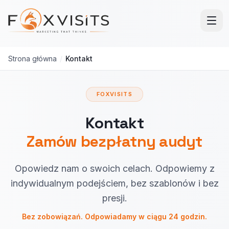
Przejdź do treści głównej
Strona główna
/
Kontakt
FOXVISITS
Kontakt
Zamów bezpłatny audyt
Opowiedz nam o swoich celach. Odpowiemy z
indywidualnym podejściem, bez szablonów i bez
presji.
Bez zobowiązań. Odpowiadamy w ciągu 24 godzin.