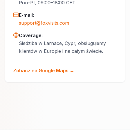
Pon–Pt, 09:00–18:00 CET
E-mail
:
support@foxvisits.com
Coverage:
Siedziba w Larnace, Cypr, obsługujemy
klientów w Europie i na całym świecie.
Zobacz na Google Maps →