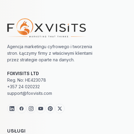
Nawigacja w stopce
Agencja marketingu cyfrowego i tworzenia
stron. Łączymy firmy z właściwymi klientami
przez strategie oparte na danych.
FOXVISITS LTD
Reg. No: HE423078
+357 24 020232
support@foxvisits.com
USŁUGI