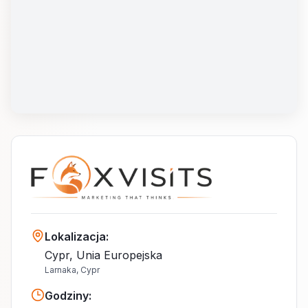
Lokalizacja
:
Cypr, Unia Europejska
Larnaka, Cypr
Godziny
: