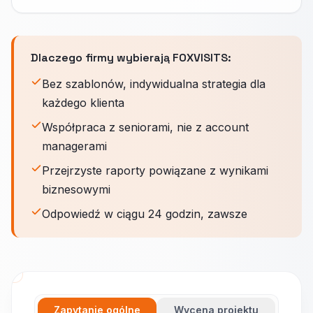
Dlaczego firmy wybierają FOXVISITS:
Bez szablonów, indywidualna strategia dla
każdego klienta
Współpraca z seniorami, nie z account
managerami
Przejrzyste raporty powiązane z wynikami
biznesowymi
Odpowiedź w ciągu 24 godzin, zawsze
Zapytanie ogólne
Wycena projektu