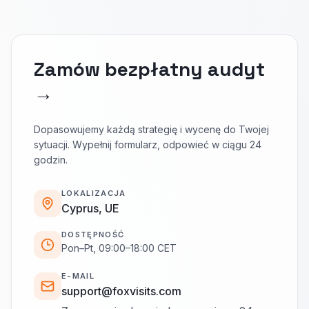
Zamów bezpłatny audyt
→
Dopasowujemy każdą strategię i wycenę do Twojej
sytuacji. Wypełnij formularz, odpowieć w ciągu 24
godzin.
LOKALIZACJA
Cyprus, UE
DOSTĘPNOŚĆ
Pon–Pt, 09:00–18:00 CET
E-MAIL
support@foxvisits.com