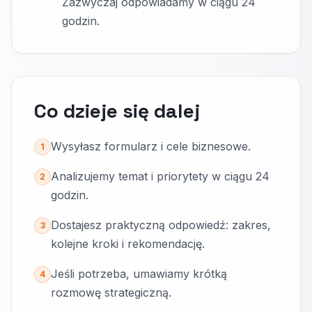
Zazwyczaj odpowiadamy w ciągu 24
godzin.
Co dzieje się dalej
Wysyłasz formularz i cele biznesowe.
1
Analizujemy temat i priorytety w ciągu 24
2
godzin.
Dostajesz praktyczną odpowiedź: zakres,
3
kolejne kroki i rekomendację.
Jeśli potrzeba, umawiamy krótką
4
rozmowę strategiczną.