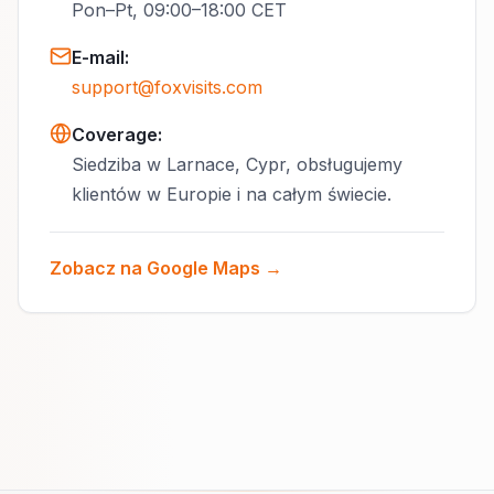
Pon–Pt, 09:00–18:00 CET
E-mail
:
support@foxvisits.com
Coverage:
Siedziba w Larnace, Cypr, obsługujemy
klientów w Europie i na całym świecie.
Zobacz na Google Maps →