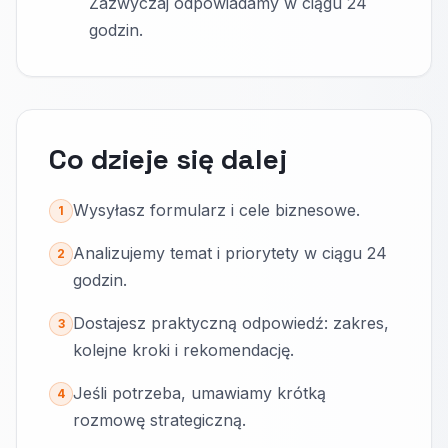
Zazwyczaj odpowiadamy w ciągu 24
godzin.
Co dzieje się dalej
Wysyłasz formularz i cele biznesowe.
1
Analizujemy temat i priorytety w ciągu 24
2
godzin.
Dostajesz praktyczną odpowiedź: zakres,
3
kolejne kroki i rekomendację.
Jeśli potrzeba, umawiamy krótką
4
rozmowę strategiczną.