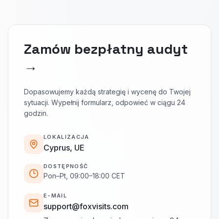
Zamów bezpłatny audyt
→
Dopasowujemy każdą strategię i wycenę do Twojej
sytuacji. Wypełnij formularz, odpowieć w ciągu 24
godzin.
LOKALIZACJA
Cyprus, UE
DOSTĘPNOŚĆ
Pon–Pt, 09:00–18:00 CET
E-MAIL
support@foxvisits.com