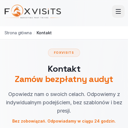
Przejdź do treści głównej
Strona główna
/
Kontakt
FOXVISITS
Kontakt
Zamów bezpłatny audyt
Opowiedz nam o swoich celach. Odpowiemy z
indywidualnym podejściem, bez szablonów i bez
presji.
Bez zobowiązań. Odpowiadamy w ciągu 24 godzin.