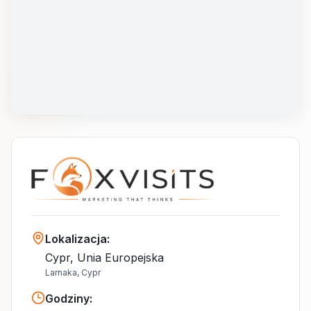
Lokalizacja
:
Cypr, Unia Europejska
Larnaka, Cypr
Godziny
: