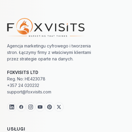
Nawigacja w stopce
Agencja marketingu cyfrowego i tworzenia
stron. Łączymy firmy z właściwymi klientami
przez strategie oparte na danych.
FOXVISITS LTD
Reg. No: HE423078
+357 24 020232
support@foxvisits.com
USŁUGI