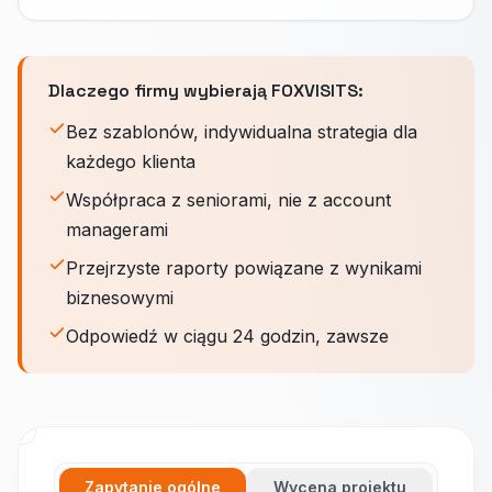
Dlaczego firmy wybierają FOXVISITS:
Bez szablonów, indywidualna strategia dla
każdego klienta
Współpraca z seniorami, nie z account
managerami
Przejrzyste raporty powiązane z wynikami
biznesowymi
Odpowiedź w ciągu 24 godzin, zawsze
Zapytanie ogólne
Wycena projektu